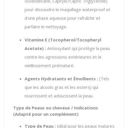
Isododecane
,
Caprylic/Capric Triglyceride
)
pour dissoudre le maquillage waterproof et
d'une phase aqueuse pour rafraîchir et
parfaire le nettoyage.
Vitamine E (
Tocopherol/Tocopheryl
Acetate
) :
Antioxydant qui protège la peau
contre les agressions extérieures et le
vieillissement prématuré.
Agents Hydratants et Émollients :
(Tels
que les alcools gras et les esters) qui
nourrissent et adoucissent la peau.
Type de Peaux ou cheveux / Indications
(Adapté pour un complément)
Type de Peau :
Idéal pour les peaux matures