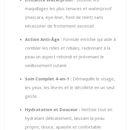
maquillages les plus tenaces et waterproof
(mascara, eye-liner, fond de teint) sans
nécessiter de frottement excessif.
Action Anti-Âge :
Formule enrichie qui aide à
combler les rides et ridules, redonnant à la
peau un aspect rebondi et prévenant le
vieillissement cutané.
Soin Complet 4-en-1 :
Démaquille le visage,
les yeux, les lèvres et le décolleté en un seul
geste.
Hydratation et Douceur :
Nettoie tout en
hydratant délicatement, laissant la peau
propre, douce, apaisée et confortable.