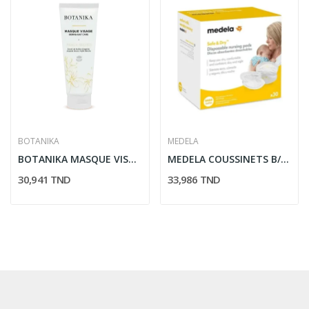
BOTANIKA
MEDELA
BOTANIKA MASQUE VISAGE PEAUX SECHES 125ML
MEDELA COUSSINETS B/30 PCS
30,941 TND
33,986 TND