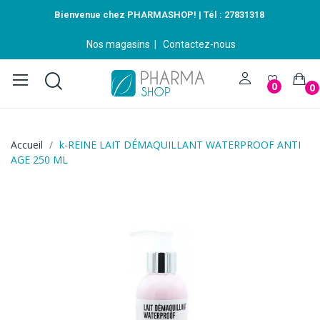
Bienvenue chez PHARMASHOP! | Tél :
27831318
Nos magasins
|
Contactez-nous
0
0
Accueil
k-REINE LAIT DÉMAQUILLANT WATERPROOF ANTI
AGE 250 ML