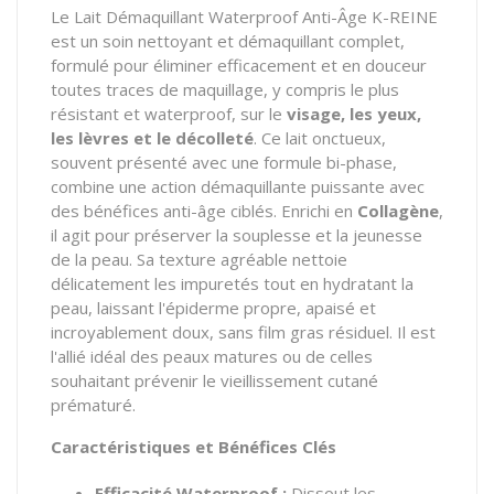
Le Lait Démaquillant Waterproof Anti-Âge K-REINE
est un soin nettoyant et démaquillant complet,
formulé pour éliminer efficacement et en douceur
toutes traces de maquillage, y compris le plus
résistant et waterproof, sur le
visage, les yeux,
les lèvres et le décolleté
. Ce lait onctueux,
souvent présenté avec une formule bi-phase,
combine une action démaquillante puissante avec
des bénéfices anti-âge ciblés. Enrichi en
Collagène
,
il agit pour préserver la souplesse et la jeunesse
de la peau. Sa texture agréable nettoie
délicatement les impuretés tout en hydratant la
peau, laissant l'épiderme propre, apaisé et
incroyablement doux, sans film gras résiduel. Il est
l'allié idéal des peaux matures ou de celles
souhaitant prévenir le vieillissement cutané
prématuré.
Caractéristiques et Bénéfices Clés
Efficacité Waterproof :
Dissout les