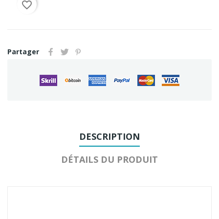
favorite_border
Partager
DESCRIPTION
DÉTAILS DU PRODUIT