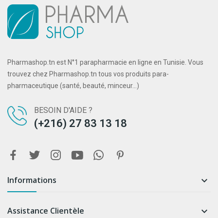
Pharmashop.tn est N°1 parapharmacie en ligne en Tunisie. Vous
trouvez chez Pharmashop.tn tous vos produits para-
pharmaceutique (santé, beauté, minceur...)
BESOIN D'AIDE ?
(+216) 27 83 13 18
Informations

Assistance Clientèle
