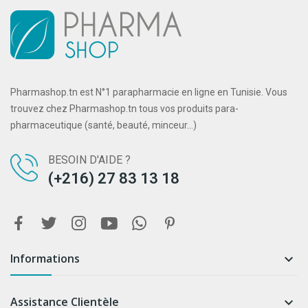
Pharmashop.tn est N°1 parapharmacie en ligne en Tunisie. Vous
trouvez chez Pharmashop.tn tous vos produits para-
pharmaceutique (santé, beauté, minceur...)
BESOIN D'AIDE ?
(+216) 27 83 13 18
Informations

Assistance Clientèle
