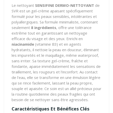
Le nettoyant
SENSIFINE DERMO-NETTOYANT
de
SVR est un gel-crème apaisant spécifiquement
formulé pour les peaux sensibles, intolérantes et
polyallergiques. Sa formule minimaliste, contenant
seulement
8 ingrédients
, offre une tolérance
extrême tout en garantissant un nettoyage
efficace du visage et des yeux. Enrichi en
niacinamide
(vitamine B3) et en agents
hydratants, il nettoie la peau en douceur, éliminant
les impuretés et le maquillage, même waterproof,
sans irriter. Sa texture gel-crème, fraîche et
fondante, apaise immédiatement les sensations de
tiraillement, les rougeurs et l'inconfort. Au contact
de l'eau, elle se transforme en une émulsion légère
qui se rince facilement, laissant la peau propre,
souple et apaisée. Ce soin est un allié précieux pour
la routine quotidienne des peaux fragiles qui ont
besoin de se nettoyer sans être agressées.
Caractéristiques Et Bénéfices Clés