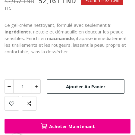
52,161 TND
57,957 TND
Économisez 10%
TTC
Ce gel-crème nettoyant, formulé avec seulement
8
ingrédients
, nettoie et démaquille en douceur les peaux
sensibles. Enrichi en
niacinamide
, il apaise immédiatement
les tiraillements et les rougeurs, laissant la peau propre et
confortable, sans la dessécher.
Ajouter Au Panier
Acheter Maintenant