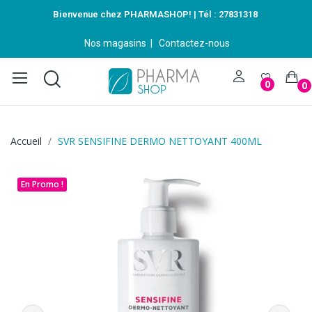
Bienvenue chez PHARMASHOP! | Tél :
27831318
Nos magasins
|
Contactez-nous
0
0
Accueil
SVR SENSIFINE DERMO NETTOYANT 400ML
En Promo !