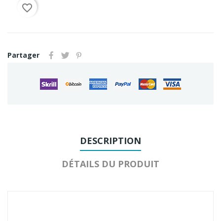
favorite_border
Partager
DESCRIPTION
DÉTAILS DU PRODUIT