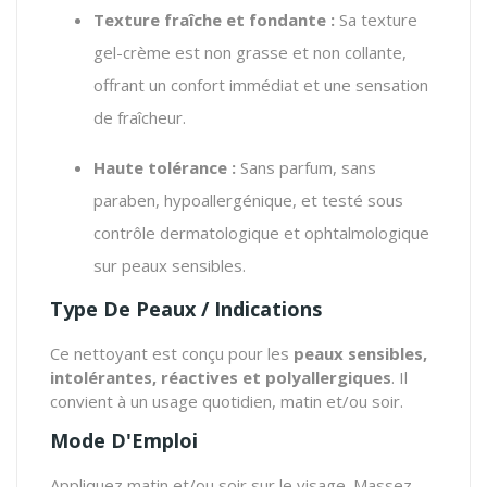
Texture fraîche et fondante :
Sa texture
gel-crème est non grasse et non collante,
offrant un confort immédiat et une sensation
de fraîcheur.
Haute tolérance :
Sans parfum, sans
paraben, hypoallergénique, et testé sous
contrôle dermatologique et ophtalmologique
sur peaux sensibles.
Type De Peaux / Indications
Ce nettoyant est conçu pour les
peaux sensibles,
intolérantes, réactives et polyallergiques
. Il
convient à un usage quotidien, matin et/ou soir.
Mode D'Emploi
Appliquez matin et/ou soir sur le visage. Massez