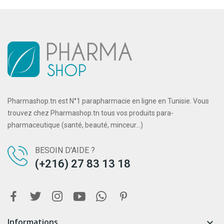
Pharmashop.tn est N°1 parapharmacie en ligne en Tunisie. Vous
trouvez chez Pharmashop.tn tous vos produits para-
pharmaceutique (santé, beauté, minceur...)
BESOIN D'AIDE ?
(+216) 27 83 13 18
Informations
