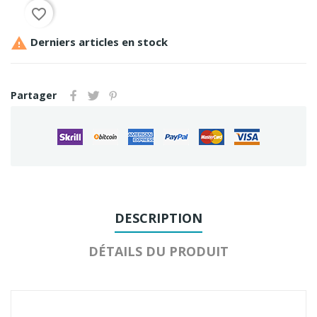
favorite_border

Derniers articles en stock
Partager
DESCRIPTION
DÉTAILS DU PRODUIT