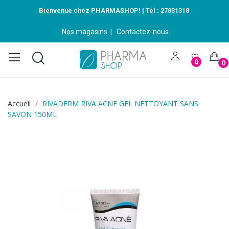
Bienvenue chez PHARMASHOP! | Tél :
27831318
Nos magasins
|
Contactez-nous
0
0
Accueil
RIVADERM RIVA ACNE GEL NETTOYANT SANS
SAVON 150ML