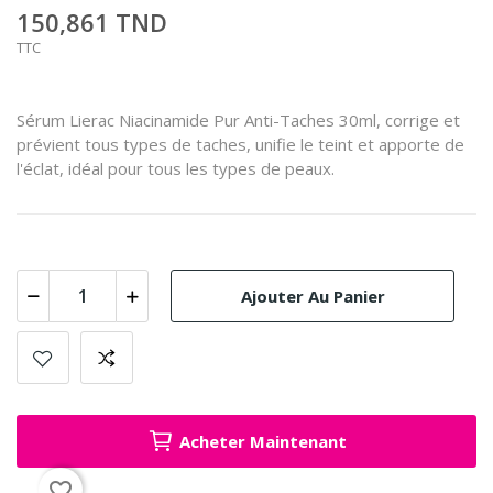
150,861 TND
TTC
Sérum Lierac Niacinamide Pur Anti-Taches 30ml, corrige et
prévient tous types de taches, unifie le teint et apporte de
l'éclat, idéal pour tous les types de peaux.
Ajouter Au Panier
Acheter Maintenant
favorite_border