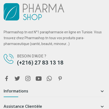
Pharmashop.tn est N°1 parapharmacie en ligne en Tunisie. Vous
trouvez chez Pharmashop.tn tous vos produits para-
pharmaceutique (santé, beauté, minceur...)
BESOIN D'AIDE ?
(+216) 27 83 13 18
Informations

Assistance Clientèle
