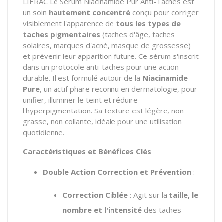
LIERAC Le Sérum Niacinamide Pur Anti-Taches est
un soin
hautement concentré
conçu pour corriger
visiblement l'apparence de
tous les types de
taches pigmentaires
(taches d'âge, taches
solaires, marques d'acné, masque de grossesse)
et prévenir leur apparition future. Ce sérum s'inscrit
dans un protocole anti-taches pour une action
durable. Il est formulé autour de la
Niacinamide
Pure
, un actif phare reconnu en dermatologie, pour
unifier, illuminer le teint et réduire
l'hyperpigmentation. Sa texture est légère, non
grasse, non collante, idéale pour une utilisation
quotidienne.
Caractéristiques et Bénéfices Clés
Double Action Correction et Prévention
:
Correction Ciblée
: Agit sur la
taille, le
nombre et l'intensité
des taches