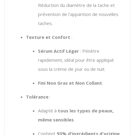
Réduction du diamètre de la tache et
prévention de l'apparition de nouvelles
taches.
Texture et Confort
:
Sérum Actif Léger
: Pénètre
rapidement, idéal pour être appliqué
sous la crème de jour ou de nuit.
Fini Non Gras et Non Collant
.
Tolérance
:
Adapté à
tous les types de peaux,
même sensibles
.
Contient
93% d'ingrédients d'origine