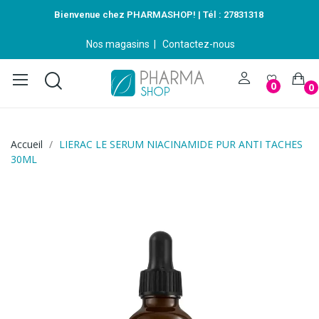
Bienvenue chez PHARMASHOP! | Tél :
27831318
Nos magasins
|
Contactez-nous
0
0
Accueil
LIERAC LE SERUM NIACINAMIDE PUR ANTI TACHES
30ML