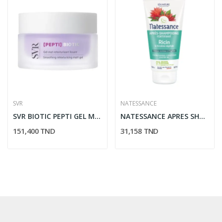
SVR
NATESSANCE
SVR BIOTIC PEPTI GEL MAT RETEXTURISANT LISSANT...
NATESSANCE APRES SHAMPOOING RICIN FORTIIANT 150 ML
151,400 TND
31,158 TND