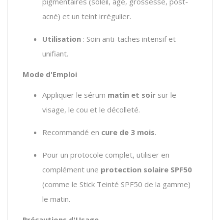
pigmentaires (soleil, âge, grossesse, post-
acné) et un teint irrégulier.
Utilisation
: Soin anti-taches intensif et
unifiant.
Mode d'Emploi
Appliquer le sérum
matin et soir
sur le
visage, le cou et le décolleté.
Recommandé en
cure de 3 mois
.
Pour un protocole complet, utiliser en
complément une
protection solaire SPF50
(comme le Stick Teinté SPF50 de la gamme)
le matin.
Précautions d'Usage