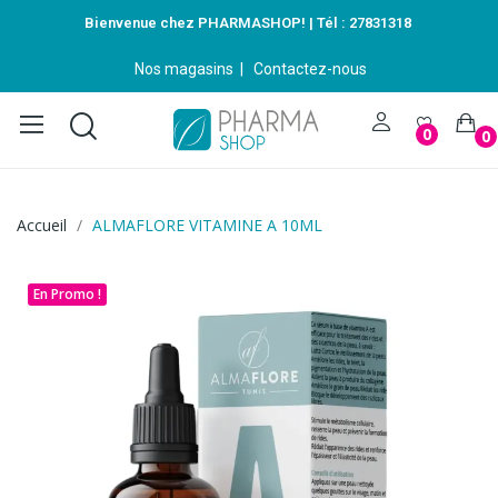
Bienvenue chez PHARMASHOP! | Tél :
27831318
Nos magasins
|
Contactez-nous
0
0
Accueil
ALMAFLORE VITAMINE A 10ML
En Promo !