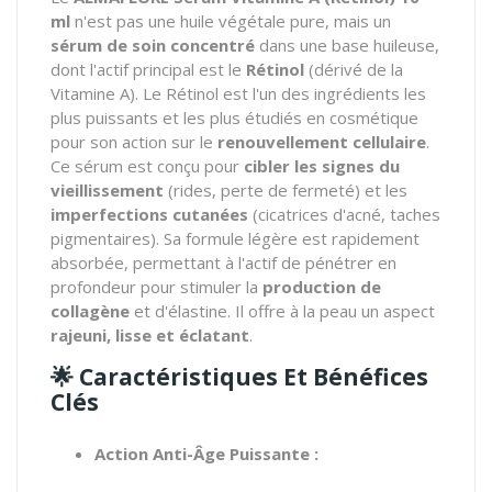
ml
n'est pas une huile végétale pure, mais un
sérum de soin concentré
dans une base huileuse,
dont l'actif principal est le
Rétinol
(dérivé de la
Vitamine A). Le Rétinol est l'un des ingrédients les
plus puissants et les plus étudiés en cosmétique
pour son action sur le
renouvellement cellulaire
.
Ce sérum est conçu pour
cibler les signes du
vieillissement
(rides, perte de fermeté) et les
imperfections cutanées
(cicatrices d'acné, taches
pigmentaires). Sa formule légère est rapidement
absorbée, permettant à l'actif de pénétrer en
profondeur pour stimuler la
production de
collagène
et d'élastine. Il offre à la peau un aspect
rajeuni, lisse et éclatant
.
🌟
Caractéristiques Et Bénéfices
Clés
Action Anti-Âge Puissante :