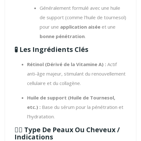
Généralement formulé avec une huile
de support (comme l'huile de tournesol)
pour une
application aisée
et une
bonne pénétration
.
🧪
Les Ingrédients Clés
Rétinol (Dérivé de la Vitamine A) :
Actif
anti-âge majeur, stimulant du renouvellement
cellulaire et du collagène.
Huile de support (Huile de Tournesol,
etc.) :
Base du sérum pour la pénétration et
l'hydratation.
🧖‍♀️
Type De Peaux Ou Cheveux /
Indications