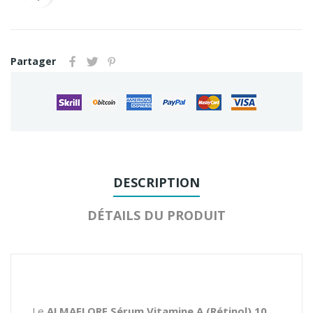
Partager
DESCRIPTION
DÉTAILS DU PRODUIT
Le
ALMAFLORE Sérum Vitamine A (Rétinol) 10