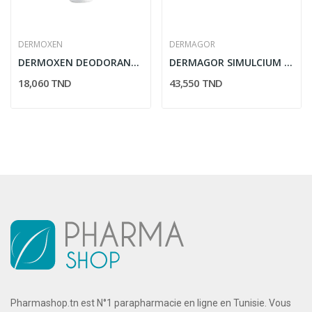
DERMOXEN
DERMAGOR
DERMOXEN DEODORANT INTIME SOFT COOL 100ML
DERMAGOR SIMULCIUM G3 CREME REGENERATRICE 100ML
18,060 TND
43,550 TND
Pharmashop.tn est N°1 parapharmacie en ligne en Tunisie. Vous