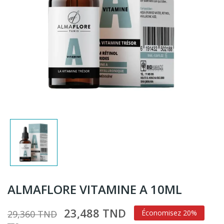
ALMAFLORE VITAMINE A 10ML
23,488 TND
29,360 TND
Économisez 20%