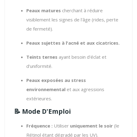
Peaux matures
cherchant à réduire
visiblement les signes de l'âge (rides, perte
de fermeté).
Peaux sujettes à l'acné et aux cicatrices.
Teints ternes
ayant besoin d'éclat et
d'uniformité.
Peaux exposées au stress
environnemental
et aux agressions
extérieures.
📝
Mode D'Emploi
Fréquence :
Utiliser
uniquement le soir
(le
Rétinol étant dégradé par les UV).