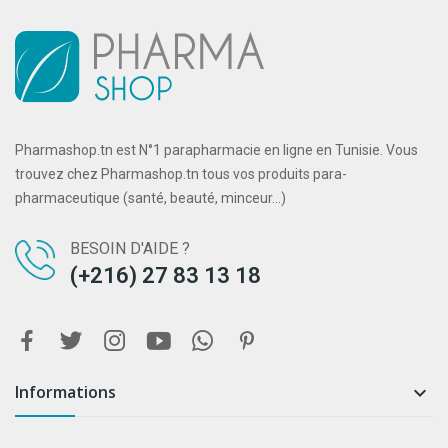
Pharmashop.tn est N°1 parapharmacie en ligne en Tunisie. Vous
trouvez chez Pharmashop.tn tous vos produits para-
pharmaceutique (santé, beauté, minceur...)
BESOIN D'AIDE ?
(+216) 27 83 13 18
Informations
