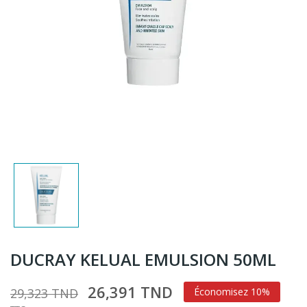
DUCRAY KELUAL EMULSION 50ML
26,391 TND
29,323 TND
Économisez 10%