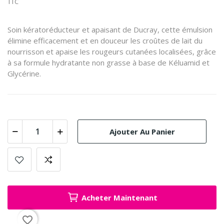
TTC
Soin kératoréducteur et apaisant de Ducray, cette émulsion
élimine efficacement et en douceur les croûtes de lait du
nourrisson et apaise les rougeurs cutanées localisées, grâce
à sa formule hydratante non grasse à base de Kéluamid et
Glycérine.
Ajouter Au Panier
Acheter Maintenant
favorite_border