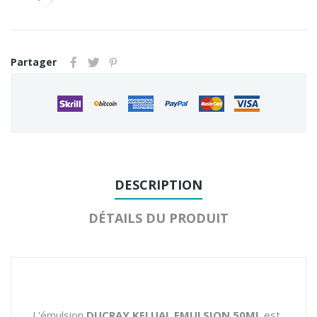
Partager
DESCRIPTION
DÉTAILS DU PRODUIT
L'émulsion
DUCRAY KELUAL EMULSION 50ML
est