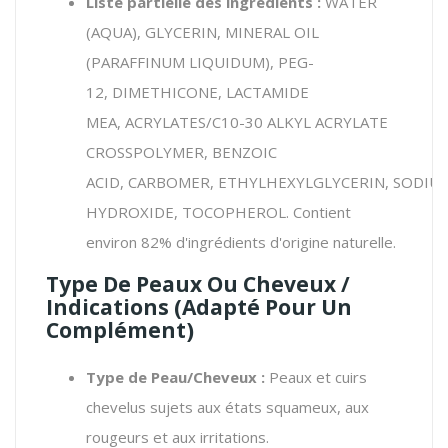
Liste partielle des ingrédients :
WATER
(AQUA), GLYCERIN, MINERAL OIL
(PARAFFINUM LIQUIDUM), PEG-
12, DIMETHICONE, LACTAMIDE
MEA, ACRYLATES/C10-30 ALKYL ACRYLATE
CROSSPOLYMER, BENZOIC
ACID, CARBOMER, ETHYLHEXYLGLYCERIN, SODIU
HYDROXIDE, TOCOPHEROL. Contient
environ 82% d'ingrédients d'origine naturelle.
Type De Peaux Ou Cheveux /
Indications (Adapté Pour Un
Complément)
Type de Peau/Cheveux :
Peaux et cuirs
chevelus sujets aux états squameux, aux
rougeurs et aux irritations.