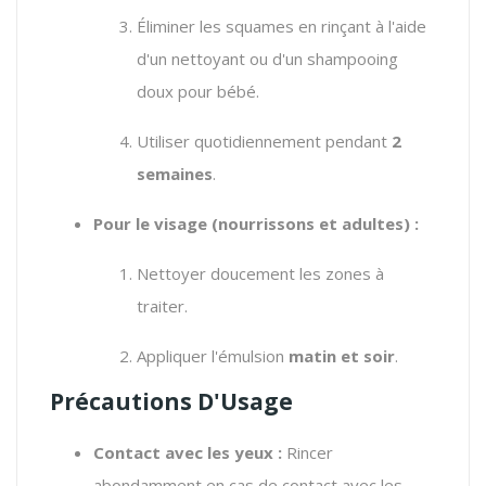
Éliminer les squames en rinçant à l'aide
d'un nettoyant ou d'un shampooing
doux pour bébé.
Utiliser quotidiennement pendant
2
semaines
.
Pour le visage (nourrissons et adultes) :
Nettoyer doucement les zones à
traiter.
Appliquer l'émulsion
matin et soir
.
Précautions D'Usage
Contact avec les yeux :
Rincer
abondamment en cas de contact avec les