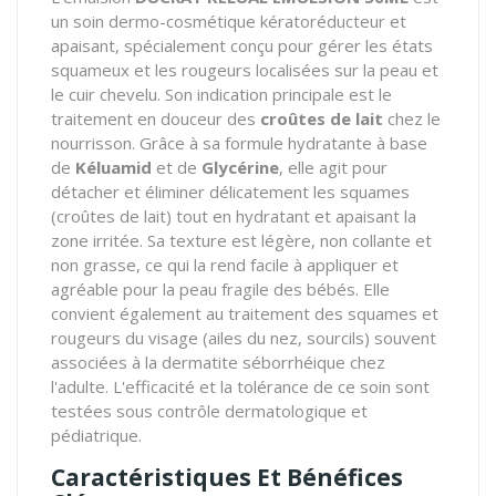
un soin dermo-cosmétique kératoréducteur et
apaisant, spécialement conçu pour gérer les états
squameux et les rougeurs localisées sur la peau et
le cuir chevelu. Son indication principale est le
traitement en douceur des
croûtes de lait
chez le
nourrisson. Grâce à sa formule hydratante à base
de
Kéluamid
et de
Glycérine
, elle agit pour
détacher et éliminer délicatement les squames
(croûtes de lait) tout en hydratant et apaisant la
zone irritée. Sa texture est légère, non collante et
non grasse, ce qui la rend facile à appliquer et
agréable pour la peau fragile des bébés. Elle
convient également au traitement des squames et
rougeurs du visage (ailes du nez, sourcils) souvent
associées à la dermatite séborrhéique chez
l'adulte. L'efficacité et la tolérance de ce soin sont
testées sous contrôle dermatologique et
pédiatrique.
Caractéristiques Et Bénéfices