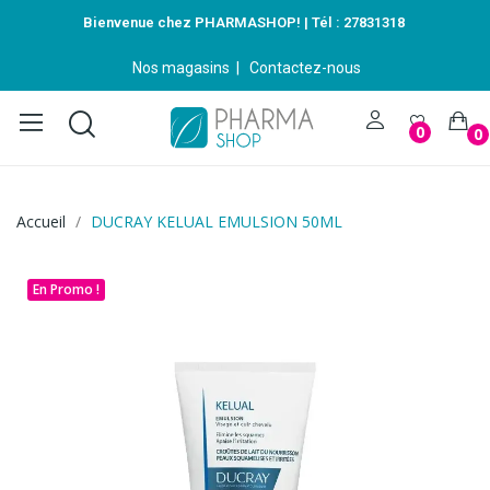
Bienvenue chez PHARMASHOP! | Tél :
27831318
Nos magasins
|
Contactez-nous
0
0
Accueil
DUCRAY KELUAL EMULSION 50ML
En Promo !