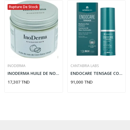
Rupture De Stock
INODERMA
CANTABRIA LABS
INODERMA HUILE DE NOIX DE COCO EXTRA VIERGE 150G
ENDOCARE TENSAGE CONTOUR DES YEUX 15ML
17,307 TND
91,000 TND