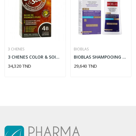
3 CHENES
BIOBLAS
3 CHENES COLOR & SOIN COLORATION CHATAIN...
BIOBLAS SHAMPOOING ANTI CHUTE ANTI STRESS...
34,320 TND
29,640 TND