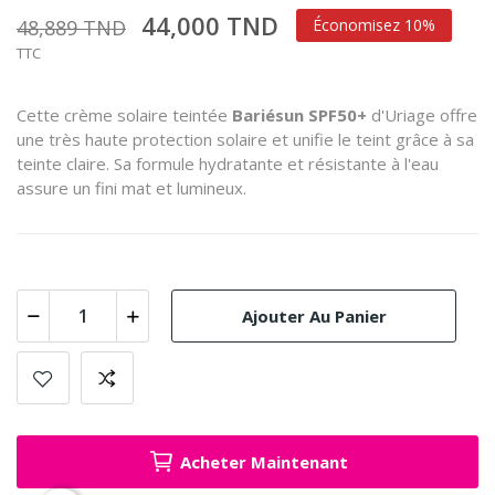
44,000 TND
48,889 TND
Économisez 10%
TTC
Cette crème solaire teintée
Bariésun SPF50+
d'Uriage offre
une très haute protection solaire et unifie le teint grâce à sa
teinte claire.
Sa formule hydratante et résistante à l'eau
assure un fini mat et lumineux.
Ajouter Au Panier
Acheter Maintenant