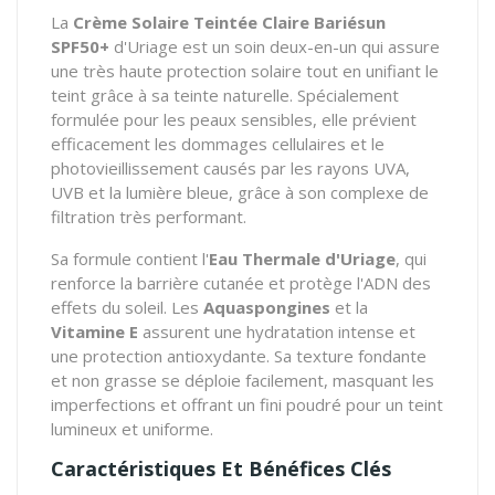
La
Crème Solaire Teintée Claire Bariésun
SPF50+
d'Uriage est un soin deux-en-un qui assure
une très haute protection solaire tout en unifiant le
teint grâce à sa teinte naturelle. Spécialement
formulée pour les peaux sensibles, elle prévient
efficacement les dommages cellulaires et le
photovieillissement causés par les rayons UVA,
UVB et la lumière bleue, grâce à son complexe de
filtration très performant.
Sa formule contient l'
Eau Thermale d'Uriage
, qui
renforce la barrière cutanée et protège l'ADN des
effets du soleil. Les
Aquaspongines
et la
Vitamine E
assurent une hydratation intense et
une protection antioxydante. Sa texture fondante
et non grasse se déploie facilement, masquant les
imperfections et offrant un fini poudré pour un teint
lumineux et uniforme.
Caractéristiques Et Bénéfices Clés