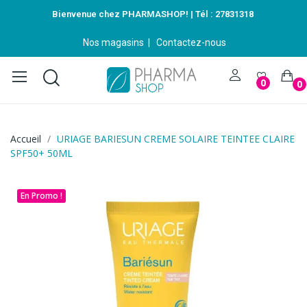
Bienvenue chez PHARMASHOP! | Tél :
27831318
Nos magasins
|
Contactez-nous
0
0
Accueil
URIAGE BARIESUN CREME SOLAIRE TEINTEE CLAIRE
SPF50+ 50ML
En Promo !