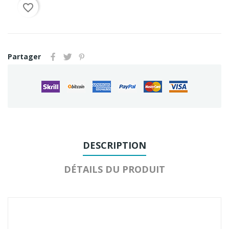
favorite_border
Partager
DESCRIPTION
DÉTAILS DU PRODUIT