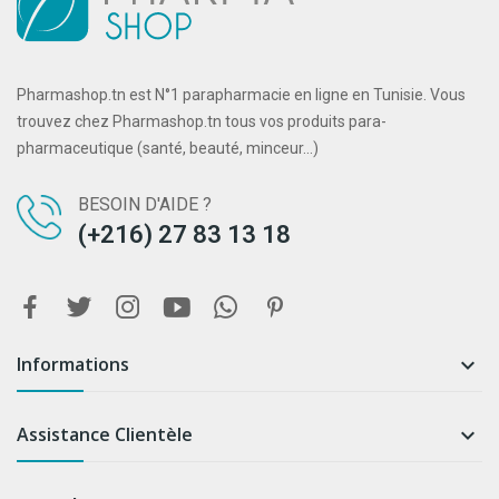
Pharmashop.tn est N°1 parapharmacie en ligne en Tunisie. Vous
trouvez chez Pharmashop.tn tous vos produits para-
pharmaceutique (santé, beauté, minceur...)
BESOIN D'AIDE ?
(+216) 27 83 13 18
Informations

Assistance Clientèle
