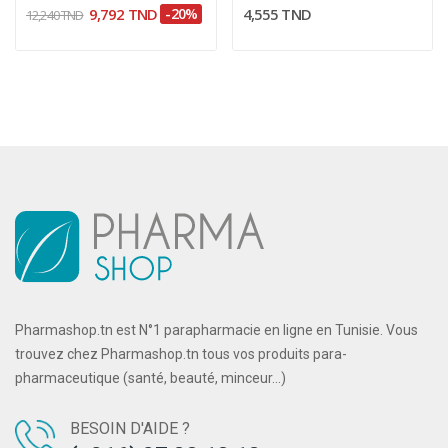
9,792 TND
-20%
4,555 TND
12,240 TND
Pharmashop.tn est N°1 parapharmacie en ligne en Tunisie. Vous
trouvez chez Pharmashop.tn tous vos produits para-
pharmaceutique (santé, beauté, minceur...)
BESOIN D'AIDE ?