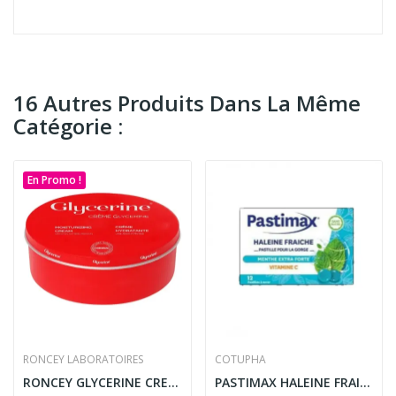
16 Autres Produits Dans La Même
Catégorie :
En Promo !
RONCEY LABORATOIRES
COTUPHA
RONCEY GLYCERINE CREME HYDRATANTE 100ML
PASTIMAX HALEINE FRAICHE MENTHE EXTRA FORTE 12...