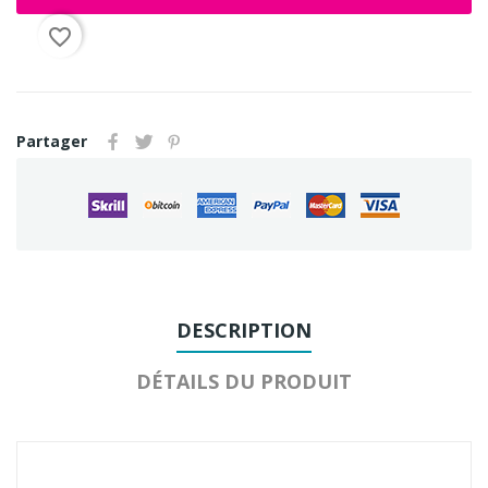
favorite_border
Partager
DESCRIPTION
DÉTAILS DU PRODUIT