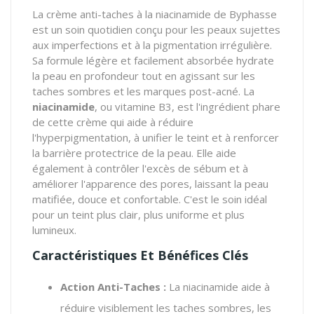
La crème anti-taches à la niacinamide de Byphasse
est un soin quotidien conçu pour les peaux sujettes
aux imperfections et à la pigmentation irrégulière.
Sa formule légère et facilement absorbée hydrate
la peau en profondeur tout en agissant sur les
taches sombres et les marques post-acné. La
niacinamide
, ou vitamine B3, est l'ingrédient phare
de cette crème qui aide à réduire
l'hyperpigmentation, à unifier le teint et à renforcer
la barrière protectrice de la peau. Elle aide
également à contrôler l'excès de sébum et à
améliorer l'apparence des pores, laissant la peau
matifiée, douce et confortable. C'est le soin idéal
pour un teint plus clair, plus uniforme et plus
lumineux.
Caractéristiques Et Bénéfices Clés
Action Anti-Taches :
La niacinamide aide à
réduire visiblement les taches sombres, les