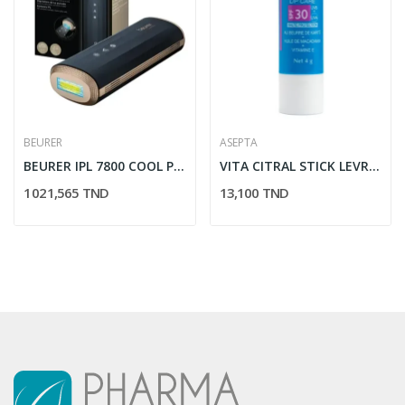
BEURER
ASEPTA
BEURER IPL 7800 COOL PRO EPILATION LONGUE DUREE
VITA CITRAL STICK LEVRES NOURRISSANT SPF30 4G
1 021,565 TND
13,100 TND