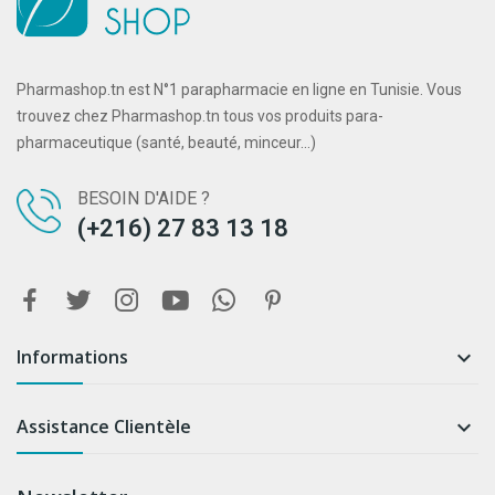
Pharmashop.tn est N°1 parapharmacie en ligne en Tunisie. Vous
trouvez chez Pharmashop.tn tous vos produits para-
pharmaceutique (santé, beauté, minceur...)
BESOIN D'AIDE ?
(+216) 27 83 13 18
Informations

Assistance Clientèle
