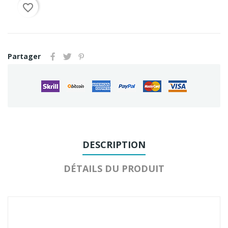
favorite_border
Partager
DESCRIPTION
DÉTAILS DU PRODUIT