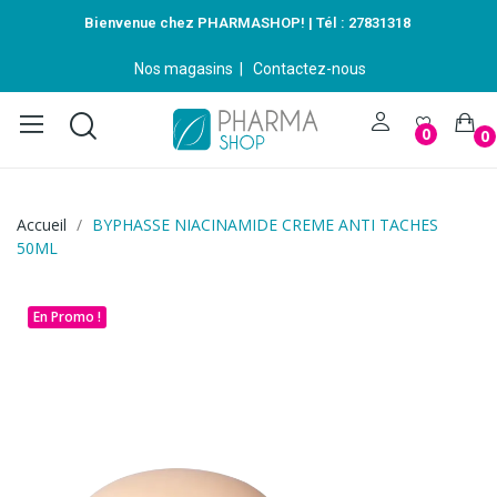
Bienvenue chez PHARMASHOP! | Tél :
27831318
Nos magasins
|
Contactez-nous
0
0
Accueil
BYPHASSE NIACINAMIDE CREME ANTI TACHES
50ML
En Promo !