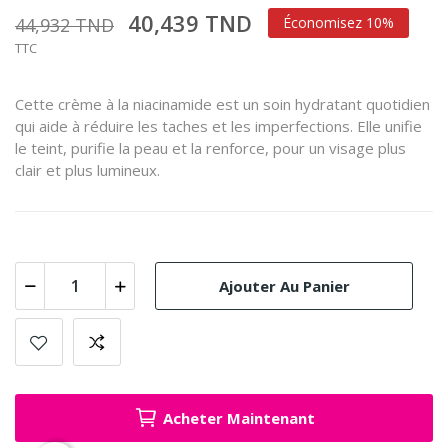
40,439 TND
44,932 TND
Économisez 10%
TTC
Cette crème à la niacinamide est un soin hydratant quotidien
qui aide à réduire les taches et les imperfections.
Elle unifie
le teint, purifie la peau et la renforce, pour un visage plus
clair et plus lumineux.
Ajouter Au Panier
Acheter Maintenant