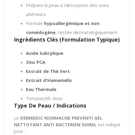
Prépare la peau à l'absorption des soins
ultérieurs.
Formule
hypoallergénique et non
comédogène
, testée dermatologiquement.
Ingrédients Clés (Formulation Typique)
Acide Salicylique
Zinc PCA
Extrait de Thé Vert
Extrait d'Hamamélis
Eau Thermale
Tensioactifs doux
Type De Peau / Indications
Le
DERMEDIC NORMACNE PREVENTI GEL
NETTOYANT ANTI BACTERIEN 500ML
est indiqué
pour :