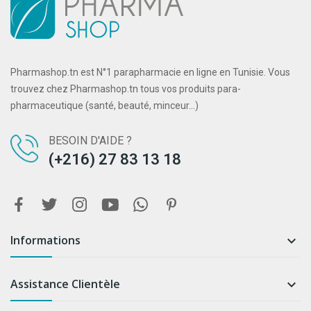
Pharmashop.tn est N°1 parapharmacie en ligne en Tunisie. Vous
trouvez chez Pharmashop.tn tous vos produits para-
pharmaceutique (santé, beauté, minceur...)
BESOIN D'AIDE ?
(+216) 27 83 13 18
Informations

Assistance Clientèle
