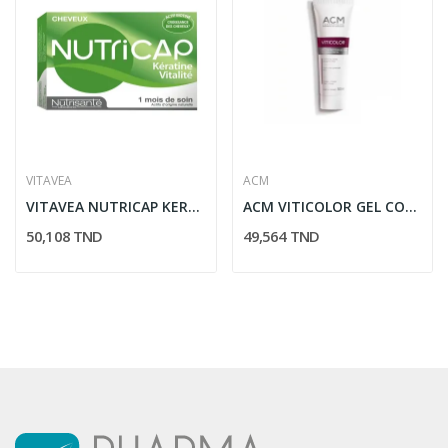
VITAVEA
ACM
VITAVEA NUTRICAP KERATINE VITALITE CHEVEUX 30...
ACM VITICOLOR GEL CORRECTEUR 50ML
50,108 TND
49,564 TND