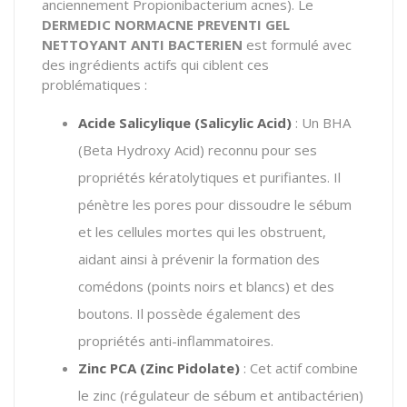
anciennement
Propionibacterium acnes
). Le
DERMEDIC NORMACNE PREVENTI GEL
NETTOYANT ANTI BACTERIEN
est formulé avec
des ingrédients actifs qui ciblent ces
problématiques :
Acide Salicylique (Salicylic Acid)
: Un BHA
(Beta Hydroxy Acid) reconnu pour ses
propriétés kératolytiques et purifiantes. Il
pénètre les pores pour dissoudre le sébum
et les cellules mortes qui les obstruent,
aidant ainsi à prévenir la formation des
comédons (points noirs et blancs) et des
boutons. Il possède également des
propriétés anti-inflammatoires.
Zinc PCA (Zinc Pidolate)
: Cet actif combine
le zinc (régulateur de sébum et antibactérien)