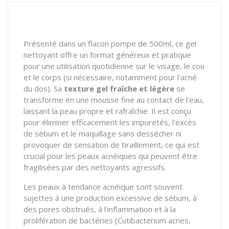
Présenté dans un flacon pompe de 500ml, ce gel
nettoyant offre un format généreux et pratique
pour une utilisation quotidienne sur le visage, le cou
et le corps (si nécessaire, notamment pour l'acné
du dos). Sa
texture gel fraîche et légère
se
transforme en une mousse fine au contact de l'eau,
laissant la peau propre et rafraîchie. Il est conçu
pour éliminer efficacement les impuretés, l'excès
de sébum et le maquillage sans dessécher ni
provoquer de sensation de tiraillement, ce qui est
crucial pour les peaux acnéiques qui peuvent être
fragilisées par des nettoyants agressifs.
Les peaux à tendance acnéique sont souvent
sujettes à une production excessive de sébum, à
des pores obstrués, à l'inflammation et à la
prolifération de bactéries (
Cutibacterium acnes
,