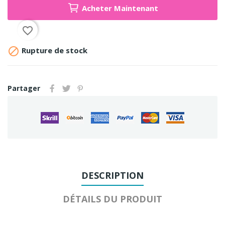
Acheter Maintenant
favorite_border

Rupture de stock
Partager
DESCRIPTION
DÉTAILS DU PRODUIT