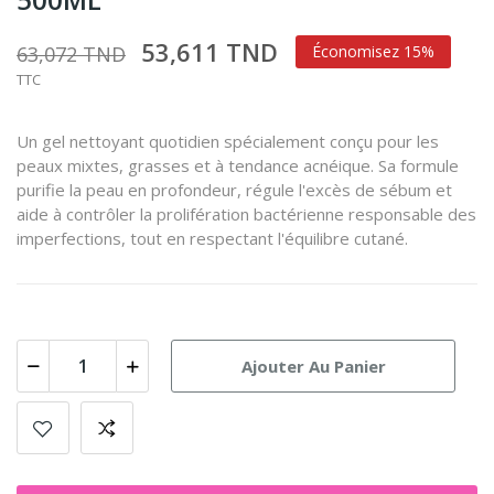
53,611 TND
63,072 TND
Économisez 15%
TTC
Un gel nettoyant quotidien spécialement conçu pour les
peaux mixtes, grasses et à tendance acnéique. Sa formule
purifie la peau en profondeur, régule l'excès de sébum et
aide à contrôler la prolifération bactérienne responsable des
imperfections, tout en respectant l'équilibre cutané.
Ajouter Au Panier