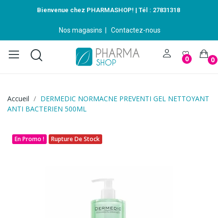
Bienvenue chez PHARMASHOP! | Tél :
27831318
Nos magasins
|
Contactez-nous
0
0
Accueil
DERMEDIC NORMACNE PREVENTI GEL NETTOYANT
ANTI BACTERIEN 500ML
En Promo !
Rupture De Stock