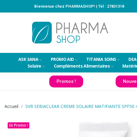
Bienvenue chez PHARMASHOP! | Tél :
27831318
ASK SANA
PROMO AID
TITANIA SOINS
DEA
Solaire
Compléments Alimentaires
Matéri
Promos !
Nouve
Accueil
SVR SEBIACLEAR CREME SOLAIRE MATIFIANTE SPF50
En Promo !