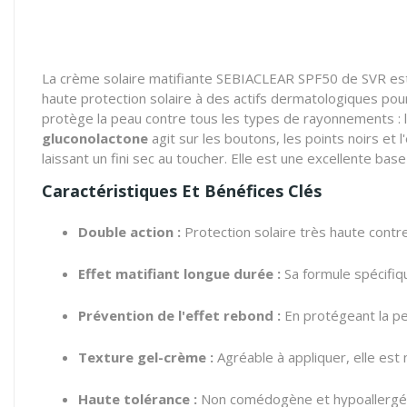
La crème solaire matifiante SEBIACLEAR SPF50 de SVR est 
haute protection solaire à des actifs dermatologiques pour
protège la peau contre tous les types de rayonnements : 
gluconolactone
agit sur les boutons, les points noirs et
laissant un fini sec au toucher. Elle est une excellente bas
Caractéristiques Et Bénéfices Clés
Double action :
Protection solaire très haute contr
Effet matifiant longue durée :
Sa formule spécifiqu
Prévention de l'effet rebond :
En protégeant la pea
Texture gel-crème :
Agréable à appliquer, elle est 
Haute tolérance :
Non comédogène et hypoallergéniq