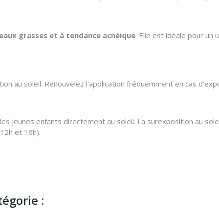
eaux grasses et à tendance acnéique
. Elle est idéale pour un
ition au soleil. Renouvelez l'application fréquemment en cas d'exp
 jeunes enfants directement au soleil. La surexposition au solei
12h et 16h).
égorie :