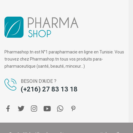
Pharmashop.tn est N°1 parapharmacie en ligne en Tunisie. Vous
trouvez chez Pharmashop.tn tous vos produits para-
pharmaceutique (santé, beauté, minceur...)
BESOIN D'AIDE ?
(+216) 27 83 13 18
Copyright ©
PHARMA SHOP
. Tous droits réservés.
DIGIT-U