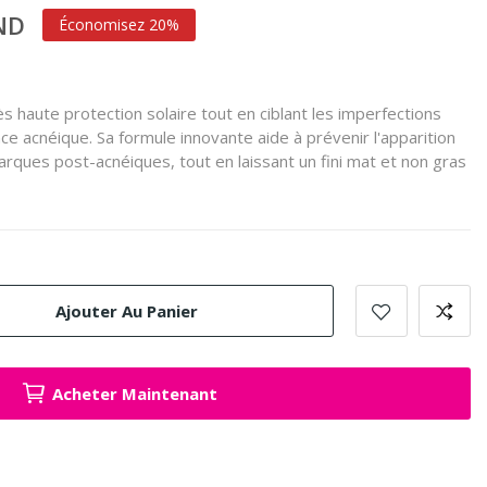
TND
Économisez 20%
ès haute protection solaire tout en ciblant les imperfections
ce acnéique.
Sa formule innovante aide à prévenir l'apparition
arques post-acnéiques, tout en laissant un fini mat et non gras
Ajouter Au Panier
Acheter Maintenant