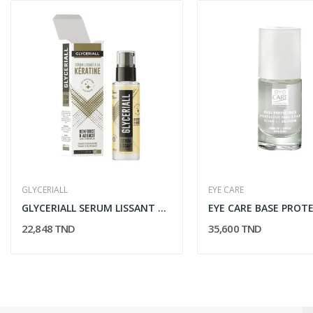
GLYCERIALL
EYE CARE
GLYCERIALL SERUM LISSANT A LA KERATINE 50ML
22,848 TND
35,600 TND