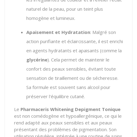
naturel de la peau, pour un teint plus
homogène et lumineux.
Apaisement et Hydratation
: Malgré son
action purifiante et éclaircissante, il est enrichi
en agents hydratants et apaisants (comme la
glycérine
). Cela permet de maintenir le
confort des peaux sensibles, évitant toute
sensation de tiraillement ou de sécheresse.
Sa formule est souvent sans alcool pour
préserver l'équilibre cutané.
Le
Pharmaceris Whitening Depigment Tonique
est non comédogène et hypoallergénique, ce qui le
rend adapté aux peaux sensibles et aux peaux
présentant des problèmes de pigmentation. Son
utilisation régulière, intégrée à une routine de soins