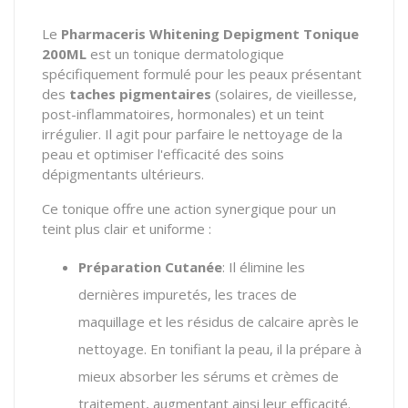
Le
Pharmaceris Whitening Depigment Tonique
200ML
est un tonique dermatologique
spécifiquement formulé pour les peaux présentant
des
taches pigmentaires
(solaires, de vieillesse,
post-inflammatoires, hormonales) et un teint
irrégulier. Il agit pour parfaire le nettoyage de la
peau et optimiser l'efficacité des soins
dépigmentants ultérieurs.
Ce tonique offre une action synergique pour un
teint plus clair et uniforme :
Préparation Cutanée
: Il élimine les
dernières impuretés, les traces de
maquillage et les résidus de calcaire après le
nettoyage. En tonifiant la peau, il la prépare à
mieux absorber les sérums et crèmes de
traitement, augmentant ainsi leur efficacité.