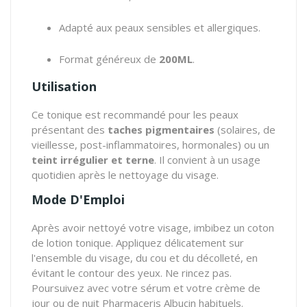
Adapté aux peaux sensibles et allergiques.
Format généreux de
200ML
.
Utilisation
Ce tonique est recommandé pour les peaux
présentant des
taches pigmentaires
(solaires, de
vieillesse, post-inflammatoires, hormonales) ou un
teint irrégulier et terne
. Il convient à un usage
quotidien après le nettoyage du visage.
Mode D'Emploi
Après avoir nettoyé votre visage, imbibez un coton
de lotion tonique. Appliquez délicatement sur
l'ensemble du visage, du cou et du décolleté, en
évitant le contour des yeux. Ne rincez pas.
Poursuivez avec votre sérum et votre crème de
jour ou de nuit Pharmaceris Albucin habituels.