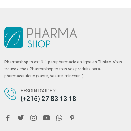
Pharmashop.tn est N°1 parapharmacie en ligne en Tunisie. Vous
trouvez chez Pharmashop.tn tous vos produits para-
pharmaceutique (santé, beauté, minceur...)
BESOIN D'AIDE ?
(+216) 27 83 13 18