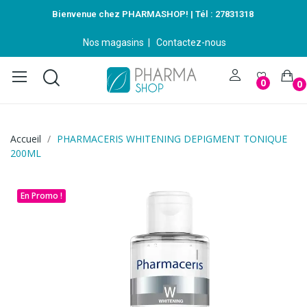
Bienvenue chez PHARMASHOP! | Tél :
27831318
Nos magasins
|
Contactez-nous
0
0
Accueil
PHARMACERIS WHITENING DEPIGMENT TONIQUE
200ML
En Promo !