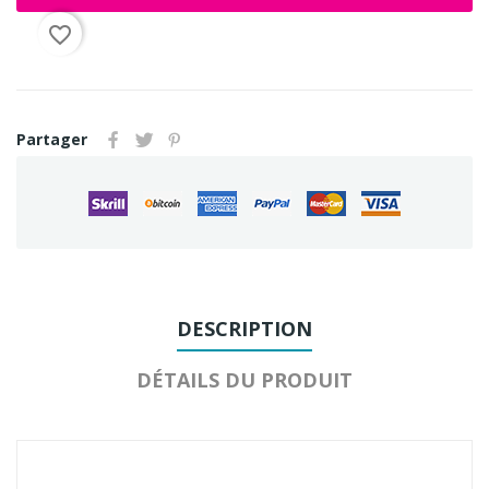
favorite_border
Partager
DESCRIPTION
DÉTAILS DU PRODUIT