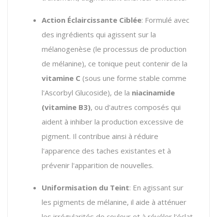
Action Éclaircissante Ciblée
: Formulé avec
des ingrédients qui agissent sur la
mélanogenèse (le processus de production
de mélanine), ce tonique peut contenir de la
vitamine C
(sous une forme stable comme
l'Ascorbyl Glucoside), de la
niacinamide
(vitamine B3)
, ou d'autres composés qui
aident à inhiber la production excessive de
pigment. Il contribue ainsi à réduire
l'apparence des taches existantes et à
prévenir l'apparition de nouvelles.
Uniformisation du Teint
: En agissant sur
les pigments de mélanine, il aide à atténuer
les irrégularités de couleur et à révéler l'éclat