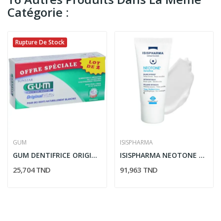
Catégorie :
Rupture De Stock
GUM
ISISPHARMA
GUM DENTIFRICE ORIGINAL WHITE DUO
ISISPHARMA NEOTONE SENSITIVE BALM BAUME...
25,704 TND
91,963 TND