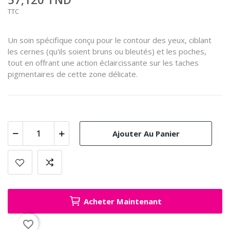
TTC
Un soin spécifique conçu pour le contour des yeux, ciblant
les cernes (qu'ils soient bruns ou bleutés) et les poches,
tout en offrant une action éclaircissante sur les taches
pigmentaires de cette zone délicate.
Ajouter Au Panier
Acheter Maintenant
favorite_border