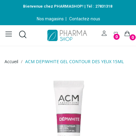
Bienvenue chez PHARMASHOP! | Tél :
27831318
Nos magasins
|
Contactez-nous
0
0
Accueil
ACM DEPIWHITE GEL CONTOUR DES YEUX 15ML