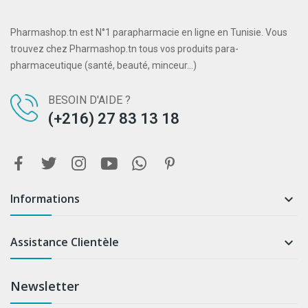
Pharmashop.tn est N°1 parapharmacie en ligne en Tunisie. Vous
trouvez chez Pharmashop.tn tous vos produits para-
pharmaceutique (santé, beauté, minceur...)
BESOIN D'AIDE ?
(+216) 27 83 13 18
Informations

Assistance Clientèle

Newsletter