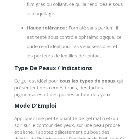
film gras ou collant, ce qui la rend idéale sous
le maquillage.
Haute tolérance :
Formulé sans parfum, il
est testé sous contrôle ophtalmologique, ce
qui le rend idéal pour les yeux sensibles et
les porteurs de lentilles de contact.
Type De Peaux / Indications
Ce gel est idéal pour
tous les types de peaux
qui
présentent des cernes bruns, des taches
pigmentaires et des poches autour des yeux.
Mode D'Emploi
Appliquez une petite quantité de gel matin et/ou
soir sur le contour des yeux, sur une peau propre
et sèche. Tapotez délicatement du bout des
doigts, de l'intérieur vers l'extérieur de l'œil, jusqu'à