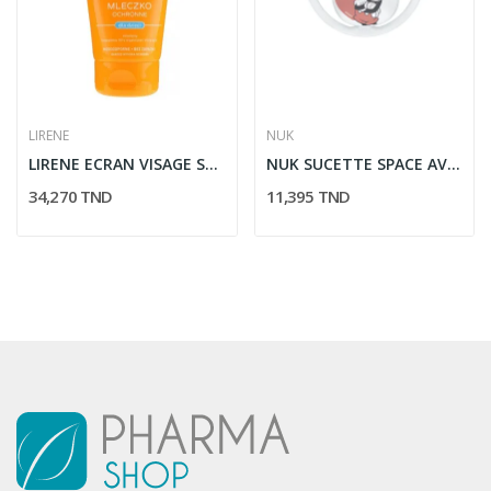
LIRENE
NUK
LIRENE ECRAN VISAGE SPF 50 ENFANTS (KIDS) 50 ML
NUK SUCETTE SPACE AVEC BOITE 0-6M MICKEY
34,270 TND
11,395 TND