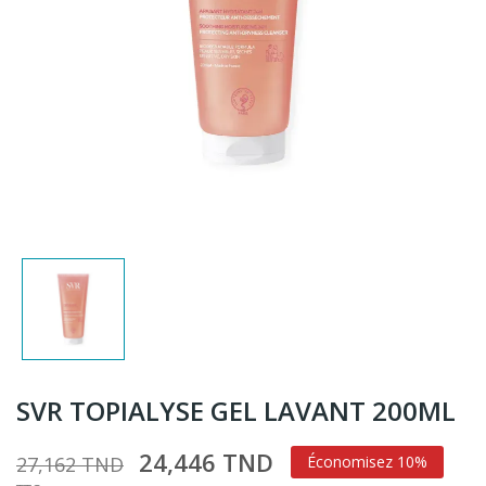
SVR TOPIALYSE GEL LAVANT 200ML
24,446 TND
27,162 TND
Économisez 10%