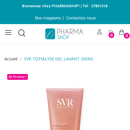
Bienvenue chez PHARMASHOP! | Tél :
27831318
Nos magasins
|
Contactez-nous
0
0
Accueil
SVR TOPIALYSE GEL LAVANT 200ML
En Promo !