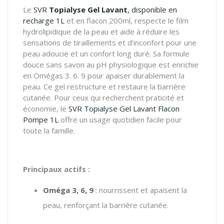
Le
SVR
Topialyse Gel Lavant
, disponible en
recharge 1L
et en flacon 200ml, respecte le film
hydrolipidique de la peau et aide à réduire les
sensations de tiraillements et d’inconfort pour une
peau adoucie et un confort long duré. Sa formule
douce sans savon au pH physiologique est enrichie
en Omégas 3. 6. 9 pour apaiser durablement la
peau. Ce gel restructure et restaure la barrière
cutanée. Pour ceux qui recherchent praticité et
économie, le
SVR Topialyse Gel Lavant Flacon
Pompe 1L
offre un usage quotidien facile pour
toute la famille.
Principaux actifs :
Oméga 3, 6, 9
:
nourrissent et apaisent la
peau, renforçant la barrière cutanée.