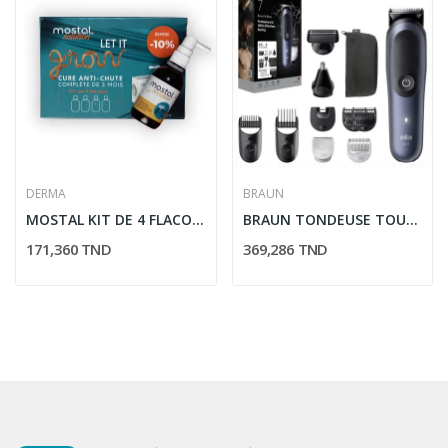
DERMA
BRAUN
MOSTAL KIT DE 4 FLACONS SOLUTION CAPILLAIRE...
BRAUN TONDEUSE TOUT EN UN SERIE 7
171,360 TND
369,286 TND