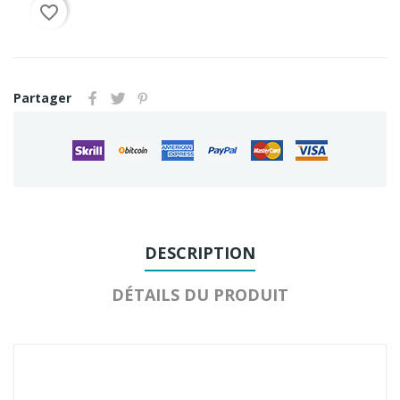
favorite_border
Partager
DESCRIPTION
DÉTAILS DU PRODUIT