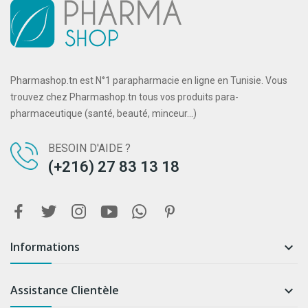
Pharmashop.tn est N°1 parapharmacie en ligne en Tunisie. Vous
trouvez chez Pharmashop.tn tous vos produits para-
pharmaceutique (santé, beauté, minceur...)
BESOIN D'AIDE ?
(+216) 27 83 13 18
Informations

Assistance Clientèle
