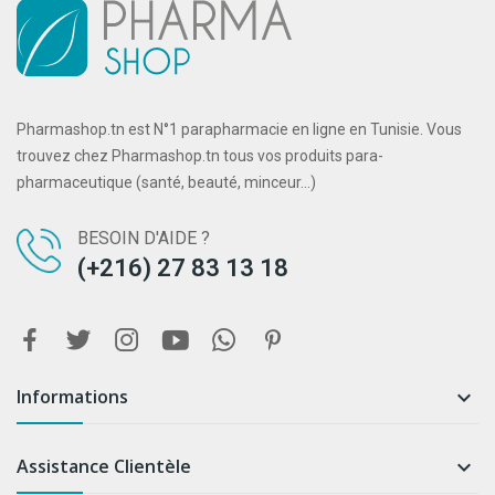
Pharmashop.tn est N°1 parapharmacie en ligne en Tunisie. Vous
trouvez chez Pharmashop.tn tous vos produits para-
pharmaceutique (santé, beauté, minceur...)
BESOIN D'AIDE ?
(+216) 27 83 13 18
Informations

Assistance Clientèle
