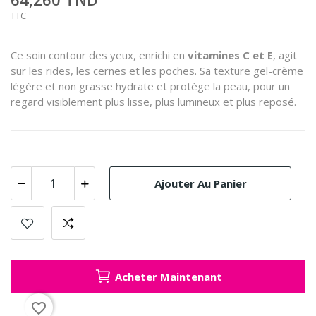
TTC
Ce soin contour des yeux, enrichi en
vitamines C et E
, agit
sur les rides, les cernes et les poches. Sa texture gel-crème
légère et non grasse hydrate et protège la peau, pour un
regard visiblement plus lisse, plus lumineux et plus reposé.
Ajouter Au Panier
Acheter Maintenant
favorite_border