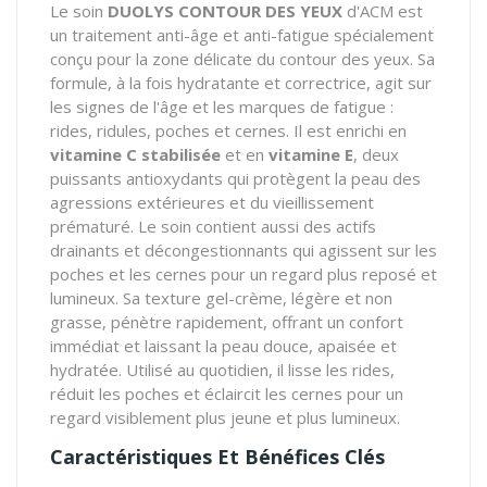
Le soin
DUOLYS CONTOUR DES YEUX
d'ACM est
un traitement anti-âge et anti-fatigue spécialement
conçu pour la zone délicate du contour des yeux. Sa
formule, à la fois hydratante et correctrice, agit sur
les signes de l'âge et les marques de fatigue :
rides, ridules, poches et cernes. Il est enrichi en
vitamine C stabilisée
et en
vitamine E
, deux
puissants antioxydants qui protègent la peau des
agressions extérieures et du vieillissement
prématuré. Le soin contient aussi des actifs
drainants et décongestionnants qui agissent sur les
poches et les cernes pour un regard plus reposé et
lumineux. Sa texture gel-crème, légère et non
grasse, pénètre rapidement, offrant un confort
immédiat et laissant la peau douce, apaisée et
hydratée. Utilisé au quotidien, il lisse les rides,
réduit les poches et éclaircit les cernes pour un
regard visiblement plus jeune et plus lumineux.
Caractéristiques Et Bénéfices Clés