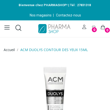
Bienvenue chez PHARMASHOP! | Tél :
27831318
Nos magasins
|
Contactez-nous
0
0
Accueil
ACM DUOLYS CONTOUR DES YEUX 15ML