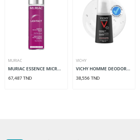
MURIAC
VICHY
MURIAC ESSENCE MICRO PEELING ECLAT 200ML
VICHY HOMME DEODORANT ULTRA-FRAIS 24H...
67,487 TND
38,556 TND