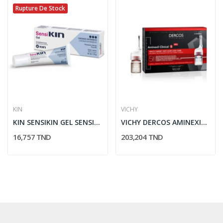
Rupture De Stock
KIN
VICHY
KIN SENSIKIN GEL SENSIBILITE DENTAIRE 15ML
VICHY DERCOS AMINEXIL CLINICAL 5 HOMME 21 AMPOULES
16,757 TND
203,204 TND