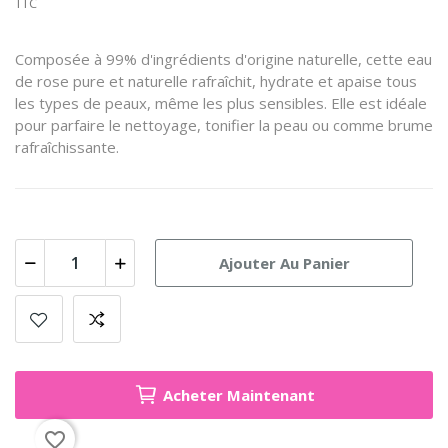
TTC
Composée à 99% d'ingrédients d'origine naturelle, cette eau
de rose pure et naturelle rafraîchit, hydrate et apaise tous
les types de peaux, même les plus sensibles. Elle est idéale
pour parfaire le nettoyage, tonifier la peau ou comme brume
rafraîchissante.
Ajouter Au Panier
Acheter Maintenant
favorite_border