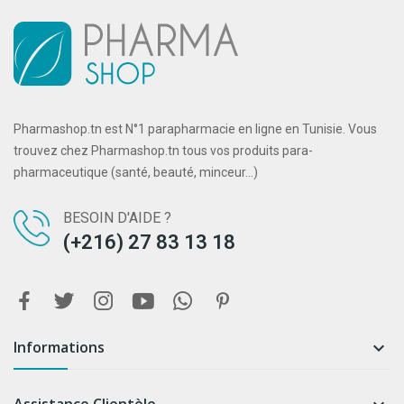
Pharmashop.tn est N°1 parapharmacie en ligne en Tunisie. Vous
trouvez chez Pharmashop.tn tous vos produits para-
pharmaceutique (santé, beauté, minceur...)
BESOIN D'AIDE ?
(+216) 27 83 13 18
Informations
