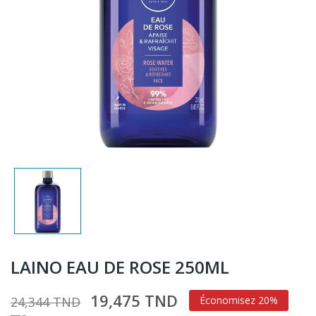
LAINO EAU DE ROSE 250ML
19,475 TND
24,344 TND
Économisez 20%