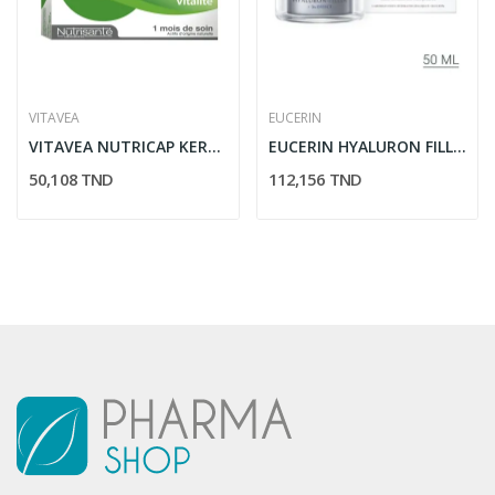
VITAVEA
EUCERIN
VITAVEA NUTRICAP KERATINE VITALITE CHEVEUX 30...
EUCERIN HYALURON FILLER 3 EFFECT SOIN DE NUIT 50ML
50,108 TND
112,156 TND