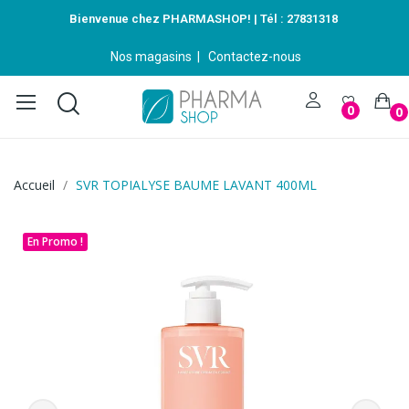
Bienvenue chez PHARMASHOP! | Tél :
27831318
Nos magasins
|
Contactez-nous
0
0
Accueil
SVR TOPIALYSE BAUME LAVANT 400ML
En Promo !