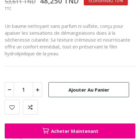
48,250 TND
53,611 TND
Économisez 10%
TTC
Un baume nettoyant sans parfum ni sulfate, conçu pour
apaiser les sensations de démangeaisons dues à la
sécheresse cutanée.
Sa texture crémeuse et nourrissante
offre un confort immédiat, tout en préservant le film
hydrolipidique de la peau.
Ajouter Au Panier
Acheter Maintenant