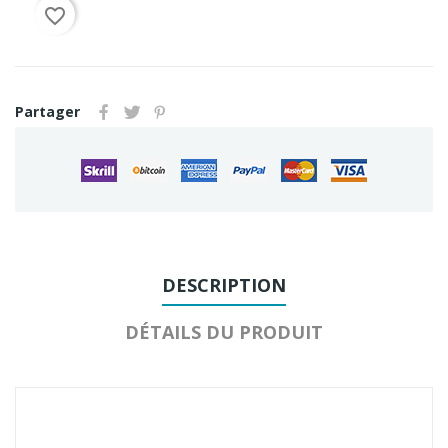
favorite_border
Partager
DESCRIPTION
DÉTAILS DU PRODUIT