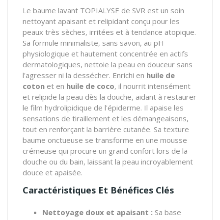
Le baume lavant TOPIALYSE de SVR est un soin
nettoyant apaisant et relipidant conçu pour les
peaux très sèches, irritées et à tendance atopique.
Sa formule minimaliste, sans savon, au pH
physiologique et hautement concentrée en actifs
dermatologiques, nettoie la peau en douceur sans
l'agresser ni la dessécher. Enrichi en
huile de
coton
et en
huile de coco
, il nourrit intensément
et relipide la peau dès la douche, aidant à restaurer
le film hydrolipidique de l'épiderme. Il apaise les
sensations de tiraillement et les démangeaisons,
tout en renforçant la barrière cutanée. Sa texture
baume onctueuse se transforme en une mousse
crémeuse qui procure un grand confort lors de la
douche ou du bain, laissant la peau incroyablement
douce et apaisée.
Caractéristiques Et Bénéfices Clés
Nettoyage doux et apaisant :
Sa base