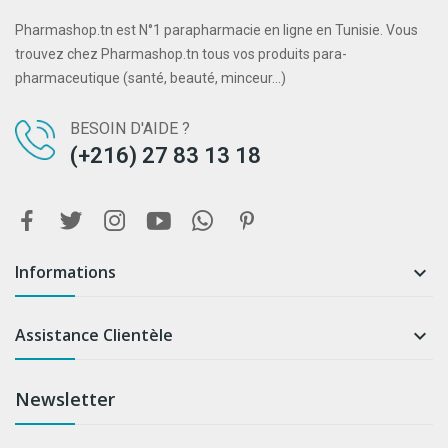
Pharmashop.tn est N°1 parapharmacie en ligne en Tunisie. Vous
trouvez chez Pharmashop.tn tous vos produits para-
pharmaceutique (santé, beauté, minceur...)
BESOIN D'AIDE ?
(+216) 27 83 13 18
Informations

Assistance Clientèle

Newsletter