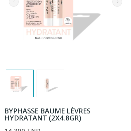
BYPHASSE BAUME LÈVRES
HYDRATANT (2X4.8GR)
14,300 TND