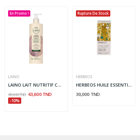
En Promo !
Rupture De Stock
LAINO
HERBEOS
LAINO LAIT NUTRITIF CONFORT KARITE 400ML
HERBEOS HUILE ESSENTIELLE YLANG YLANG 5ML
43,600 TND
30,000 TND
48,444 TND
-10%