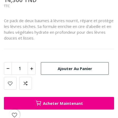
TTC
Ce pack de deux baumes à lèvres nourrit, répare et protège
les lèvres sèches. Sa formule enrichie en cire d'abeille et en
huiles végétales hydrate en profondeur pour des lèvres
douces et lisses.
Ajouter Au Panier
Acheter Maintenant
favorite_border