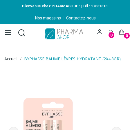
Bienvenue chez PHARMASHOP! | Tél :
27831318
Nos magasins
|
Contactez-nous
0
0
Accueil
BYPHASSE BAUME LÈVRES HYDRATANT (2X4.8GR)