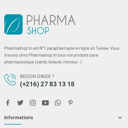
Pharmashop.tn est N°1 parapharmacie en ligne en Tunisie. Vous
trouvez chez Pharmashop.tn tous vos produits para-
pharmaceutique (santé, beauté, minceur...)
BESOIN D'AIDE ?
(+216) 27 83 13 18
Informations
