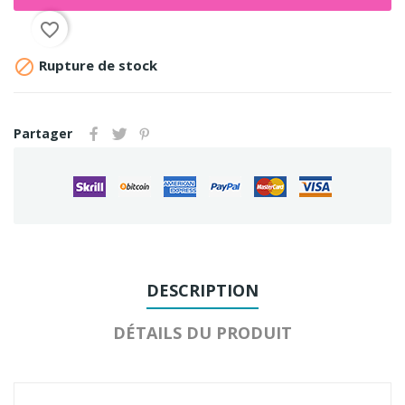
favorite_border

Rupture de stock
Partager
DESCRIPTION
DÉTAILS DU PRODUIT