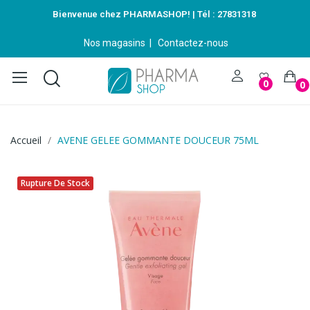
Bienvenue chez PHARMASHOP! | Tél :
27831318
Nos magasins
|
Contactez-nous
0
0
Accueil
AVENE GELEE GOMMANTE DOUCEUR 75ML
Rupture De Stock