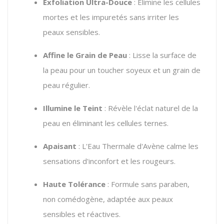
Exfoliation Ultra-Douce
: Élimine les cellules
mortes et les impuretés sans irriter les
peaux sensibles.
Affine le Grain de Peau
: Lisse la surface de
la peau pour un toucher soyeux et un grain de
peau régulier.
Illumine le Teint
: Révèle l'éclat naturel de la
peau en éliminant les cellules ternes.
Apaisant
: L'Eau Thermale d'Avène calme les
sensations d'inconfort et les rougeurs.
Haute Tolérance
: Formule sans paraben,
non comédogène, adaptée aux peaux
sensibles et réactives.