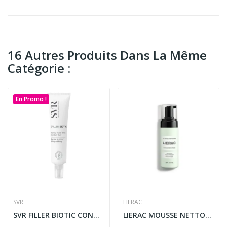
16 Autres Produits Dans La Même
Catégorie :
En Promo !
SVR
LIERAC
SVR FILLER BIOTIC CONTOUR YEUX ET LEVRES...
LIERAC MOUSSE NETTOYANTE 150ML