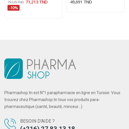
71,213 TND
49,691 TND
79,125 TND
-10%
Pharmashop.tn est N°1 parapharmacie en ligne en Tunisie. Vous
trouvez chez Pharmashop.tn tous vos produits para-
pharmaceutique (santé, beauté, minceur...)
BESOIN D'AIDE ?
(+216) 27 83 13 18