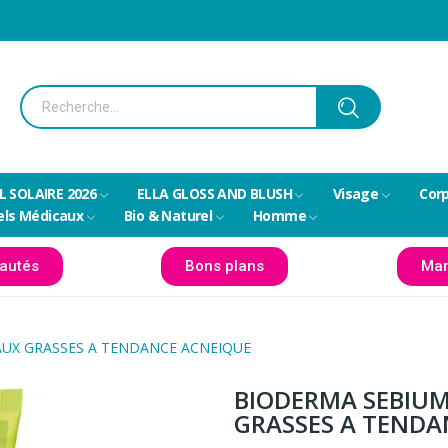
L SOLAIRE 2026
ELLA GLOSS AND BLUSH
Visage
Cor
els Médicaux
Bio & Naturel
Homme
autés
Bons plans
Mar
AUX GRASSES A TENDANCE ACNEIQUE
BIODERMA SEBIUM
GRASSES A TENDA