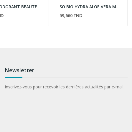
VICHY DEODORANT BEAUTE ANTI-TRANSPIRANT 48H 50ML
SO BIO HYDRA ALOE VERA MOUSSE NETTOYANTE...
ND
59,660 TND
Newsletter
Inscrivez-vous pour recevoir les dernières actualités par e-mail.