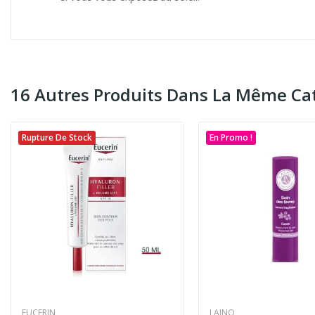
16 Autres Produits Dans La Même Cat
Rupture De Stock
En Promo !
EUCERIN
LAINO