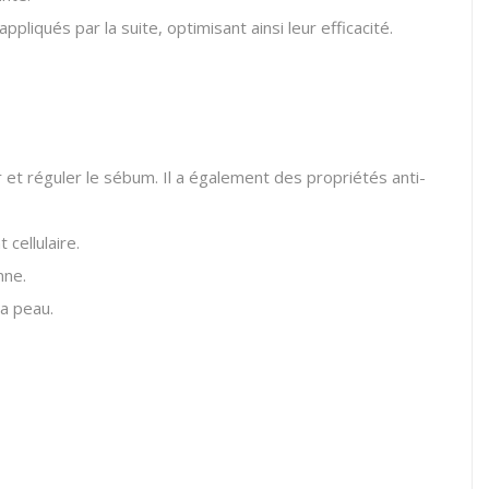
qués par la suite, optimisant ainsi leur efficacité.
r et réguler le sébum.
Il a également des propriétés anti-
 cellulaire.
nne.
a peau.