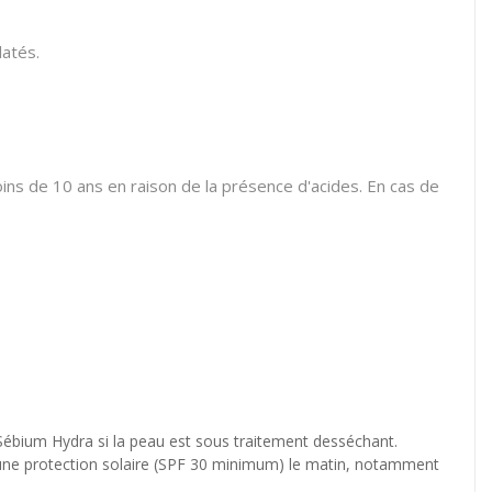
latés.
ins de 10 ans en raison de la présence d'acides. En cas de
ébium Hydra si la peau est sous traitement desséchant.
er une protection solaire (SPF 30 minimum) le matin, notamment