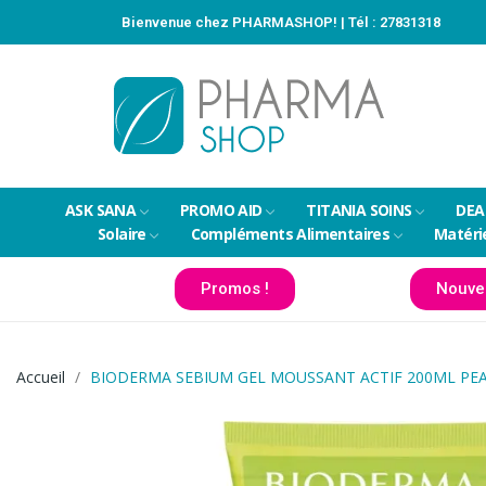
Bienvenue chez PHARMASHOP! | Tél :
27831318
ASK SANA
PROMO AID
TITANIA SOINS
DEA
Solaire
Compléments Alimentaires
Matéri
Promos !
Nouve
Accueil
BIODERMA SEBIUM GEL MOUSSANT ACTIF 200ML PE