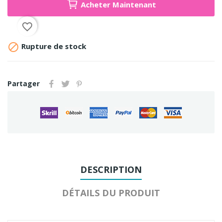
Acheter Maintenant
favorite_border

Rupture de stock
Partager
DESCRIPTION
DÉTAILS DU PRODUIT