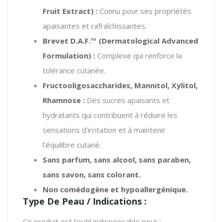
Fruit Extract) :
Connu pour ses propriétés
apaisantes et rafraîchissantes.
Brevet D.A.F.™ (Dermatological Advanced
Formulation) :
Complexe qui renforce la
tolérance cutanée.
Fructooligosaccharides, Mannitol, Xylitol,
Rhamnose :
Des sucres apaisants et
hydratants qui contribuent à réduire les
sensations d'irritation et à maintenir
l'équilibre cutané.
Sans parfum, sans alcool, sans paraben,
sans savon, sans colorant.
Non comédogène et hypoallergénique.
Type De Peau / Indications :
Ce produit est l'outil indispensable pour :