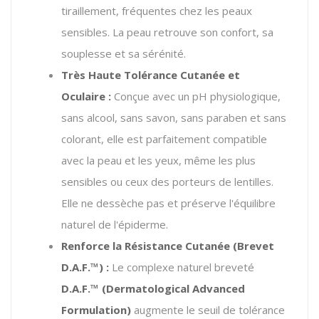
tiraillement, fréquentes chez les peaux
sensibles.
La peau retrouve son confort, sa
souplesse et sa sérénité.
Très Haute Tolérance Cutanée et
Oculaire :
Conçue avec un pH physiologique,
sans alcool, sans savon, sans paraben et sans
colorant, elle est parfaitement compatible
avec la peau et les yeux, même les plus
sensibles ou ceux des porteurs de lentilles.
Elle ne dessèche pas et préserve l'équilibre
naturel de l'épiderme.
Renforce la Résistance Cutanée (Brevet
D.A.F.™) :
Le complexe naturel breveté
D.A.F.™ (Dermatological Advanced
Formulation)
augmente le seuil de tolérance