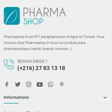
Pharmashop.tn est N°1 parapharmacie en ligne en Tunisie. Vous
trouvez chez Pharmashop.tn tous vos produits para-
pharmaceutique (santé, beauté, minceur...)
BESOIN D'AIDE ?
(+216) 27 83 13 18
Informations
