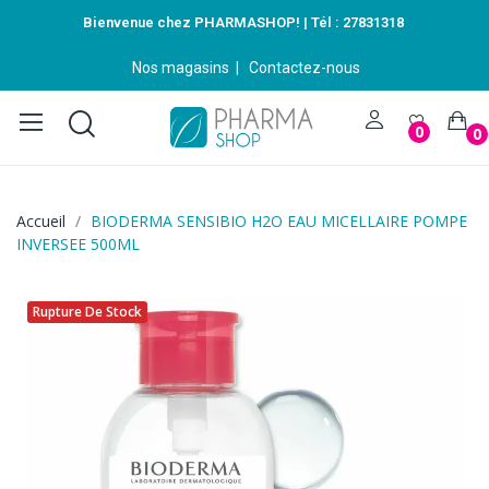
Bienvenue chez PHARMASHOP! | Tél :
27831318
Nos magasins
|
Contactez-nous
0
0
Accueil
BIODERMA SENSIBIO H2O EAU MICELLAIRE POMPE
INVERSEE 500ML
Rupture De Stock