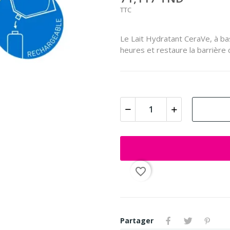
TTC
Le Lait Hydratant CeraVe, à ba
heures et restaure la barrière
favorite_border
Partager