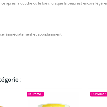
nce après la douche ou le bain, lorsque la peau est encore légèr
 rincer immédiatement et abondamment.
égorie :
En Promo !
En Promo !