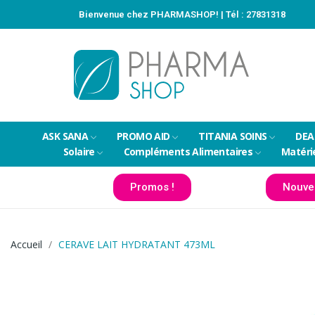
Bienvenue chez PHARMASHOP! | Tél :
27831318
ASK SANA
PROMO AID
TITANIA SOINS
DEA
Solaire
Compléments Alimentaires
Matéri
Promos !
Nouve
Accueil
CERAVE LAIT HYDRATANT 473ML