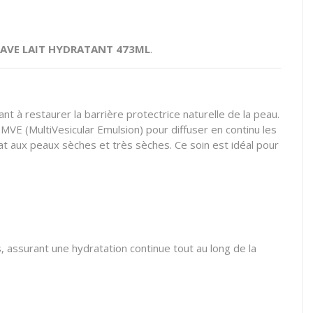
AVE LAIT HYDRATANT 473ML
.
nt à restaurer la barrière protectrice naturelle de la peau.
MVE (MultiVesicular Emulsion) pour diffuser en continu les
t aux peaux sèches et très sèches. Ce soin est idéal pour
, assurant une hydratation continue tout au long de la