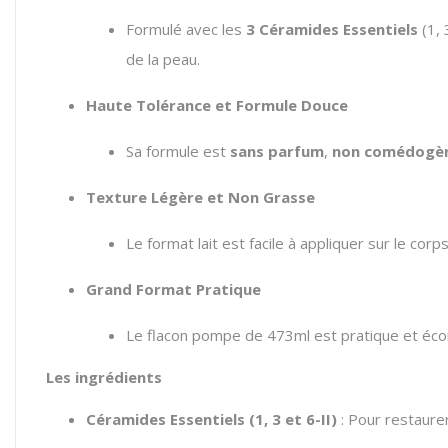
Formulé avec les
3 Céramides Essentiels
(1, 
de la peau.
Haute Tolérance et Formule Douce
Sa formule est
sans parfum
,
non comédogè
Texture Légère et Non Grasse
Le format lait est facile à appliquer sur le corp
Grand Format Pratique
Le flacon pompe de 473ml est pratique et écon
Les ingrédients
Céramides Essentiels (1, 3 et 6-II)
: Pour restaurer