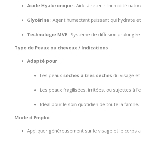
Acide Hyaluronique
: Aide à retenir l'humidité natu
Glycérine
: Agent humectant puissant qui hydrate et 
Technologie MVE
: Système de diffusion prolongée 
Type de Peaux ou cheveux / Indications
Adapté pour
:
Les peaux
sèches à très sèches
du visage et
Les peaux fragilisées, irritées, ou sujettes à
Idéal pour le soin quotidien de toute la famille.
Mode d'Emploi
Appliquer généreusement sur le visage et le corps a