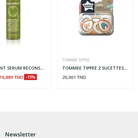
T
TOMMEE TIPPEE
NATURTINT SERUM RECONSTRUCTURANT 125ML
TOMMEE TIPPEE 2 SUCETTES MODA FILLES 6-18M
16,889 TND
-15%
20,001 TND
Newsletter