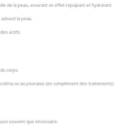
relle de la peau, assurant un effet repulpant et hydratant.
adoucit la peau.
des actifs.
 du corps.
 l'eczéma ou au psoriasis (en complément des traitements).
ussi souvent que nécessaire.