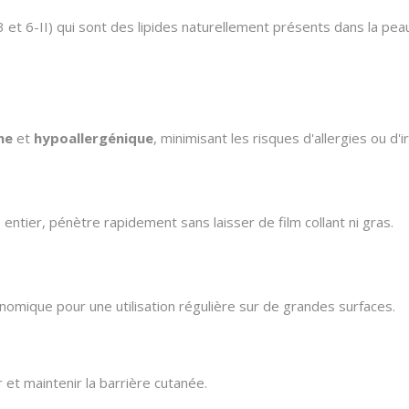
3 et 6-II) qui sont des lipides naturellement présents dans la peau
ne
et
hypoallergénique
, minimisant les risques d'allergies ou d'ir
s entier, pénètre rapidement sans laisser de film collant ni gras.
omique pour une utilisation régulière sur de grandes surfaces.
 et maintenir la barrière cutanée.