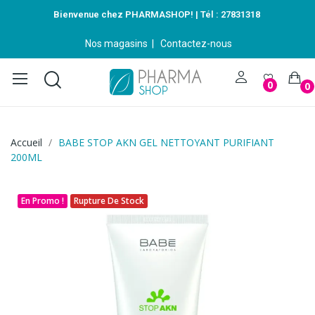
Bienvenue chez PHARMASHOP! | Tél :
27831318
Nos magasins
|
Contactez-nous
0
0
Accueil
BABE STOP AKN GEL NETTOYANT PURIFIANT
200ML
En Promo !
Rupture De Stock