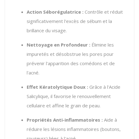
Action Séborégulatrice :
Contrôle et réduit
significativement l'excès de sébum et la
brillance du visage.
Nettoyage en Profondeur :
Élimine les
impuretés et désobstrue les pores pour
prévenir l'apparition des comédons et de
l'acné.
Effet Kératolytique Doux :
Grâce à l'Acide
Salicylique, il favorise le renouvellement
cellulaire et affine le grain de peau.
Propriétés Anti-inflammatoires :
Aide à
réduire les lésions inflammatoires (boutons,
rougeurs) liées à l'acné.