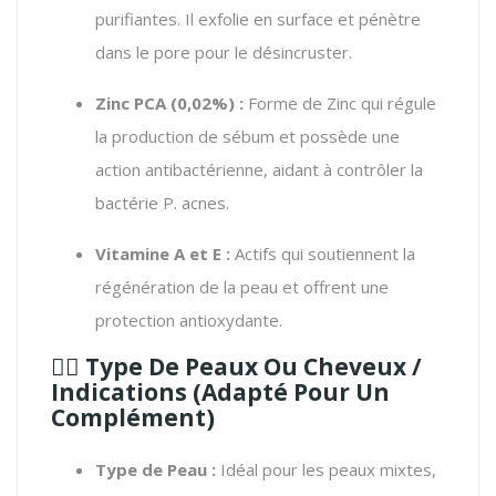
purifiantes. Il exfolie en surface et pénètre
dans le pore pour le désincruster.
Zinc PCA (0,02%) :
Forme de Zinc qui régule
la production de sébum et possède une
action antibactérienne, aidant à contrôler la
bactérie
P. acnes
.
Vitamine A et E :
Actifs qui soutiennent la
régénération de la peau et offrent une
protection antioxydante.
🧖‍♀️ Type De Peaux Ou Cheveux /
Indications (Adapté Pour Un
Complément)
Type de Peau :
Idéal pour les peaux mixtes,