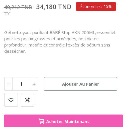
34,180 TND
40,212 TND
Économisez 15%
TTC
Gel nettoyant purifiant BABÉ Stop AKN 200ML, essentiel
pour les peaux grasses et acnéiques, nettoie en
profondeur, matifie et contrôle l'excès de sébum sans
dessécher.
Ajouter Au Panier
Acheter Maintenant