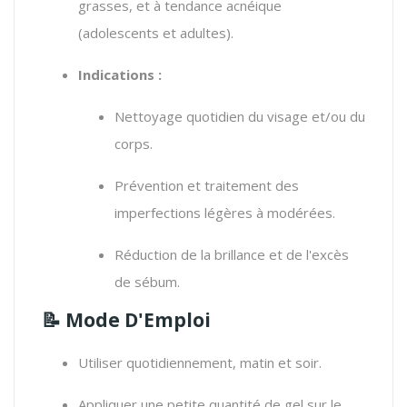
grasses, et à tendance acnéique
(adolescents et adultes).
Indications :
Nettoyage quotidien du visage et/ou du
corps.
Prévention et traitement des
imperfections légères à modérées.
Réduction de la brillance et de l'excès
de sébum.
📝 Mode D'Emploi
Utiliser quotidiennement, matin et soir.
Appliquer une petite quantité de gel sur le