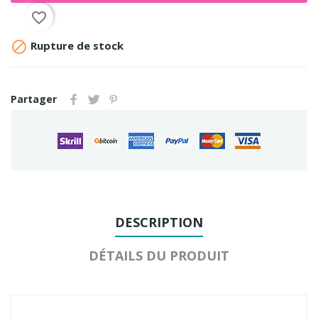
favorite_border

Rupture de stock
Partager
DESCRIPTION
DÉTAILS DU PRODUIT