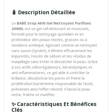
🧴 Description Détaillée
Le
BABÉ Stop AKN Gel Nettoyant Purifiant
200ML
est un gel rafraîchissant et moussant,
formulé pour le nettoyage quotidien et en
profondeur des peaux mixtes, grasses ou à
tendance acnéique. Agissant comme un nettoyant
sans savon (Syndet), il élimine efficacement les
impuretés, l'excès de sébum et les résidus de
maquillage sans irriter ni dessécher la peau. Grâce
à ses actifs séborégulateurs, kératolytiques et
anti-inflammatoires, ce gel aide à contrôler la
brillance, désobstrue les pores et freine la
prolifération bactérienne responsable de l'acné,
prévenant ainsi l'effet rebond. Il laisse la peau
nette, fraîche et matifiée.
✨ Caractéristiques Et Bénéfices
Clés