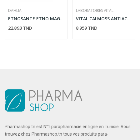
DAHLIA
LABORATOIRES VITAL
ETNOSANTE ETNO MAG BISGLYCINATE 30 GELULES
VITAL CALMOSS ANTIACIDE 16 COMPRIMES
22,893 TND
8,959 TND
Pharmashop.tn est N°1 parapharmacie en ligne en Tunisie. Vous
trouvez chez Pharmashop.tn tous vos produits para-