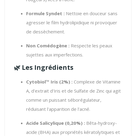
Formule Syndet :
Nettoie en douceur sans
agresser le film hydrolipidique ni provoquer
de dessèchement.
Non Comédogène :
Respecte les peaux
sujettes aux imperfections.
🌿 Les Ingrédients
Cytobiol™ Iris (2%) :
Complexe de Vitamine
A, d'extrait d'Iris et de Sulfate de Zinc qui agit
comme un puissant séborégulateur,
réduisant l'apparition de l'acné.
Acide Salicylique (0,20%) :
Bêta-hydroxy-
acide (BHA) aux propriétés kératolytiques et