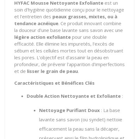
HYFAC Mousse Nettoyante Exfoliante
est un
soin d'hygiène quotidienne conçu pour le nettoyage
et l'entretien des
peaux grasses, mixtes, ou à
tendance acnéique
. Ce produit innovant combine
la douceur d'une base lavante sans savon avec une
légère action exfoliante
pour une double
efficacité. Elle élimine les impuretés, l'excès de
sébum et les cellules mortes tout en désobstruant
les pores. L'objectif est d'assainir la peau en
profondeur, de prévenir l'apparition d'imperfections
et de
lisser le grain de peau
.
Caractéristiques et Bénéfices Clés
Double Action Nettoyante et Exfoliante
:
Nettoyage Purifiant Doux
: La base
lavante sans savon (ou syndet) nettoie
efficacement la peau sans la décaper,
préservant ainsi le film hydrolipidique et