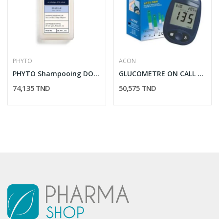
PHYTO
ACON
PHYTO Shampooing DOUCEUR 500ML
GLUCOMETRE ON CALL PLUS
74,135 TND
50,575 TND