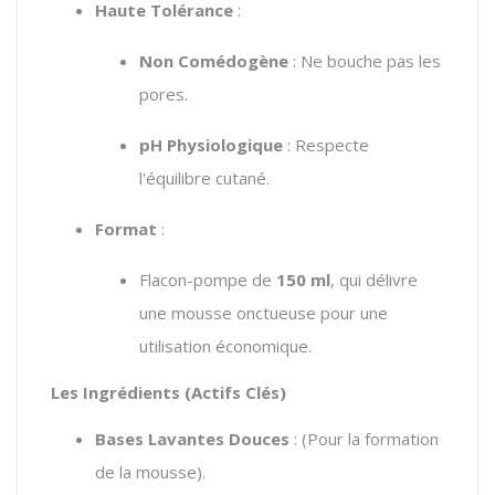
Haute Tolérance
:
Non Comédogène
: Ne bouche pas les
pores.
pH Physiologique
: Respecte
l'équilibre cutané.
Format
:
Flacon-pompe de
150 ml
, qui délivre
une mousse onctueuse pour une
utilisation économique.
Les Ingrédients (Actifs Clés)
Bases Lavantes Douces
: (Pour la formation
de la mousse).