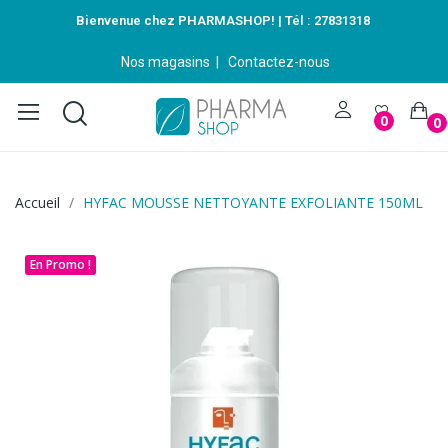
Bienvenue chez PHARMASHOP! | Tél :
27831318
Nos magasins
|
Contactez-nous
0
0
Accueil
HYFAC MOUSSE NETTOYANTE EXFOLIANTE 150ML
En Promo !