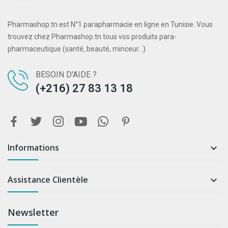
Pharmashop.tn est N°1 parapharmacie en ligne en Tunisie. Vous
trouvez chez Pharmashop.tn tous vos produits para-
pharmaceutique (santé, beauté, minceur...)
BESOIN D'AIDE ?
(+216) 27 83 13 18
Informations

Assistance Clientèle

Newsletter