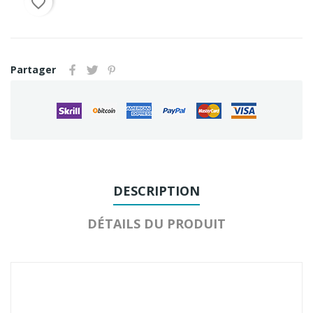
favorite_border
Partager
DESCRIPTION
DÉTAILS DU PRODUIT