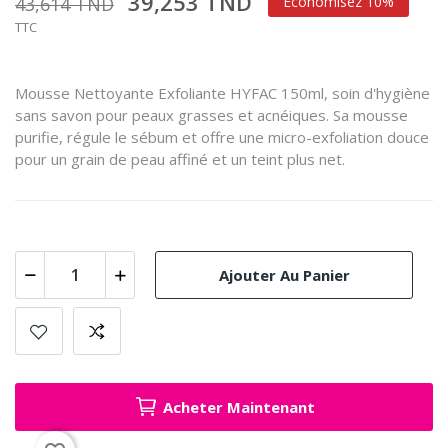
39,253 TND
43,614 TND
Économisez 10%
TTC
Mousse Nettoyante Exfoliante HYFAC 150ml, soin d'hygiène
sans savon pour peaux grasses et acnéiques. Sa mousse
purifie, régule le sébum et offre une micro-exfoliation douce
pour un grain de peau affiné et un teint plus net.
Ajouter Au Panier
Acheter Maintenant