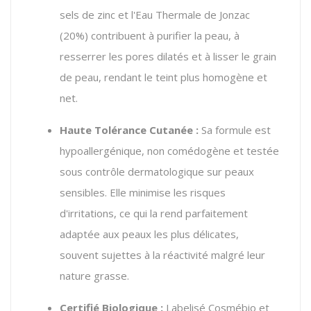
sels de zinc et l'Eau Thermale de Jonzac
(20%) contribuent à purifier la peau, à
resserrer les pores dilatés et à lisser le grain
de peau, rendant le teint plus homogène et
net.
Haute Tolérance Cutanée :
Sa formule est
hypoallergénique, non comédogène et testée
sous contrôle dermatologique sur peaux
sensibles. Elle minimise les risques
d'irritations, ce qui la rend parfaitement
adaptée aux peaux les plus délicates,
souvent sujettes à la réactivité malgré leur
nature grasse.
Certifié Biologique :
Labelisé Cosmébio et