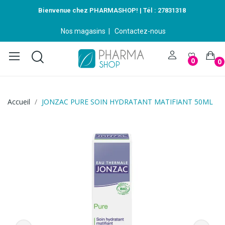
Bienvenue chez PHARMASHOP! | Tél :
27831318
Nos magasins
|
Contactez-nous
0
0
Accueil
JONZAC PURE SOIN HYDRATANT MATIFIANT 50ML