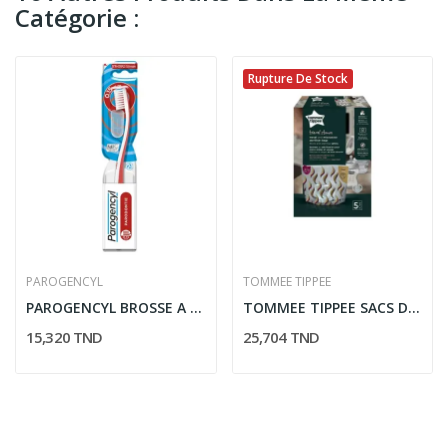
Catégorie :
Rupture De Stock
PAROGENCYL
TOMMEE TIPPEE
PAROGENCYL BROSSE A DENTS EXPERT GENCIVES EXTRA...
TOMMEE TIPPEE SACS DE STERILISATION VOYAGE *5 SACS
15,320 TND
25,704 TND