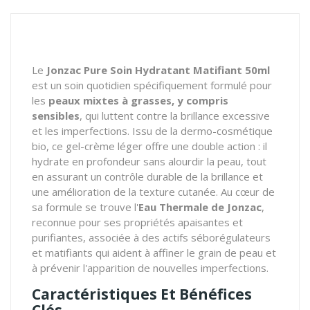
Le
Jonzac Pure Soin Hydratant Matifiant 50ml
est un soin quotidien spécifiquement formulé pour
les
peaux mixtes à grasses, y compris
sensibles
, qui luttent contre la brillance excessive
et les imperfections. Issu de la dermo-cosmétique
bio, ce gel-crème léger offre une double action : il
hydrate en profondeur sans alourdir la peau, tout
en assurant un contrôle durable de la brillance et
une amélioration de la texture cutanée. Au cœur de
sa formule se trouve l'
Eau Thermale de Jonzac
,
reconnue pour ses propriétés apaisantes et
purifiantes, associée à des actifs séborégulateurs
et matifiants qui aident à affiner le grain de peau et
à prévenir l'apparition de nouvelles imperfections.
Caractéristiques Et Bénéfices
Clés