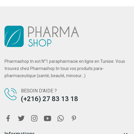
Pharmashop.tn est N°1 parapharmacie en ligne en Tunisie. Vous
trouvez chez Pharmashop.tn tous vos produits para-
pharmaceutique (santé, beauté, minceur...)
BESOIN D'AIDE ?
(+216) 27 83 13 18
Informations