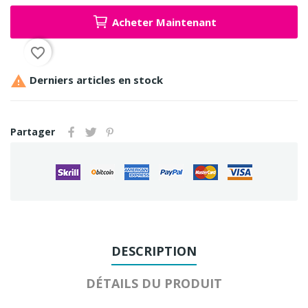
Acheter Maintenant
favorite_border

Derniers articles en stock
Partager
DESCRIPTION
DÉTAILS DU PRODUIT