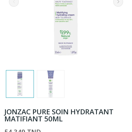
JONZAC PURE SOIN HYDRATANT
MATIFIANT 50ML
54,349 TND