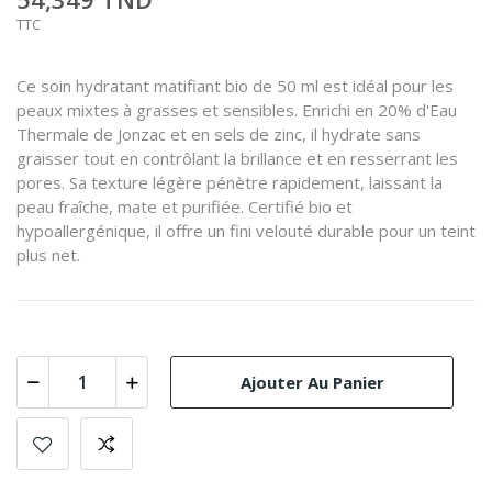
TTC
Ce soin hydratant matifiant bio de 50 ml est idéal pour les
peaux mixtes à grasses et sensibles. Enrichi en 20% d'Eau
Thermale de Jonzac et en sels de zinc, il hydrate sans
graisser tout en contrôlant la brillance et en resserrant les
pores. Sa texture légère pénètre rapidement, laissant la
peau fraîche, mate et purifiée. Certifié bio et
hypoallergénique, il offre un fini velouté durable pour un teint
plus net.
Ajouter Au Panier