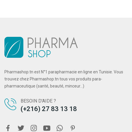
Pharmashop.tn est N°1 parapharmacie en ligne en Tunisie. Vous
trouvez chez Pharmashop.tn tous vos produits para-
pharmaceutique (santé, beauté, minceur...)
BESOIN D'AIDE ?
(+216) 27 83 13 18