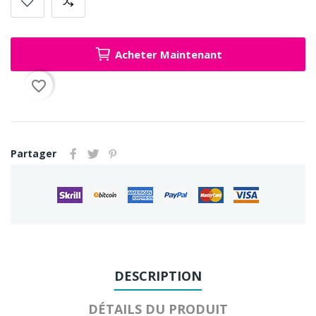
Acheter Maintenant
favorite_border
Partager
DESCRIPTION
DÉTAILS DU PRODUIT