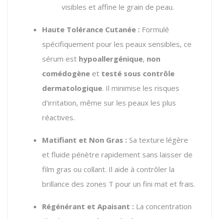
visibles et affine le grain de peau.
Haute Tolérance Cutanée :
Formulé
spécifiquement pour les peaux sensibles, ce
sérum est
hypoallergénique
,
non
comédogène
et
testé sous contrôle
dermatologique
. Il minimise les risques
d'irritation, même sur les peaux les plus
réactives.
Matifiant et Non Gras :
Sa texture légère
et fluide pénètre rapidement sans laisser de
film gras ou collant. Il aide à contrôler la
brillance des zones T pour un fini mat et frais.
Régénérant et Apaisant :
La concentration