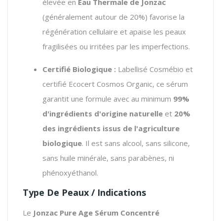
élevée en
Eau Thermale de Jonzac
(généralement autour de 20%) favorise la
régénération cellulaire et apaise les peaux
fragilisées ou irritées par les imperfections.
Certifié Biologique :
Labellisé Cosmébio et
certifié Ecocert Cosmos Organic, ce sérum
garantit une formule avec au minimum
99%
d'ingrédients d'origine naturelle
et
20%
des ingrédients issus de l'agriculture
biologique
. Il est sans alcool, sans silicone,
sans huile minérale, sans parabènes, ni
phénoxyéthanol.
Type De Peaux / Indications
Le
Jonzac Pure Age Sérum Concentré