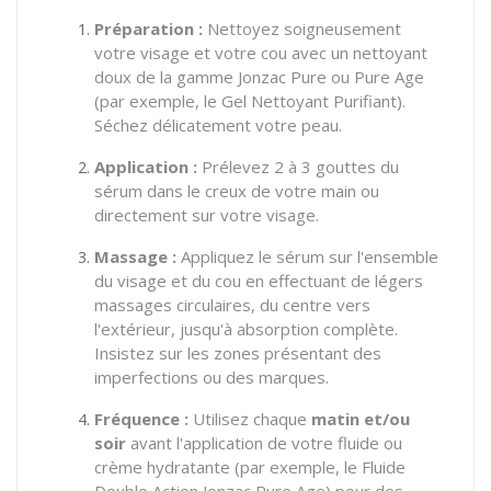
Préparation :
Nettoyez soigneusement
votre visage et votre cou avec un nettoyant
doux de la gamme Jonzac Pure ou Pure Age
(par exemple, le Gel Nettoyant Purifiant).
Séchez délicatement votre peau.
Application :
Prélevez 2 à 3 gouttes du
sérum dans le creux de votre main ou
directement sur votre visage.
Massage :
Appliquez le sérum sur l'ensemble
du visage et du cou en effectuant de légers
massages circulaires, du centre vers
l'extérieur, jusqu'à absorption complète.
Insistez sur les zones présentant des
imperfections ou des marques.
Fréquence :
Utilisez chaque
matin et/ou
soir
avant l'application de votre fluide ou
crème hydratante (par exemple, le Fluide
Double Action Jonzac Pure Age) pour des