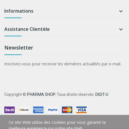
Informations

Assistance Clientèle

Newsletter
Inscrivez-vous pour recevoir les dernières actualités par e-mail.
Copyright ©
PHARMA SHOP
. Tous droits réservés.
DIGIT-U
Ce site Web utilise des cookies pour vous garantir la
meilleure expérience sur notre site Web