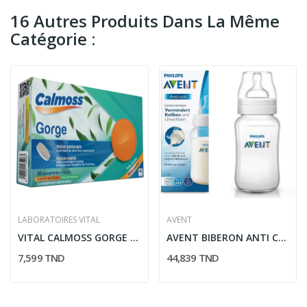
16 Autres Produits Dans La Même
Catégorie :
LABORATOIRES VITAL
AVENT
VITAL CALMOSS GORGE EUCALYPTUS 16 COMPRIMES
AVENT BIBERON ANTI COLIQUE 3M+ 330ML SCF816/61
7,599 TND
44,839 TND