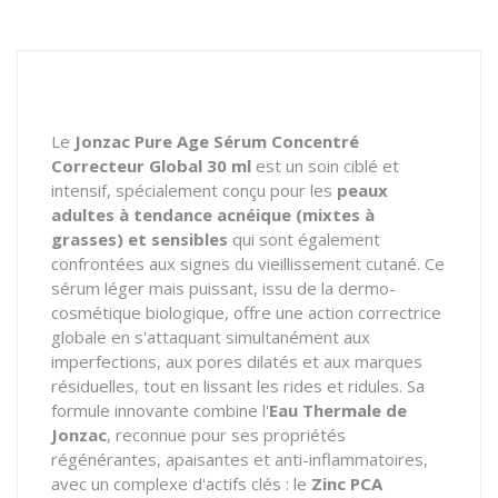
Le
Jonzac Pure Age Sérum Concentré
Correcteur Global 30 ml
est un soin ciblé et
intensif, spécialement conçu pour les
peaux
adultes à tendance acnéique (mixtes à
grasses) et sensibles
qui sont également
confrontées aux signes du vieillissement cutané. Ce
sérum léger mais puissant, issu de la dermo-
cosmétique biologique, offre une action correctrice
globale en s'attaquant simultanément aux
imperfections, aux pores dilatés et aux marques
résiduelles, tout en lissant les rides et ridules. Sa
formule innovante combine l'
Eau Thermale de
Jonzac
, reconnue pour ses propriétés
régénérantes, apaisantes et anti-inflammatoires,
avec un complexe d'actifs clés : le
Zinc PCA