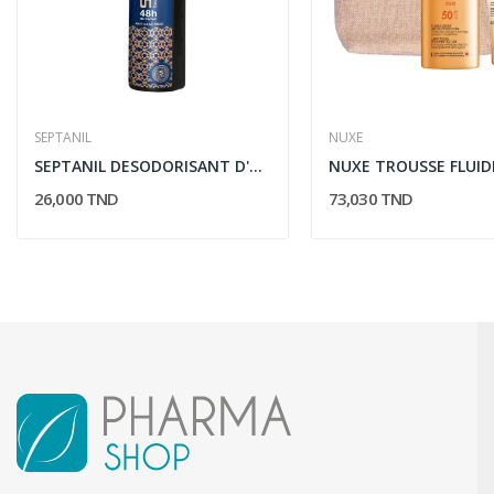
SEPTANIL
NUXE
SEPTANIL DESODORISANT D'ATMOSPHERE PUISSANT OUD...
26,000 TND
73,030 TND