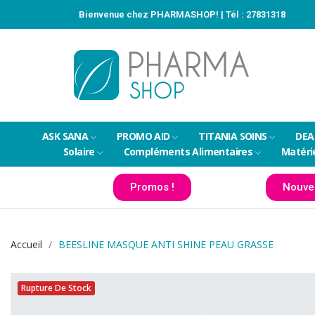
Bienvenue chez PHARMASHOP! | Tél :
27831318
ASK SANA
PROMO AID
TITANIA SOINS
DEA
Solaire
Compléments Alimentaires
Matéri
Promos !
Nouve
Accueil
BEESLINE MASQUE ANTI SHINE PEAU GRASSE
Rupture De Stock