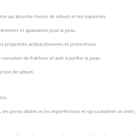
ante qui absorbe l'excès de sébum et les impuretés.
ériennes et apaisantes pour la peau.
es propriétés antibactériennes et protectrices.
sensation de fraîcheur et aide à purifier la peau.
duction de sébum.
tes.
, les pores dilatés et les imperfections et qui souhaitent un teint 