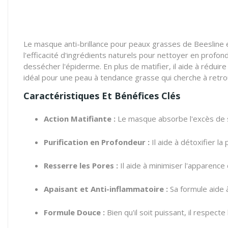
Le masque anti-brillance pour peaux grasses de Beesline e
l'efficacité d'ingrédients naturels pour nettoyer en profo
dessécher l'épiderme. En plus de matifier, il aide à réduire
idéal pour une peau à tendance grasse qui cherche à retrou
Caractéristiques Et Bénéfices Clés
Action Matifiante :
Le masque absorbe l'excès de sé
Purification en Profondeur :
Il aide à détoxifier l
Resserre les Pores :
Il aide à minimiser l'apparence 
Apaisant et Anti-inflammatoire :
Sa formule aide 
Formule Douce :
Bien qu'il soit puissant, il respecte