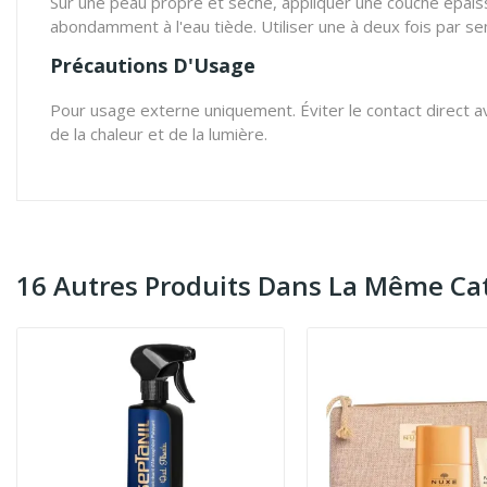
Sur une peau propre et sèche, appliquer une couche épaiss
abondamment à l'eau tiède. Utiliser une à deux fois par se
Précautions D'Usage
Pour usage externe uniquement. Éviter le contact direct ave
de la chaleur et de la lumière.
16 Autres Produits Dans La Même Cat