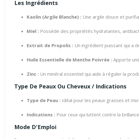
Les Ingrédients
Kaolin (Argile Blanche) :
Une argile douce et purifi
Miel :
Possède des propriétés hydratantes, antibact
Extrait de Propolis :
Un ingrédient puissant qui a d
Huile Essentielle de Menthe Poivrée :
Apporte une 
Zinc :
Un minéral essentiel qui aide à réguler la pro
Type De Peaux Ou Cheveux / Indications
Type de Peau :
Idéal pour les peaux grasses et mix
Indications :
Pour ceux qui luttent contre la brillance
Mode D'Emploi