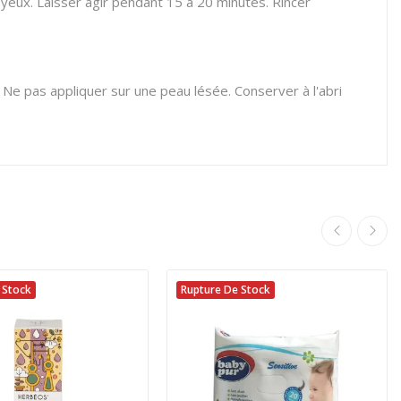
yeux. Laisser agir pendant 15 à 20 minutes. Rincer
. Ne pas appliquer sur une peau lésée. Conserver à l'abri
 Stock
Rupture De Stock