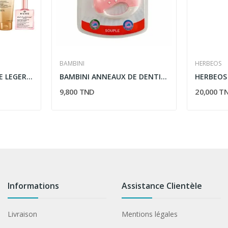
BAMBINI
HERBEOS
NUXE TROUSSE FLUIDE LEGER SPF50+...
BAMBINI ANNEAUX DE DENTITION SOUPLE 4M+
9,800 TND
20,000 T
Informations
Assistance Clientèle
Livraison
Mentions légales