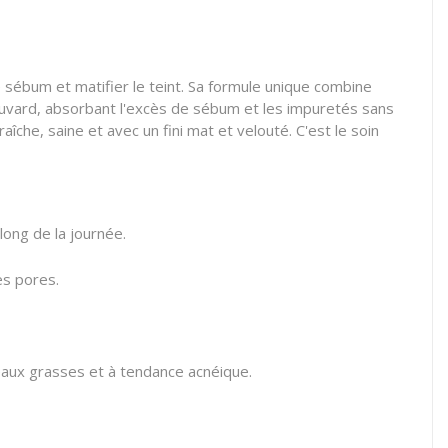
 sébum et matifier le teint. Sa formule unique combine
n buvard, absorbant l'excès de sébum et les impuretés sans
aîche, saine et avec un fini mat et velouté. C'est le soin
long de la journée.
es pores.
eaux grasses et à tendance acnéique.