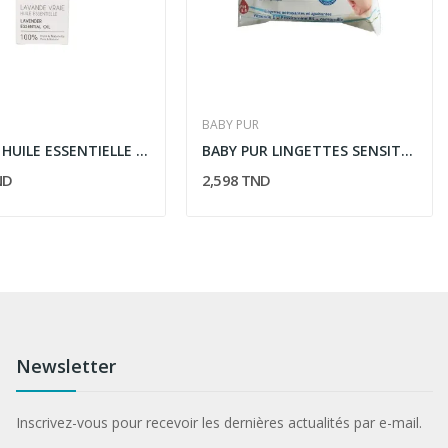
BABY PUR
HERBEOS HUILE ESSENTIELLE LAVANDE VRAIE 5ML
BABY PUR LINGETTES SENSITIVES 20 PIECES
ND
2,598 TND
Newsletter
Inscrivez-vous pour recevoir les dernières actualités par e-mail.