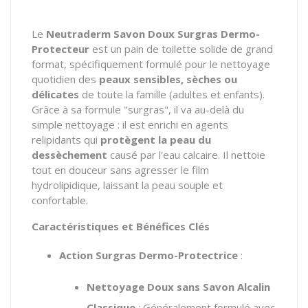
Le
Neutraderm Savon Doux Surgras Dermo-
Protecteur
est un pain de toilette solide de grand
format, spécifiquement formulé pour le nettoyage
quotidien des
peaux sensibles, sèches ou
délicates
de toute la famille (adultes et enfants).
Grâce à sa formule "surgras", il va au-delà du
simple nettoyage : il est enrichi en agents
relipidants qui
protègent la peau du
dessèchement
causé par l'eau calcaire. Il nettoie
tout en douceur sans agresser le film
hydrolipidique, laissant la peau souple et
confortable.
Caractéristiques et Bénéfices Clés
Action Surgras Dermo-Protectrice
:
Nettoyage Doux sans Savon Alcalin
Classique
: Généralement formulé avec