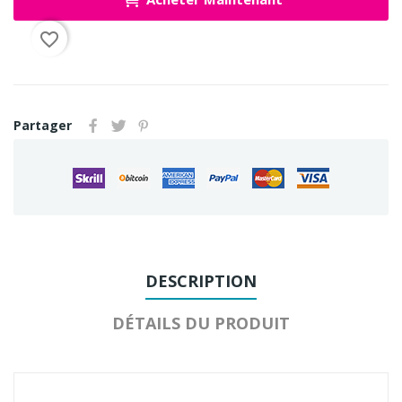
favorite_border
Partager
DESCRIPTION
DÉTAILS DU PRODUIT