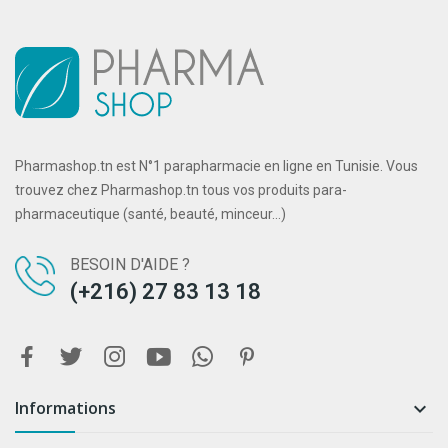
Pharmashop.tn est N°1 parapharmacie en ligne en Tunisie. Vous
trouvez chez Pharmashop.tn tous vos produits para-
pharmaceutique (santé, beauté, minceur...)
BESOIN D'AIDE ?
(+216) 27 83 13 18
Informations
