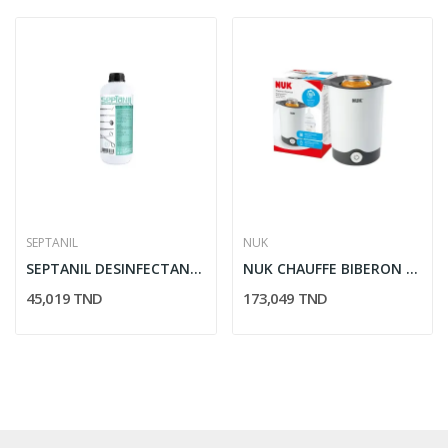
SEPTANIL
NUK
SEPTANIL DESINFECTANT INSTRUMENT MEDICAL 0.5%...
NUK CHAUFFE BIBERON ÉLECTRIQUE
45,019 TND
173,049 TND