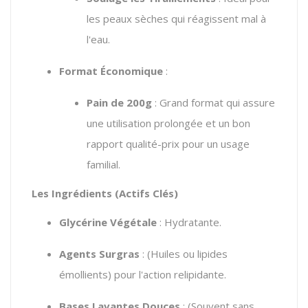
les peaux sèches qui réagissent mal à
l'eau.
Format Économique
:
Pain de 200g
: Grand format qui assure
une utilisation prolongée et un bon
rapport qualité-prix pour un usage
familial.
Les Ingrédients (Actifs Clés)
Glycérine Végétale
: Hydratante.
Agents Surgras
: (Huiles ou lipides
émollients) pour l'action relipidante.
Bases Lavantes Douces
: (Souvent sans