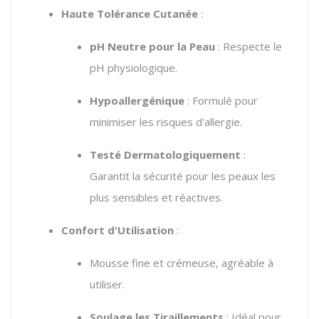
Haute Tolérance Cutanée
:
pH Neutre pour la Peau
: Respecte le
pH physiologique.
Hypoallergénique
: Formulé pour
minimiser les risques d'allergie.
Testé Dermatologiquement
:
Garantit la sécurité pour les peaux les
plus sensibles et réactives.
Confort d'Utilisation
:
Mousse fine et crémeuse, agréable à
utiliser.
Soulage les Tiraillements
: Idéal pour