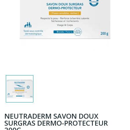
NEUTRADERM SAVON DOUX
SURGRAS DERMO-PROTECTEUR
200G