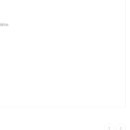
lète.