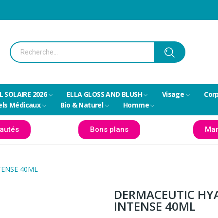
L SOLAIRE 2026
ELLA GLOSS AND BLUSH
Visage
Cor
els Médicaux
Bio & Naturel
Homme
autés
Bons plans
Mar
TENSE 40ML
DERMACEUTIC HY
INTENSE 40ML