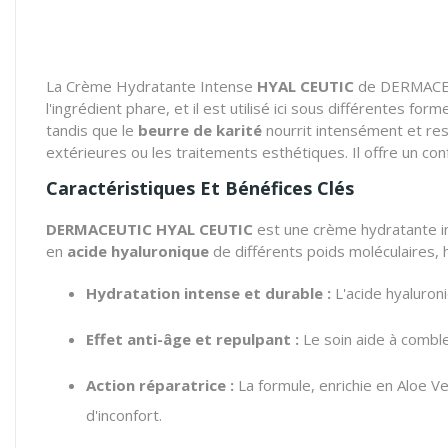
La Crème Hydratante Intense
HYAL CEUTIC
de DERMACEUTI
l'ingrédient phare, et il est utilisé ici sous différentes for
tandis que le
beurre de karité
nourrit intensément et rest
extérieures ou les traitements esthétiques. Il offre un confo
Caractéristiques Et Bénéfices Clés
DERMACEUTIC HYAL CEUTIC
est une crème hydratante in
en
acide hyaluronique
de différents poids moléculaires, h
Hydratation intense et durable :
L'acide hyaluroni
Effet anti-âge et repulpant :
Le soin aide à comble
Action réparatrice :
La formule, enrichie en Aloe Ve
d'inconfort.