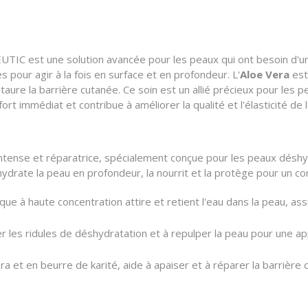
C est une solution avancée pour les peaux qui ont besoin d'un
mes pour agir à la fois en surface et en profondeur. L'
Aloe Vera
est
aure la barrière cutanée. Ce soin est un allié précieux pour les pe
rt immédiat et contribue à améliorer la qualité et l'élasticité de l
tense et réparatrice, spécialement conçue pour les peaux déshydr
ydrate la peau en profondeur, la nourrit et la protège pour un con
que à haute concentration attire et retient l'eau dans la peau, a
r les ridules de déshydratation et à repulper la peau pour une app
ra et en beurre de karité, aide à apaiser et à réparer la barrière 