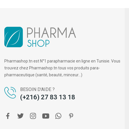
Pharmashop.tn est N°1 parapharmacie en ligne en Tunisie. Vous
trouvez chez Pharmashop.tn tous vos produits para-
pharmaceutique (santé, beauté, minceur...)
BESOIN D'AIDE ?
(+216) 27 83 13 18