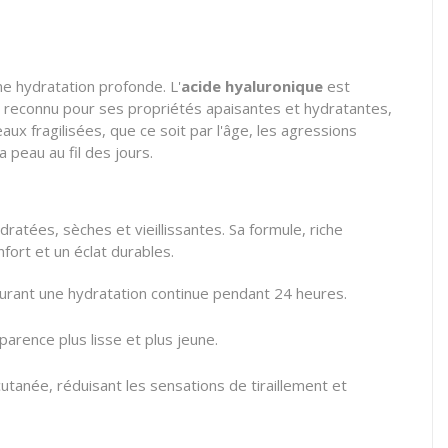
e hydratation profonde. L'
acide hyaluronique
est
 reconnu pour ses propriétés apaisantes et hydratantes,
aux fragilisées, que ce soit par l'âge, les agressions
a peau au fil des jours.
atées, sèches et vieillissantes. Sa formule, riche
fort et un éclat durables.
ssurant une hydratation continue pendant 24 heures.
arence plus lisse et plus jeune.
cutanée, réduisant les sensations de tiraillement et