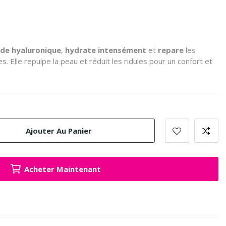
ide hyaluronique
,
hydrate intensément
et
repare
les
es.
Elle repulpe la peau et réduit les ridules pour un confort et
Ajouter Au Panier
Acheter Maintenant