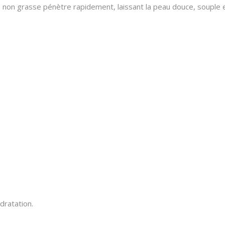
 non grasse pénètre rapidement, laissant la peau douce, souple e
dratation.