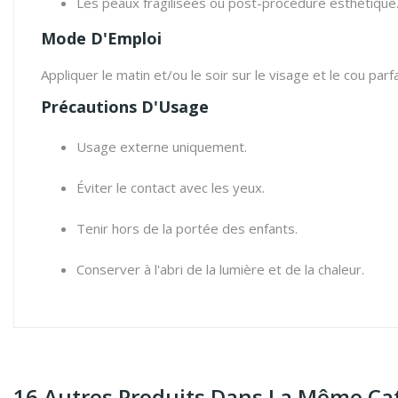
Les peaux fragilisées ou post-procédure esthétique
Mode D'Emploi
Appliquer le matin et/ou le soir sur le visage et le cou p
Précautions D'Usage
Usage externe uniquement.
Éviter le contact avec les yeux.
Tenir hors de la portée des enfants.
Conserver à l'abri de la lumière et de la chaleur.
16 Autres Produits Dans La Même Cat