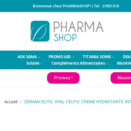
Bienvenue chez PHARMASHOP! | Tél :
27831318
ASK SANA
PROMO AID
TITANIA SOINS
DEA
Solaire
Compléments Alimentaires
Matéri
Promos !
Nouve
Accueil
DERMACEUTIC HYAL CEUTIC CREME HYDRATANTE IN