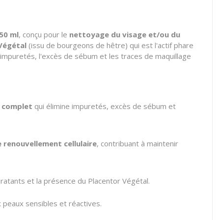
50 ml
, conçu pour le
nettoyage du visage et/ou du
Végétal
(issu de bourgeons de hêtre) qui est l'actif phare
s impuretés, l'excès de sébum et les traces de maquillage
 complet
qui élimine impuretés, excès de sébum et
 renouvellement cellulaire
, contribuant à maintenir
ratants et la présence du Placentor Végétal.
 peaux sensibles et réactives.