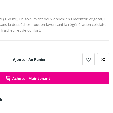
 (150 ml), un soin lavant doux enrichi en Placentor Végétal, il
ans la dessécher, tout en favorisant la régénération cellulaire
 fraîcheur et de confort.
Ajouter Au Panier
Acheter Maintenant
ck