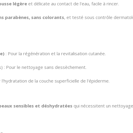
usse légère
et délicate au contact de l'eau, facile à rincer.
ns parabènes, sans colorants
, et testé sous contrôle dermatol
e)
: Pour la régénération et la revitalisation cutanée.
s) : Pour le nettoyage sans dessèchement.
r l'hydratation de la couche superficielle de l'épiderme.
peaux sensibles et déshydratées
qui nécessitent un nettoyage