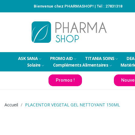
Bienvenue chez PHARMASHOP! | Tél :
27831318
ASK SANA
PROMO AID
TITANIA SOINS
DEA
Solaire
Compléments Alimentaires
Matéri
Promos !
Nouve
Accueil
PLACENTOR VEGETAL GEL NETTOYANT 150ML