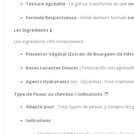
Texture Agréable
: Le gel se transforme en une
mo
Formule Respectueuse
: Généralement formulé
sa
Les ingrédients
🧪
Les ingrédients clés comprennent :
Placentor Végétal (Extrait de Bourgeon de Hêtr
Bases Lavantes Douces
(Tensioactifs non agressif
Agents Hydratants
(ex : Glycérine) : Pour mainteni
Type de Peaux ou cheveux / Indications
🧑
Adapté pour
: Tous types de peaux, y compris les
Indications
: