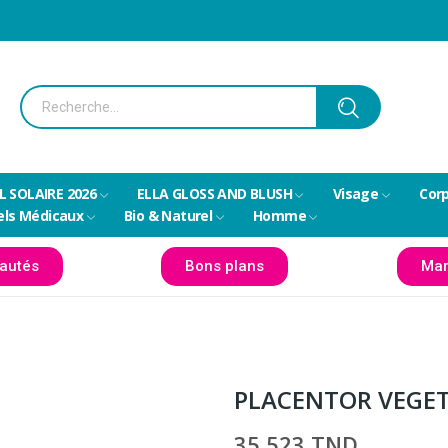
L SOLAIRE 2026
ELLA GLOSS AND BLUSH
Visage
Cor
els Médicaux
Bio & Naturel
Homme
autés
Bons plans
Mar
PLACENTOR VEGE
35,523 TND