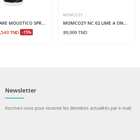
MOMCOZY
PROTIS CARE MOUSTICO SPRAY 100ML
MOMCOZY NC 02 LIME A ONGLES ELECTRIQUE
,543 TND
-15%
89,000 TND
Newsletter
Inscrivez-vous pour recevoir les dernières actualités par e-mail.