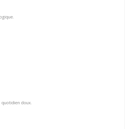
ogique.
 quotidien doux.