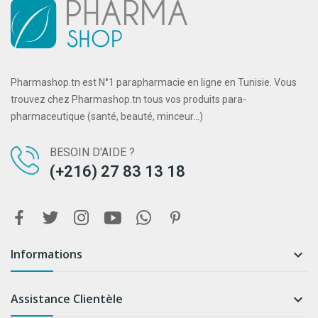
Pharmashop.tn est N°1 parapharmacie en ligne en Tunisie. Vous
trouvez chez Pharmashop.tn tous vos produits para-
pharmaceutique (santé, beauté, minceur...)
BESOIN D'AIDE ?
(+216) 27 83 13 18
Informations

Assistance Clientèle
