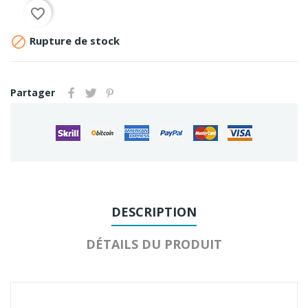
favorite_border

Rupture de stock
Partager
DESCRIPTION
DÉTAILS DU PRODUIT