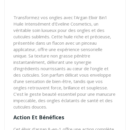
Transformez vos ongles avec l'Argan Elixir 8in1
Huile Intensément d'Eveline Cosmetics, un
véritable soin luxueux pour des ongles et des
cuticules sublimés. Cette huile riche et précieuse,
présentée dans un flacon avec un pinceau
applicateur, offre une expérience sensorielle
unique. Sa texture non grasse pénètre
instantanément, délivrant une synergie
d'ingrédients nourrissants au cœur de l'ongle et
des cuticules. Son parfum délicat vous enveloppe
d'une sensation de bien-être, tandis que vos
ongles retrouvent force, brillance et souplesse.
C'est le geste beauté essentiel pour une manucure
impeccable, des ongles éclatants de santé et des
cuticules douces.
Action Et Bénéfices
Cet élixir d'argan 8-en-1 offre une action complète