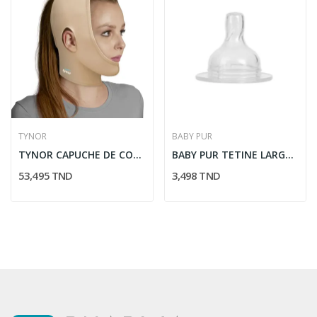
TYNOR
BABY PUR
TYNOR CAPUCHE DE COMPRESSION FACIAL OUVERTE SPE...
BABY PUR TETINE LARGE ANTI COLIQUE 2EME AGE 6M+
53,495 TND
3,498 TND