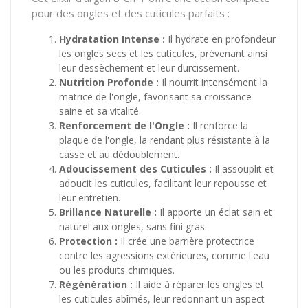
pour des ongles et des cuticules parfaits :
Hydratation Intense :
Il hydrate en profondeur
les ongles secs et les cuticules, prévenant ainsi
leur dessèchement et leur durcissement.
Nutrition Profonde :
Il nourrit intensément la
matrice de l'ongle, favorisant sa croissance
saine et sa vitalité.
Renforcement de l'Ongle :
Il renforce la
plaque de l'ongle, la rendant plus résistante à la
casse et au dédoublement.
Adoucissement des Cuticules :
Il assouplit et
adoucit les cuticules, facilitant leur repousse et
leur entretien.
Brillance Naturelle :
Il apporte un éclat sain et
naturel aux ongles, sans fini gras.
Protection :
Il crée une barrière protectrice
contre les agressions extérieures, comme l'eau
ou les produits chimiques.
Régénération :
Il aide à réparer les ongles et
les cuticules abîmés, leur redonnant un aspect