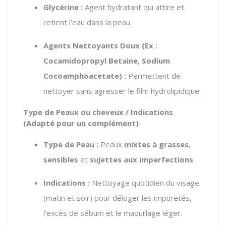
Glycérine :
Agent hydratant qui attire et
retient l'eau dans la peau.
Agents Nettoyants Doux (Ex :
Cocamidopropyl Betaine, Sodium
Cocoamphoacetate) :
Permettent de
nettoyer sans agresser le film hydrolipidique.
Type de Peaux ou cheveux / Indications
(Adapté pour un complément)
Type de Peau :
Peaux
mixtes à grasses
,
sensibles
et
sujettes aux imperfections
.
Indications :
Nettoyage quotidien du visage
(matin et soir) pour déloger les impuretés,
l'excès de sébum et le maquillage léger.