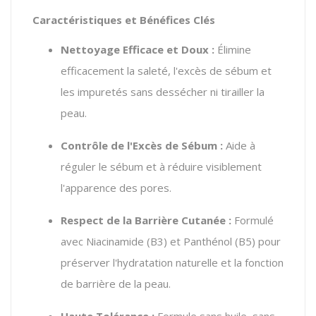
Caractéristiques et Bénéfices Clés
Nettoyage Efficace et Doux :
Élimine
efficacement la saleté, l'excès de sébum et
les impuretés sans dessécher ni tirailler la
peau.
Contrôle de l'Excès de Sébum :
Aide à
réguler le sébum et à réduire visiblement
l'apparence des pores.
Respect de la Barrière Cutanée :
Formulé
avec Niacinamide (B3) et Panthénol (B5) pour
préserver l'hydratation naturelle et la fonction
de barrière de la peau.
Haute Tolérance :
Formule sans huile, sans