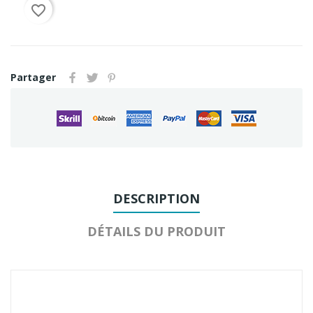
favorite_border
Partager
DESCRIPTION
DÉTAILS DU PRODUIT