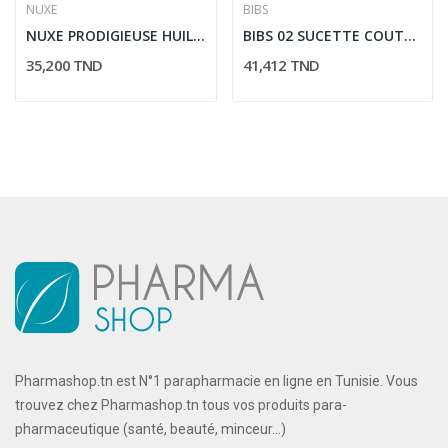
NUXE
BIBS
NUXE PRODIGIEUSE HUILE DE DOUCHE 300ML
BIBS 02 SUCETTE COUTURE PACIFIER VANILLA PEACH...
35,200 TND
41,412 TND
Pharmashop.tn est N°1 parapharmacie en ligne en Tunisie. Vous
trouvez chez Pharmashop.tn tous vos produits para-
pharmaceutique (santé, beauté, minceur...)