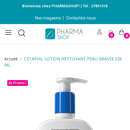
Bienvenue chez PHARMASHOP! | Tél :
27831318
Nos magasins
|
Contactez-nous
0
0
Accueil
CETAPHIL LOTION NETTOYANT PEAU GRASSE 236
ML
En Promo !