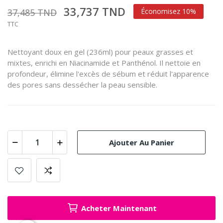
33,737 TND
37,485 TND
Économisez 10%
TTC
Nettoyant doux en gel (236ml) pour peaux grasses et
mixtes, enrichi en Niacinamide et Panthénol. Il nettoie en
profondeur, élimine l'excès de sébum et réduit l'apparence
des pores sans dessécher la peau sensible.
Ajouter Au Panier
Acheter Maintenant