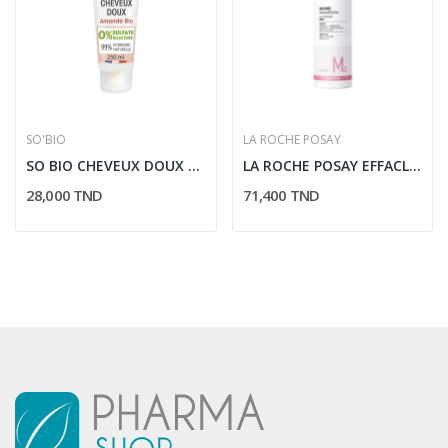
SO'BIO
LA ROCHE POSAY
SO BIO CHEVEUX DOUX SHAMPOING AMANDE &...
LA ROCHE POSAY EFFACLAR DUO +M SOIN ANTI...
28,000 TND
71,400 TND