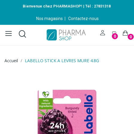
Bienvenue chez PHARMASHOP! | Tél :
27831318
Nos magasins
|
Contactez-nous
0
0
Accueil
LABELLO STICK A LEVRES MURE 4.8G