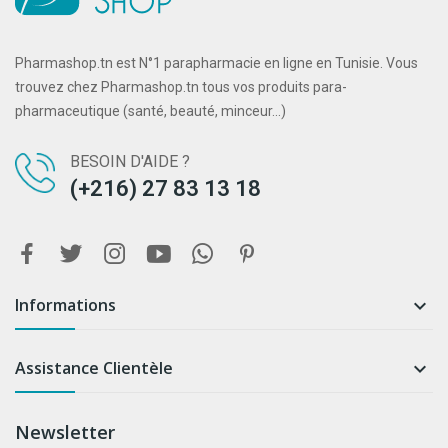
Pharmashop.tn est N°1 parapharmacie en ligne en Tunisie. Vous
trouvez chez Pharmashop.tn tous vos produits para-
pharmaceutique (santé, beauté, minceur...)
BESOIN D'AIDE ?
(+216) 27 83 13 18
Informations

Assistance Clientèle

Newsletter