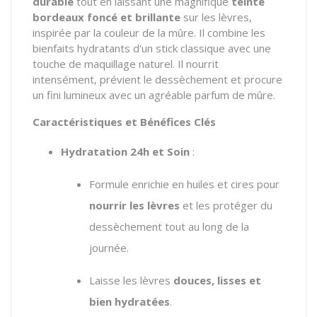
durable
tout en laissant une magnifique
teinte
bordeaux foncé et brillante
sur les lèvres,
inspirée par la couleur de la mûre. Il combine les
bienfaits hydratants d'un stick classique avec une
touche de maquillage naturel. Il nourrit
intensément, prévient le dessèchement et procure
un fini lumineux avec un agréable parfum de mûre.
Caractéristiques et Bénéfices Clés
Hydratation 24h et Soin
:
Formule enrichie en huiles et cires pour
nourrir les lèvres
et les protéger du
dessèchement tout au long de la
journée.
Laisse les lèvres
douces, lisses et
bien hydratées
.