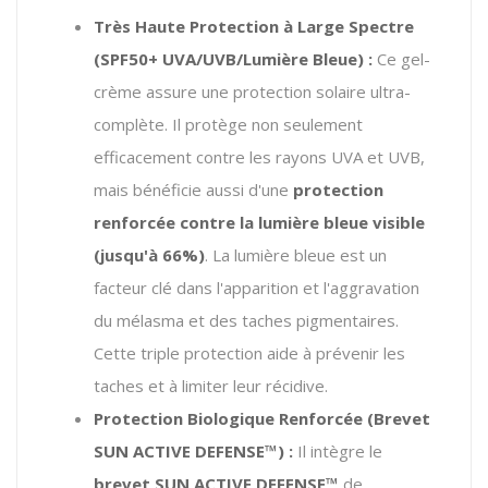
Très Haute Protection à Large Spectre
(SPF50+ UVA/UVB/Lumière Bleue) :
Ce gel-
crème assure une protection solaire ultra-
complète. Il protège non seulement
efficacement contre les rayons UVA et UVB,
mais bénéficie aussi d'une
protection
renforcée contre la lumière bleue visible
(jusqu'à 66%)
. La lumière bleue est un
facteur clé dans l'apparition et l'aggravation
du mélasma et des taches pigmentaires.
Cette triple protection aide à prévenir les
taches et à limiter leur récidive.
Protection Biologique Renforcée (Brevet
SUN ACTIVE DEFENSE™) :
Il intègre le
brevet SUN ACTIVE DEFENSE™
de