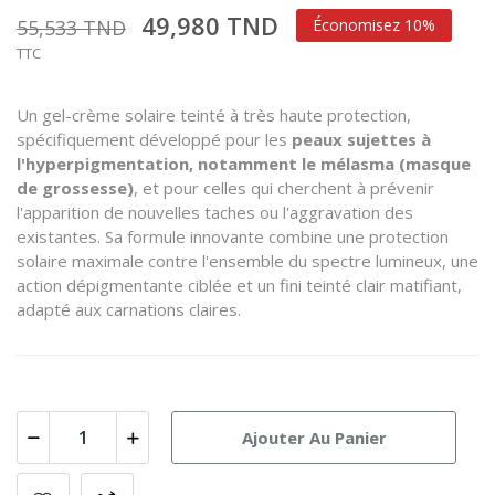
49,980 TND
55,533 TND
Économisez 10%
TTC
Un gel-crème solaire teinté à très haute protection,
spécifiquement développé pour les
peaux sujettes à
l'hyperpigmentation, notamment le mélasma (masque
de grossesse)
, et pour celles qui cherchent à prévenir
l'apparition de nouvelles taches ou l'aggravation des
existantes. Sa formule innovante combine une protection
solaire maximale contre l'ensemble du spectre lumineux, une
action dépigmentante ciblée et un fini teinté clair matifiant,
adapté aux carnations claires.
Ajouter Au Panier