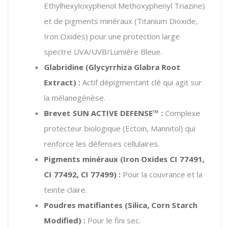
Ethylhexyloxyphenol Methoxyphenyl Triazine)
et de pigments minéraux (Titanium Dioxide,
Iron Oxides) pour une protection large
spectre UVA/UVB/Lumière Bleue.
Glabridine (Glycyrrhiza Glabra Root
Extract) :
Actif dépigmentant clé qui agit sur
la mélanogénèse.
Brevet SUN ACTIVE DEFENSE™ :
Complexe
protecteur biologique (Ectoin, Mannitol) qui
renforce les défenses cellulaires.
Pigments minéraux (Iron Oxides CI 77491,
CI 77492, CI 77499) :
Pour la couvrance et la
teinte claire.
Poudres matifiantes (Silica, Corn Starch
Modified) :
Pour le fini sec.