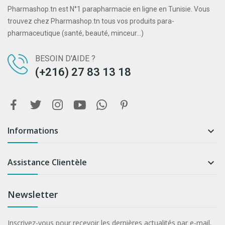
Pharmashop.tn est N°1 parapharmacie en ligne en Tunisie. Vous
trouvez chez Pharmashop.tn tous vos produits para-
pharmaceutique (santé, beauté, minceur...)
BESOIN D'AIDE ?
(+216) 27 83 13 18
Informations

Assistance Clientèle

Newsletter
Inscrivez-vous pour recevoir les dernières actualités par e-mail.