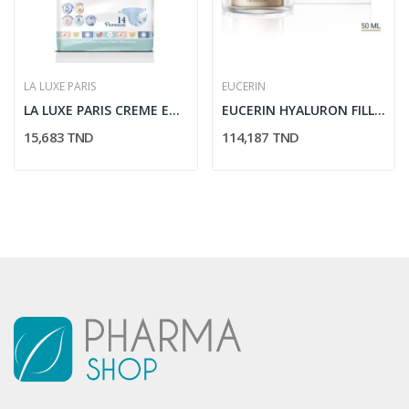
LA LUXE PARIS
EUCERIN
LA LUXE PARIS CREME ET MASQUE BLANCHISSANT ET...
EUCERIN HYALURON FILLER ELASTICITY SOIN DE NUIT...
15,683 TND
114,187 TND