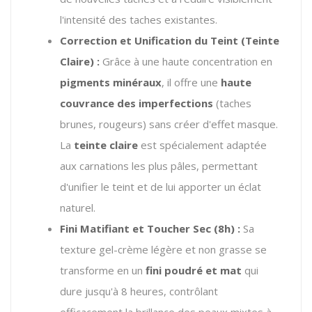
l'intensité des taches existantes.
Correction et Unification du Teint (Teinte
Claire) :
Grâce à une haute concentration en
pigments minéraux
, il offre une
haute
couvrance des imperfections
(taches
brunes, rougeurs) sans créer d'effet masque.
La
teinte claire
est spécialement adaptée
aux carnations les plus pâles, permettant
d'unifier le teint et de lui apporter un éclat
naturel.
Fini Matifiant et Toucher Sec (8h) :
Sa
texture gel-crème légère et non grasse se
transforme en un
fini poudré et mat
qui
dure jusqu'à 8 heures, contrôlant
efficacement la brillance des peaux mixtes à