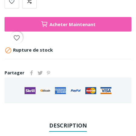
Acheter Maintenant
favorite_border

Rupture de stock
Partager
DESCRIPTION