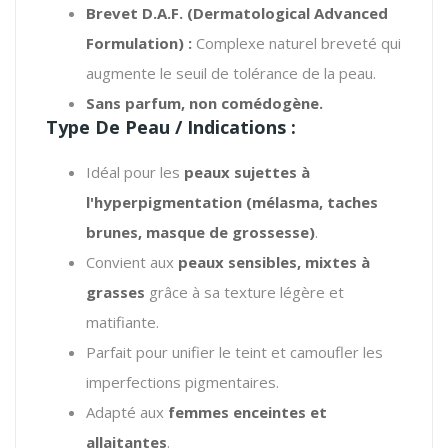
Brevet D.A.F. (Dermatological Advanced
Formulation) :
Complexe naturel breveté qui
augmente le seuil de tolérance de la peau.
Sans parfum, non comédogène.
Type De Peau / Indications :
Idéal pour les
peaux sujettes à
l'hyperpigmentation (mélasma, taches
brunes, masque de grossesse)
.
Convient aux
peaux sensibles, mixtes à
grasses
grâce à sa texture légère et
matifiante.
Parfait pour unifier le teint et camoufler les
imperfections pigmentaires.
Adapté aux
femmes enceintes et
allaitantes
.