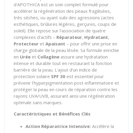
d'APOTHICA est un soin complet formulé pour
accélérer la régénération des peaux fragilisées,
très sèches,
ou ayant subi des agressions (actes
esthétiques,
brûlures légères,
gerçures,
coups de
soleil).
Elle repose sur l'association de quatre
complexes d'actifs –
Réparateur
,
Hydratant
,
Protecteur
et
Apaisant
– pour offrir une prise en
charge globale de la peau lésée.
Sa formule enrichie
en
Urée
et
Collagène
assure une hydratation
intense et durable tout en restaurant la fonction
barrière de la peau.
L'ajout d'un indice de
protection solaire
SPF 30
est essentiel pour
prévenir l'hyperpigmentation post-inflammatoire et
protéger la peau en cours de réparation contre les
rayons UVA/UVB,
assurant ainsi une régénération
optimale sans marques.
Caractéristiques et Bénéfices Clés
Action Réparatrice Intensive:
Accélère la