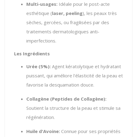
Multi-usages:
Idéale pour le post-acte
esthétique (
laser, peeling
),
les peaux très
sèches,
gercées,
ou fragilisées par des
traitements dermatologiques anti-
imperfections.
Les Ingrédients
Urée (5%):
Agent kératolytique et hydratant
puissant,
qui améliore l'élasticité de la peau et
favorise la desquamation douce.
Collagène (Peptides de Collagène):
Soutient la structure de la peau et stimule sa
régénération.
Huile d'Avoine:
Connue pour ses propriétés