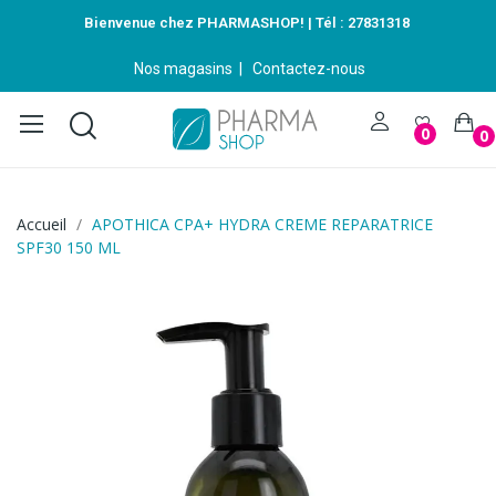
Bienvenue chez PHARMASHOP! | Tél :
27831318
Nos magasins
|
Contactez-nous
0
0
Accueil
APOTHICA CPA+ HYDRA CREME REPARATRICE
SPF30 150 ML