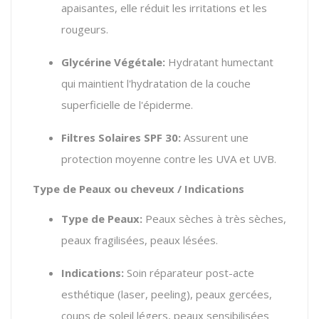
apaisantes,
elle réduit les irritations et les
rougeurs.
Glycérine Végétale:
Hydratant humectant
qui maintient l'hydratation de la couche
superficielle de l'épiderme.
Filtres Solaires SPF 30:
Assurent une
protection moyenne contre les UVA et UVB.
Type de Peaux ou cheveux / Indications
Type de Peaux:
Peaux sèches à très sèches,
peaux fragilisées,
peaux lésées.
Indications:
Soin réparateur post-acte
esthétique (laser, peeling), peaux gercées,
coups de soleil légers, peaux sensibilisées