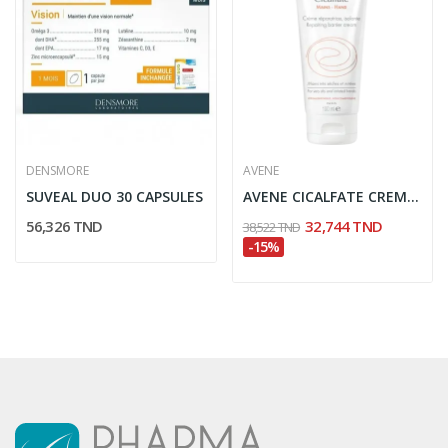
DENSMORE
AVENE
SUVEAL DUO 30 CAPSULES
AVENE CICALFATE CREME MAINS 100ML
56,326 TND
32,744 TND
38,522 TND
-15%