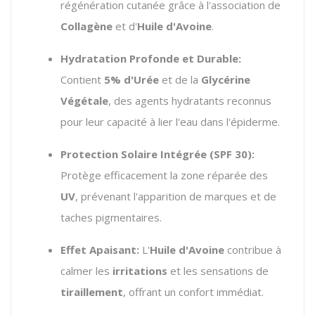
régénération cutanée grâce à l'association de
Collagène
et d'
Huile d'Avoine
.
Hydratation Profonde et Durable:
Contient
5% d'Urée
et de la
Glycérine
Végétale
,
des agents hydratants reconnus
pour leur capacité à lier l'eau dans l'épiderme.
Protection Solaire Intégrée (SPF 30):
Protège efficacement la zone réparée des
UV
,
prévenant l'apparition de marques et de
taches pigmentaires.
Effet Apaisant:
L'
Huile d'Avoine
contribue à
calmer les
irritations
et les sensations de
tiraillement
,
offrant un confort immédiat.