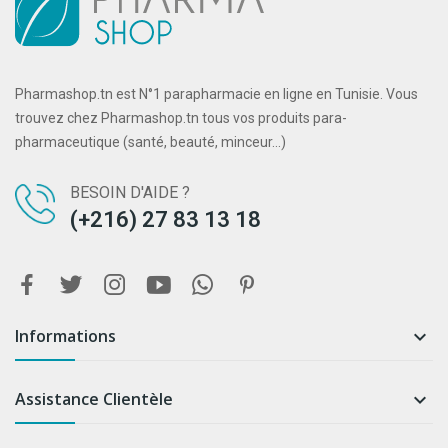
Pharmashop.tn est N°1 parapharmacie en ligne en Tunisie. Vous
trouvez chez Pharmashop.tn tous vos produits para-
pharmaceutique (santé, beauté, minceur...)
BESOIN D'AIDE ?
(+216) 27 83 13 18
Informations

Assistance Clientèle
