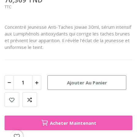
TTC
Concentré Jeunesse Anti-Taches Jowae 30ml, sérum intensif
aux Lumiphénols antioxydants qui corrige les taches brunes
et prévient leur apparition. Il révèle l'éclat de la jeunesse et
uniformise le teint.
Ajouter Au Panier
Acheter Maintenant
favorite_border