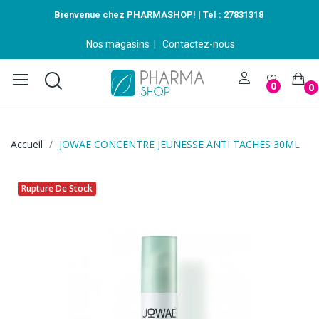
Bienvenue chez PHARMASHOP! | Tél :
27831318
Nos magasins
|
Contactez-nous
0
0
Accueil
JOWAE CONCENTRE JEUNESSE ANTI TACHES 30ML
Rupture De Stock