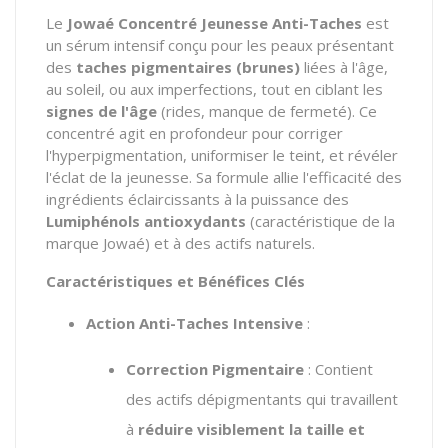
Le
Jowaé Concentré Jeunesse Anti-Taches
est
un sérum intensif conçu pour les peaux présentant
des
taches pigmentaires (brunes)
liées à l'âge,
au soleil, ou aux imperfections, tout en ciblant les
signes de l'âge
(rides, manque de fermeté). Ce
concentré agit en profondeur pour corriger
l'hyperpigmentation, uniformiser le teint, et révéler
l'éclat de la jeunesse. Sa formule allie l'efficacité des
ingrédients éclaircissants à la puissance des
Lumiphénols antioxydants
(caractéristique de la
marque Jowaé) et à des actifs naturels.
Caractéristiques et Bénéfices Clés
Action Anti-Taches Intensive
:
Correction Pigmentaire
: Contient
des actifs dépigmentants qui travaillent
à
réduire visiblement la taille et