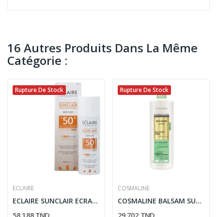
16 Autres Produits Dans La Même
Catégorie :
Rupture De Stock
Rupture De Stock
ECLAIRE
COSMALINE
ECLAIRE SUNCLAIR ECRAN FLUIDE TEINTE ANTI...
COSMALINE BALSAM SULFATE FREE 500ML
58,188 TND
29,702 TND