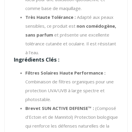
comme base de maquillage.
Très Haute Tolérance :
Adapté aux peaux
sensibles, ce produit est
non comédogène,
sans parfum
et présente une excellente
tolérance cutanée et oculaire.
Il est résistant
à l'eau.
Ingrédients Clés :
Filtres Solaires Haute Performance :
Combinaison de filtres organiques pour une
protection UVA/UVB à large spectre et
photostable.
Brevet SUN ACTIVE DEFENSE™ :
(Composé
d'Ectoin et de Mannitol) Protection biologique
qui renforce les défenses naturelles de la