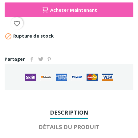
Acheter Maintenant
favorite_border

Rupture de stock
Partager
DESCRIPTION
DÉTAILS DU PRODUIT