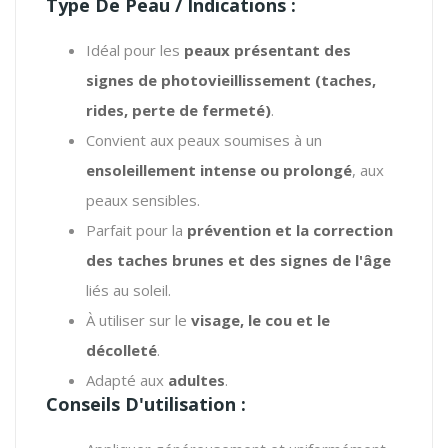
Type De Peau / Indications :
Idéal pour les
peaux présentant des
signes de photovieillissement (taches,
rides, perte de fermeté)
.
Convient aux peaux soumises à un
ensoleillement intense ou prolongé
, aux
peaux sensibles.
Parfait pour la
prévention et la correction
des taches brunes et des signes de l'âge
liés au soleil.
À utiliser sur le
visage, le cou et le
décolleté
.
Adapté aux
adultes
.
Conseils D'utilisation :