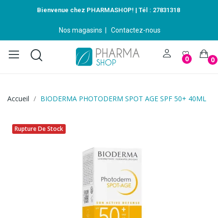
Bienvenue chez PHARMASHOP! | Tél :
27831318
Nos magasins
|
Contactez-nous
0
0
Accueil
BIODERMA PHOTODERM SPOT AGE SPF 50+ 40ML
Rupture De Stock