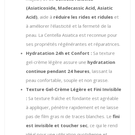
(Asiaticoside, Madecassic Acid, Asiatic
Acid)
, aide à
réduire les rides et ridules
et
à améliorer l'élasticité et la fermeté de la
peau.
La Centella Asiatica est reconnue pour
ses propriétés régénérantes et réparatrices.
Hydratation 24h et Confort :
Sa texture
gel-crème légère assure une
hydratation
continue pendant 24 heures
, laissant la
peau confortable, souple et non grasse.
Texture Gel-Crème Légère et Fini Invisible
:
Sa texture fraîche et fondante est agréable
à appliquer, pénètre rapidement et ne laisse
pas de film gras ni de traces blanches.
Le
fini
est invisible et toucher sec
, ce qui le rend
idéal pour une utilisation quotidienne et