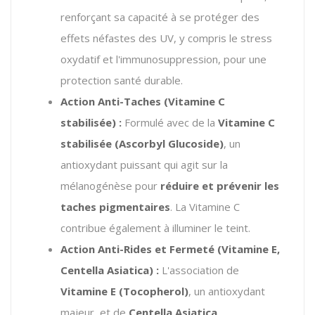
renforçant sa capacité à se protéger des
effets néfastes des UV, y compris le stress
oxydatif et l'immunosuppression, pour une
protection santé durable.
Action Anti-Taches (Vitamine C
stabilisée) :
Formulé avec de la
Vitamine C
stabilisée (Ascorbyl Glucoside)
, un
antioxydant puissant qui agit sur la
mélanogénèse pour
réduire et prévenir les
taches pigmentaires
.
La Vitamine C
contribue également à illuminer le teint.
Action Anti-Rides et Fermeté (Vitamine E,
Centella Asiatica)
:
L'association de
Vitamine E (Tocopherol)
, un antioxydant
majeur, et de
Centella Asiatica