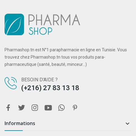
Pharmashop.tn est N°1 parapharmacie en ligne en Tunisie. Vous
trouvez chez Pharmashop.tn tous vos produits para-
pharmaceutique (santé, beauté, minceur...)
BESOIN D'AIDE ?
(+216) 27 83 13 18
Informations
