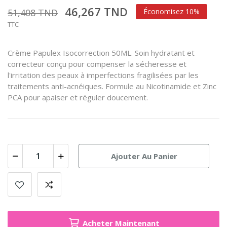
46,267 TND
51,408 TND
Économisez 10%
TTC
Crème Papulex Isocorrection 50ML. Soin hydratant et
correcteur conçu pour compenser la sécheresse et
l'irritation des peaux à imperfections fragilisées par les
traitements anti-acnéiques. Formule au Nicotinamide et Zinc
PCA pour apaiser et réguler doucement.
Ajouter Au Panier
Acheter Maintenant