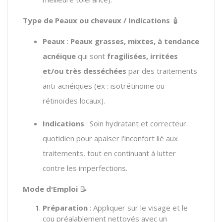
Type de Peaux ou cheveux / Indications
🧴
Peaux
:
Peaux grasses, mixtes, à tendance
acnéique
qui sont
fragilisées, irritées
et/ou très desséchées
par des traitements
anti-acnéiques (ex : isotrétinoïne ou
rétinoïdes locaux).
Indications
: Soin hydratant et correcteur
quotidien pour apaiser l'inconfort lié aux
traitements, tout en continuant à lutter
contre les imperfections.
Mode d'Emploi
📝
Préparation
: Appliquer sur le visage et le
cou préalablement nettoyés avec un