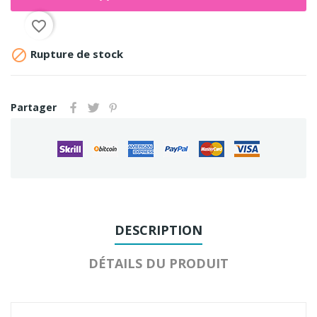
favorite_border

Rupture de stock
Partager
DESCRIPTION
DÉTAILS DU PRODUIT