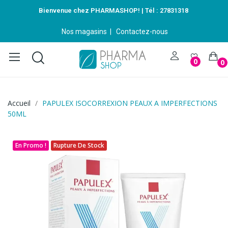
Bienvenue chez PHARMASHOP! | Tél :
27831318
Nos magasins
|
Contactez-nous
0
0
Accueil
PAPULEX ISOCORREXION PEAUX A IMPERFECTIONS
50ML
En Promo !
Rupture De Stock