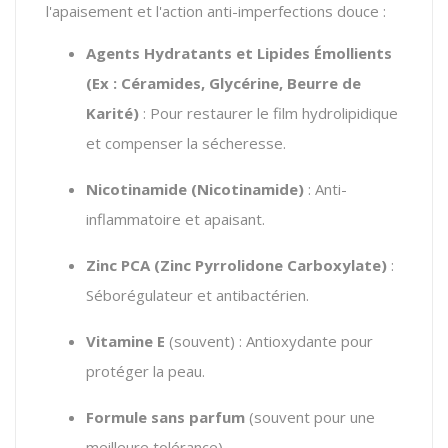
l'apaisement et l'action anti-imperfections douce :
Agents Hydratants et Lipides Émollients
(Ex : Céramides, Glycérine, Beurre de
Karité)
: Pour restaurer le film hydrolipidique
et compenser la sécheresse.
Nicotinamide (Nicotinamide)
: Anti-
inflammatoire et apaisant.
Zinc PCA (Zinc Pyrrolidone Carboxylate)
:
Séborégulateur et antibactérien.
Vitamine E
(souvent) : Antioxydante pour
protéger la peau.
Formule sans parfum
(souvent pour une
meilleure tolérance).