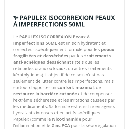
✨
PAPULEX ISOCORREXION PEAUX
À IMPERFECTIONS 50ML
Le
PAPULEX ISOCORREXION Peaux à
Imperfections 50ML
est un soin hydratant et
correcteur spécifiquement formulé pour les
peaux
fragilisées et desséchées
par les
traitements
anti-acnéiques desséchants
(tels que les
rétinoïdes oraux ou locaux, ou autres traitements
kératolytiques). L'objectif de ce soin n'est pas
seulement de lutter contre les imperfections, mais
surtout d'apporter un
confort maximal
, de
restaurer la barrière cutanée
et de compenser
l'extrême sécheresse et les irritations causées par
les médicaments. Sa formule est enrichie en agents
hydratants intenses et en actifs spécifiques
Papulex (comme le
Nicotinamide
pour
l'inflammation et le
Zinc PCA
pour la séborégulation