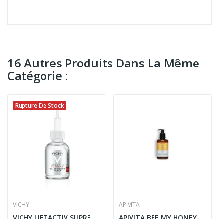
16 Autres Produits Dans La Même
Catégorie :
Rupture De Stock
VICHY
APIVITA
VICHY LIFTACTIV SUPREME HA EPIDERMIC FILLER...
APIVITA BEE MY HONEY LAIT DE CORPS HYDRATANT...