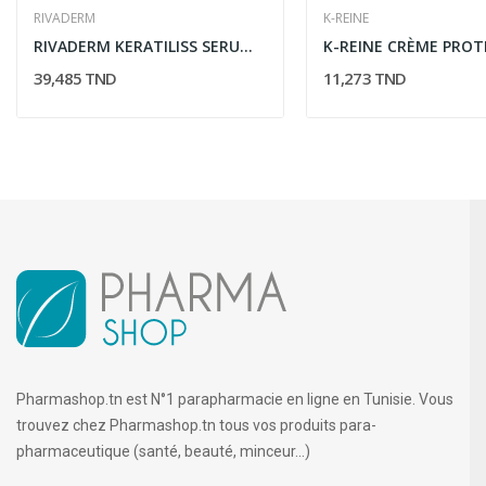
RIVADERM
K-REINE
RIVADERM KERATILISS SERUM CAP 50ml
39,485 TND
11,273 TND
Pharmashop.tn est N°1 parapharmacie en ligne en Tunisie. Vous
trouvez chez Pharmashop.tn tous vos produits para-
pharmaceutique (santé, beauté, minceur...)