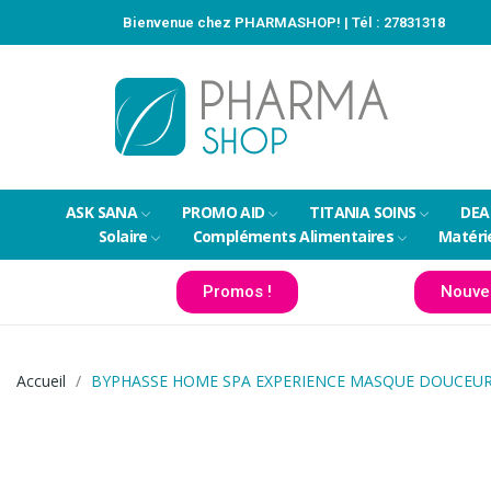
Bienvenue chez PHARMASHOP! | Tél :
27831318
ASK SANA
PROMO AID
TITANIA SOINS
DEA
Solaire
Compléments Alimentaires
Matéri
Promos !
Nouve
Accueil
BYPHASSE HOME SPA EXPERIENCE MASQUE DOUCEUR