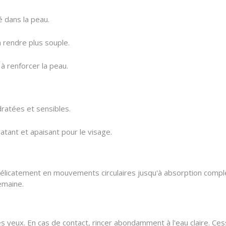
é dans la peau.
la rendre plus souple.
à renforcer la peau.
ratées et sensibles.
atant et apaisant pour le visage.
élicatement en mouvements circulaires jusqu'à absorption complète
emaine.
yeux. En cas de contact, rincer abondamment à l'eau claire. Cesser