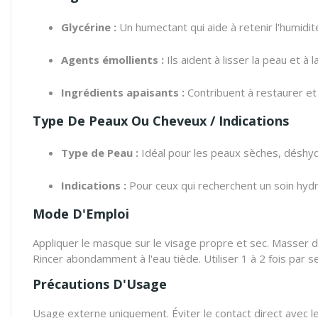
Glycérine :
Un humectant qui aide à retenir l'humidit
Agents émollients :
Ils aident à lisser la peau et à 
Ingrédients apaisants :
Contribuent à restaurer et 
Type De Peaux Ou Cheveux / Indications
Type de Peau :
Idéal pour les peaux sèches, déshyd
Indications :
Pour ceux qui recherchent un soin hydr
Mode D'Emploi
Appliquer le masque sur le visage propre et sec. Masser d
Rincer abondamment à l'eau tiède. Utiliser 1 à 2 fois par s
Précautions D'Usage
Usage externe uniquement. Éviter le contact direct avec les 