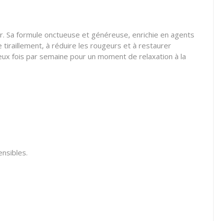
. Sa formule onctueuse et généreuse, enrichie en agents
tiraillement, à réduire les rougeurs et à restaurer
 à deux fois par semaine pour un moment de relaxation à la
ensibles.