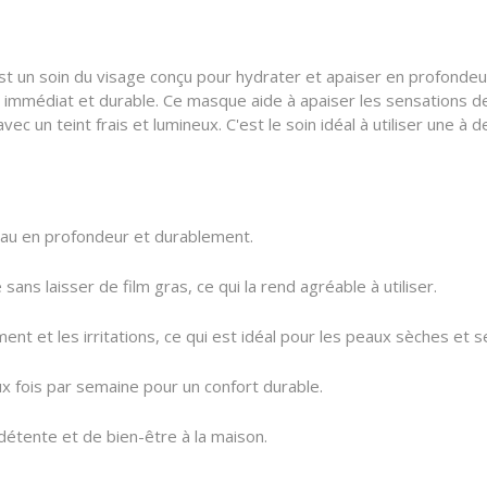
n soin du visage conçu pour hydrater et apaiser en profondeur
immédiat et durable. Ce masque aide à apaiser les sensations de 
 avec un teint frais et lumineux. C'est le soin idéal à utiliser une
eau en profondeur et durablement.
ns laisser de film gras, ce qui la rend agréable à utiliser.
ment et les irritations, ce qui est idéal pour les peaux sèches et s
ux fois par semaine pour un confort durable.
étente et de bien-être à la maison.