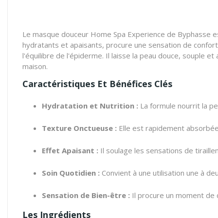
Le masque douceur Home Spa Experience de Byphasse est u
hydratants et apaisants, procure une sensation de confort 
l'équilibre de l'épiderme. Il laisse la peau douce, souple et
maison.
Caractéristiques Et Bénéfices Clés
Hydratation et Nutrition :
La formule nourrit la p
Texture Onctueuse :
Elle est rapidement absorbée sa
Effet Apaisant :
Il soulage les sensations de tiraille
Soin Quotidien :
Convient à une utilisation une à de
Sensation de Bien-être :
Il procure un moment de d
Les Ingrédients