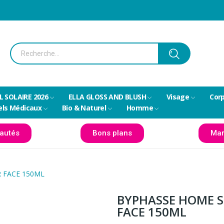
L SOLAIRE 2026
ELLA GLOSS AND BLUSH
Visage
Cor
els Médicaux
Bio & Naturel
Homme
autés
Bons plans
Mar
 FACE 150ML
BYPHASSE HOME S
FACE 150ML