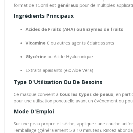
format de 150ml est
généreux
pour de multiples applicat
Ingrédients Principaux
Acides de Fruits (AHA) ou Enzymes de fruits
Vitamine C
ou autres agents éclaircissants
Glycérine
ou Acide Hyaluronique
Extraits apaisants (ex: Aloe Vera)
Type D'Utilisation Ou De Besoins
Ce masque convient à
tous les types de peaux
, en part
pour une utilisation ponctuelle avant un événement ou pou
Mode D'Emploi
Sur une peau propre et sèche, appliquez une couche unifor
l'emballage (généralement 5 à 10 minutes). Rincez abondam