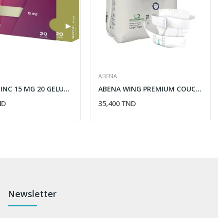
ABENA
HERBEX ZINC 15 MG 20 GELULES
ABENA WING PREMIUM COUCHE ADULTE LARGE L2 15...
ND
35,400 TND
Newsletter