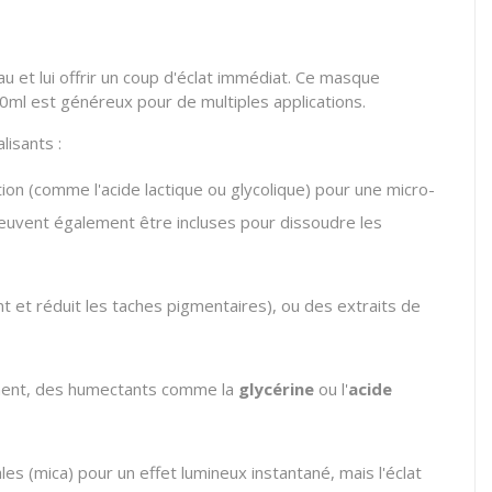
u et lui offrir un coup d'éclat immédiat. Ce masque
0ml est généreux pour de multiples applications.
lisants :
tion (comme l'acide lactique ou glycolique) pour une micro-
euvent également être incluses pour dissoudre les
int et réduit les taches pigmentaires), ou des extraits de
llement, des humectants comme la
glycérine
ou l'
acide
les (mica) pour un effet lumineux instantané, mais l'éclat