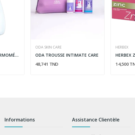
ODA SKIN CARE
HERBEX
ROSSMAX HC700 THERMOMÉTRE TÉLÉOBJECTIF SANS...
ODA TROUSSE INTIMATE CARE
48,741 TND
14,500 T
Informations
Assistance Clientèle