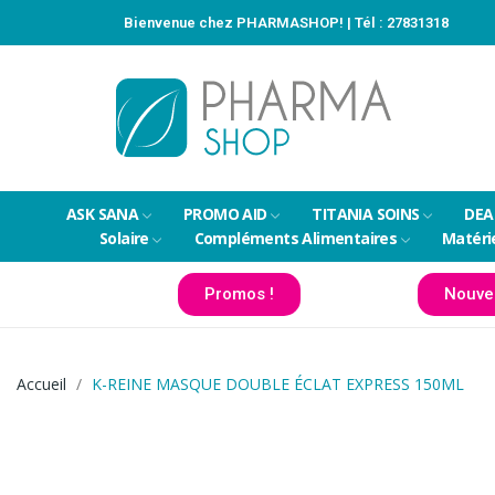
Bienvenue chez PHARMASHOP! | Tél :
27831318
ASK SANA
PROMO AID
TITANIA SOINS
DEA
Solaire
Compléments Alimentaires
Matéri
Promos !
Nouve
Accueil
K-REINE MASQUE DOUBLE ÉCLAT EXPRESS 150ML