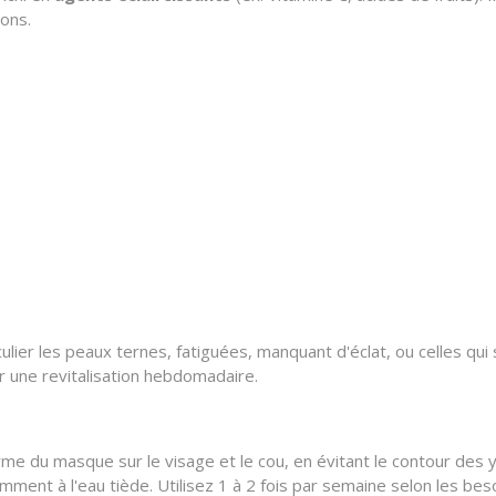
ions.
iculier les peaux ternes, fatiguées, manquant d'éclat, ou celles qui
r une revitalisation hebdomadaire.
me du masque sur le visage et le cou, en évitant le contour des 
ment à l'eau tiède. Utilisez 1 à 2 fois par semaine selon les be