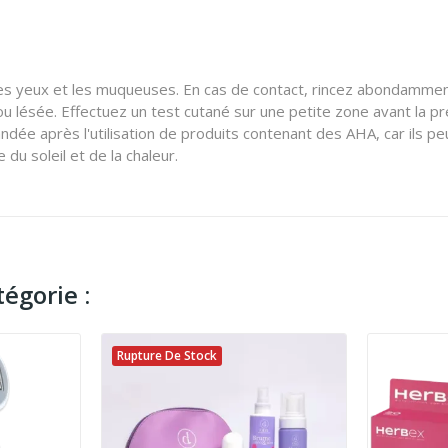
 yeux et les muqueuses. En cas de contact, rincez abondamment à l'
ou lésée. Effectuez un test cutané sur une petite zone avant la pr
andée après l'utilisation de produits contenant des AHA, car ils pe
 du soleil et de la chaleur.
égorie :
Rupture De Stock