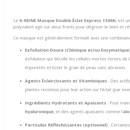
Le
K-REINE Masque Double Éclat Express 150ML
est un
polyvalent agit sur deux fronts pour dégriser le teint et
Ce masque est généralement formulé avec une combinaison d
Exfoliation Douce (Chimique et/ou Enzymatique
exfoliation qui décolle les cellules mortes ternes de
impuretés et lisser le grain de peau sans abrasion.
Agents Éclaircissants et Vitaminiques
: Des acti
plantes reconnus pour leur action sur l'éclat (par exe
Ingrédients Hydratants et Apaisants
: Pour main
hyaluronique
, et des agents apaisants comme l'
alo
Particules Réfléchissantes (optionnel)
: Certaines