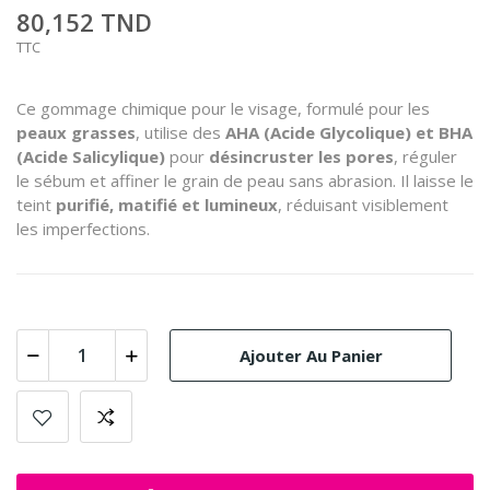
80,152 TND
TTC
Ce gommage chimique pour le visage, formulé pour les
peaux grasses
, utilise des
AHA (Acide Glycolique) et BHA
(Acide Salicylique)
pour
désincruster les pores
, réguler
le sébum et affiner le grain de peau sans abrasion. Il laisse le
teint
purifié, matifié et lumineux
, réduisant visiblement
les imperfections.
Ajouter Au Panier