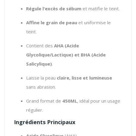
Régule l'excès de sébum
et matifie le teint.
Affine le grain de peau
et uniformise le
teint.
Contient des
AHA (Acide
Glycolique/Lactique) et BHA (Acide
Salicylique)
.
Laisse la peau
claire, lisse et lumineuse
sans abrasion.
Grand format de
450ML
, idéal pour un usage
régulier.
Ingrédients Principaux
Acide Glycolique
(AHA)