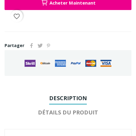
Acheter Maintenant
favorite_border
Partager
DESCRIPTION
DÉTAILS DU PRODUIT