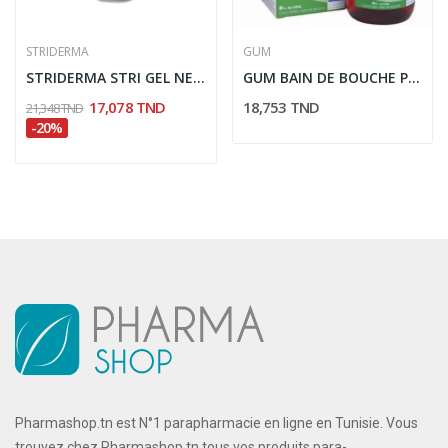
STRIDERMA
GUM
STRIDERMA STRI GEL NETTOYANT PEAU SECHE 250ML
GUM BAIN DE BOUCHE PAROEX 0.20% 300ML
17,078 TND
18,753 TND
21,348 TND
-20%
Pharmashop.tn est N°1 parapharmacie en ligne en Tunisie. Vous
trouvez chez Pharmashop.tn tous vos produits para-