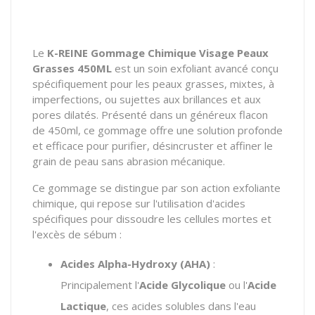
Le
K-REINE Gommage Chimique Visage Peaux
Grasses 450ML
est un soin exfoliant avancé conçu
spécifiquement pour les peaux grasses, mixtes, à
imperfections, ou sujettes aux brillances et aux
pores dilatés. Présenté dans un généreux flacon
de 450ml, ce gommage offre une solution profonde
et efficace pour purifier, désincruster et affiner le
grain de peau sans abrasion mécanique.
Ce gommage se distingue par son action exfoliante
chimique, qui repose sur l'utilisation d'acides
spécifiques pour dissoudre les cellules mortes et
l'excès de sébum :
Acides Alpha-Hydroxy (AHA)
:
Principalement l'
Acide Glycolique
ou l'
Acide
Lactique
, ces acides solubles dans l'eau