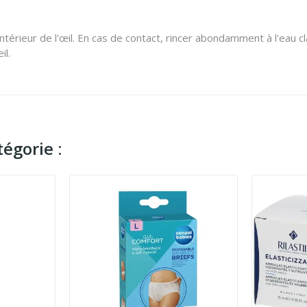
ntérieur de l'œil. En cas de contact, rincer abondamment à l'eau c
il.
égorie :