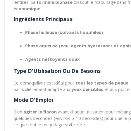
lentilles. Sa
formule biphase
dissout le maquillage sans fr
économique
.
Ingrédients Principaux
Phase huileuse (solvants lipophiles)
Phase aqueuse (eau, agents hydratants et apai
Agents nettoyants doux
Type D'Utilisation Ou De Besoins
Ce démaquillant est idéal pour
tous les types de peaux
,
particulièrement adapté aux
yeux sensibles
et aux porteur
Mode D'Emploi
Bien
agiter le flacon
avant chaque utilisation pour mélang
quelques secondes (environ 5-10 secondes) pour que le pr
ce que tout le maquillage soit retiré.