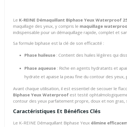
Le
K-REINE Démaquillant Biphase Yeux Waterproof 2
maquillage des yeux, y compris le
maquillage waterproo
indispensable pour un démaquillage rapide, complet et sans
Sa formule biphase est la clé de son efficacité :
Phase huileuse
: Contient des huiles légères qui di
Phase aqueuse
: Riche en agents hydratants et apais
hydrate et apaise la peau fine du contour des yeux, p
Avant chaque utilisation, il est essentiel de secouer le fl
Biphase Yeux Waterproof
est testé ophtalmologiquement
contour des yeux parfaitement propre, doux et non gras, s
Caractéristiques Et Bénéfices Clés
Le K-REINE Démaquillant Biphase Yeux
élimine efficace