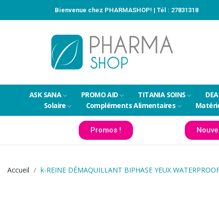
Bienvenue chez PHARMASHOP! | Tél :
27831318
ASK SANA
PROMO AID
TITANIA SOINS
DEA
Solaire
Compléments Alimentaires
Matéri
Promos !
Nouve
Accueil
k-REINE DÉMAQUILLANT BIPHASE YEUX WATERPROOF