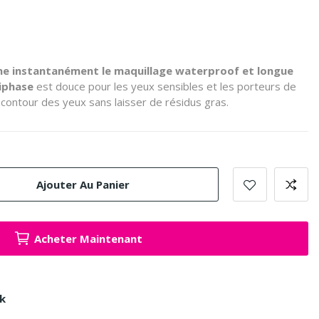
ne instantanément le maquillage waterproof et longue
iphase
est douce pour les yeux sensibles et les porteurs de
 contour des yeux sans laisser de résidus gras.
Ajouter Au Panier
Acheter Maintenant
ck