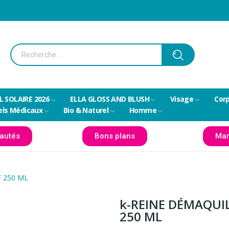
L SOLAIRE 2026
ELLA GLOSS AND BLUSH
Visage
Cor
els Médicaux
Bio & Naturel
Homme
autés
Bons plans
Mar
 250 ML
k-REINE DÉMAQUI
250 ML