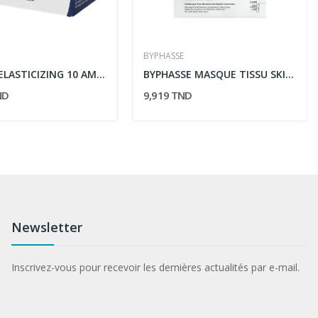
BYPHASSE
RILASTIL ELASTICIZING 10 AMPOULES * 1,5ML
BYPHASSE MASQUE TISSU SKIN BOOSTER MATIFIANT...
ND
9,919 TND
Newsletter
Inscrivez-vous pour recevoir les dernières actualités par e-mail.