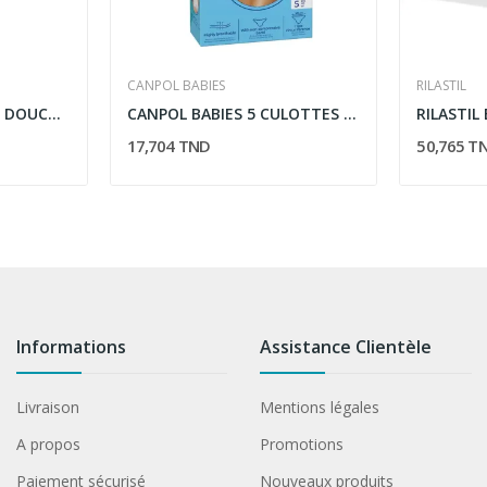
CANPOL BABIES
RILASTIL
TRUDI BABY CARE GEL DOUCHE ET SHAMPOING 500 ML
CANPOL BABIES 5 CULOTTES DE MATERNITE JETABLES...
17,704 TND
50,765 T
Informations
Assistance Clientèle
Livraison
Mentions légales
A propos
Promotions
Paiement sécurisé
Nouveaux produits