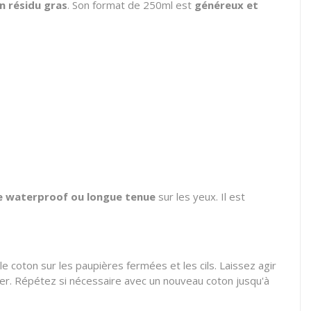
n résidu gras
. Son format de 250ml est
généreux et
e waterproof ou longue tenue
sur les yeux. Il est
 coton sur les paupières fermées et les cils. Laissez agir
er. Répétez si nécessaire avec un nouveau coton jusqu'à