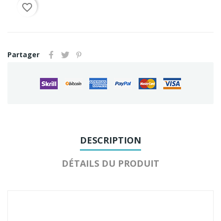
favorite_border
Partager
DESCRIPTION
DÉTAILS DU PRODUIT