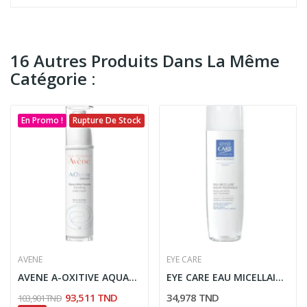
16 Autres Produits Dans La Même
Catégorie :
En Promo !
Rupture De Stock
AVENE
EYE CARE
AVENE A-OXITIVE AQUA-CREME JOUR LISSANTE 30 ML
EYE CARE EAU MICELLAIRE HAUTE TOLERANCE 200ML
93,511 TND
34,978 TND
103,901 TND