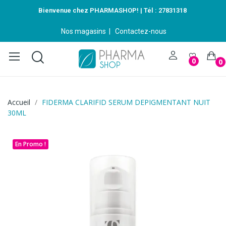
Bienvenue chez PHARMASHOP! | Tél :
27831318
Nos magasins
|
Contactez-nous
0
0
Accueil
FIDERMA CLARIFID SERUM DEPIGMENTANT NUIT
30ML
En Promo !