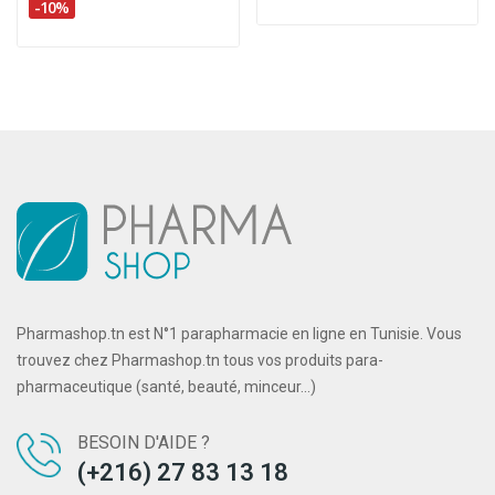
-10%
Pharmashop.tn est N°1 parapharmacie en ligne en Tunisie. Vous
trouvez chez Pharmashop.tn tous vos produits para-
pharmaceutique (santé, beauté, minceur...)
BESOIN D'AIDE ?
(+216) 27 83 13 18