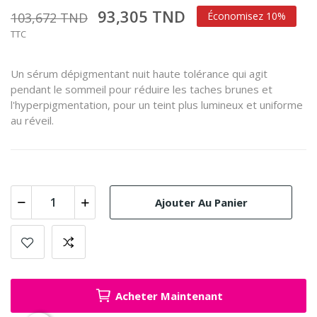
93,305 TND
103,672 TND
Économisez 10%
TTC
Un sérum dépigmentant nuit haute tolérance qui agit
pendant le sommeil pour réduire les taches brunes et
l'hyperpigmentation, pour un teint plus lumineux et uniforme
au réveil.
Ajouter Au Panier
Acheter Maintenant