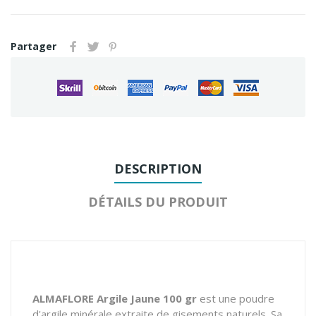
Partager
DESCRIPTION
DÉTAILS DU PRODUIT
ALMAFLORE Argile Jaune 100 gr
est une poudre
d'argile minérale extraite de gisements naturels. Sa