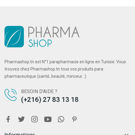
Pharmashop.tn est N°1 parapharmacie en ligne en Tunisie. Vous
trouvez chez Pharmashop.tn tous vos produits para-
pharmaceutique (santé, beauté, minceur...)
BESOIN D'AIDE ?
(+216) 27 83 13 18
Informations