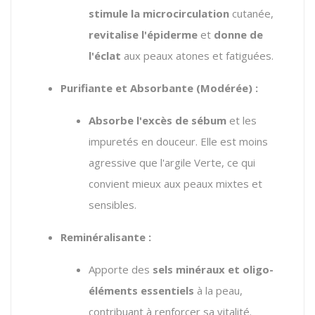
stimule la microcirculation
cutanée,
revitalise l'épiderme
et
donne de
l'éclat
aux peaux atones et fatiguées.
Purifiante et Absorbante (Modérée) :
Absorbe l'excès de sébum
et les
impuretés en douceur. Elle est moins
agressive que l'argile Verte, ce qui
convient mieux aux peaux mixtes et
sensibles.
Reminéralisante :
Apporte des
sels minéraux et oligo-
éléments essentiels
à la peau,
contribuant à renforcer sa vitalité.