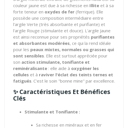
couleur jaune est due à sa richesse en
Illite
et à sa
forte teneur en
oxydes de fer
(ferrique). Elle
possède une composition intermédiaire entre
l'argile Verte (très absorbante et purifiante) et
l'argile Rouge (stimulante et douce). L'argile Jaune
est ainsi reconnue pour ses propriétés
purifiantes
et absorbantes modérées
, ce qui la rend idéale
pour les
peaux mixtes, normales ou grasses qui
sont sensibles
. Elle est surtout appréciée pour
son
action stimulante, tonifiante et
reminéralisante
: elle aide à
oxygéner les
cellules
et à
raviver l'éclat des teints ternes et
fatigués
. C'est le soin "bonne mine" par excellence.
✨
Caractéristiques Et Bénéfices
Clés
Stimulante et Tonifiante :
Sa richesse en minéraux et en fer