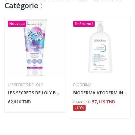
Catégorie :
Nouveau
En Promo !
LES SECRETS DE LOLY
BIODERMA
LES SECRETS DE LOLY BUBBLE SMOOTH APRES...
BIODERMA ATODERM INTENSIVE GEL MOUSSANT ULTRA...
62,610 TND
57,119 TND
63,466 TND
-10%