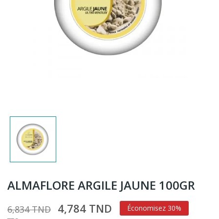
ALMAFLORE ARGILE JAUNE 100GR
4,784 TND
6,834 TND
Économisez 30%