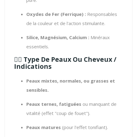
Oxydes de Fer (Ferrique) :
Responsables
de la couleur et de l'action stimulante.
Silice, Magnésium, Calcium :
Minéraux
essentiels.
🧖‍♀️
Type De Peaux Ou Cheveux /
Indications
Peaux mixtes, normales, ou grasses et
sensibles.
Peaux ternes, fatiguées
ou manquant de
vitalité (effet "coup de fouet").
Peaux matures
(pour l'effet tonifiant).