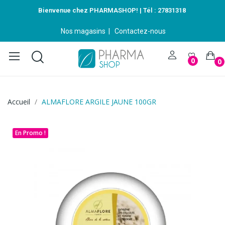
Bienvenue chez PHARMASHOP! | Tél :
27831318
Nos magasins
|
Contactez-nous
0
0
Accueil
ALMAFLORE ARGILE JAUNE 100GR
En Promo !