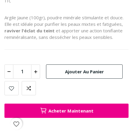
TTC
Argile Jaune (100gr), poudre minérale stimulante et douce.
Elle est idéale pour purifier les peaux mixtes et fatiguées,
raviver l'éclat du teint
et apporter une action tonifiante
reminéralisante, sans dessécher les peaux sensibles.
Ajouter Au Panier
Acheter Maintenant
favorite_border