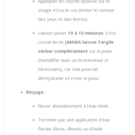
Appliquer en couche épaisse sur le
visage et/ou le cou (éviter le contour
des yeux et des lèvres).
Laisser poser
10 à 15 minutes
. Il est
crucial de ne
JAMAIS laisser l'argile
sécher complètement
sur la peau
(humidifier avec un brumisateur si
nécessaire), car cela pourrait
déshydrater et irriter la peau.
Rinçage :
Rincer abondamment à l'eau tiède.
Terminer par une application d'eau
florale (Rose, Bleuet) ou d'huile