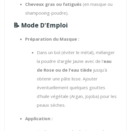
Cheveux gras ou fatigués
(en masque ou
shampooing-poudre).
📝
Mode D'Emploi
Préparation du Masque :
Dans un bol (éviter le métal), mélanger
la poudre d'argile Jaune avec de l'
eau
de Rose ou de l'eau tiède
jusqu'à
obtenir une pâte lisse. Ajouter
éventuellement quelques gouttes
d'huile végétale (Argan, Jojoba) pour les
peaux sèches.
Application :