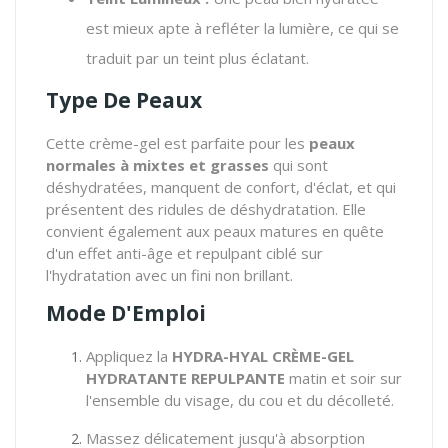
est mieux apte à refléter la lumière, ce qui se
traduit par un teint plus éclatant.
Type De Peaux
Cette crème-gel est parfaite pour les
peaux
normales à mixtes et grasses
qui sont
déshydratées, manquent de confort, d'éclat, et qui
présentent des ridules de déshydratation. Elle
convient également aux peaux matures en quête
d'un effet anti-âge et repulpant ciblé sur
l'hydratation avec un fini non brillant.
Mode D'Emploi
Appliquez la
HYDRA-HYAL CRÈME-GEL
HYDRATANTE REPULPANTE
matin et soir sur
l'ensemble du visage, du cou et du décolleté.
Massez délicatement jusqu'à absorption