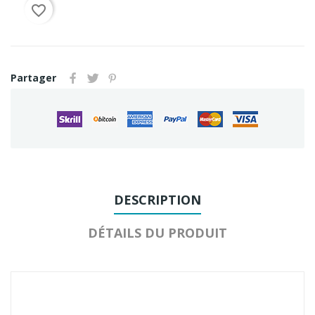
favorite_border
Partager
DESCRIPTION
DÉTAILS DU PRODUIT