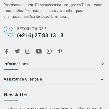
Pharmashop.tn est N°1 parapharmacie en ligne en Tunisie. Vous
trouvez chez Pharmashop.tn tous vos produits para-
pharmaceutique (santé, beauté, minceur...)
BESOIN D'AIDE ?
(+216) 27 83 13 18
Informations

Assistance Clientèle

Newsletter
Inscrivez-vous pour recevoir les dernières actualités par e-mail.