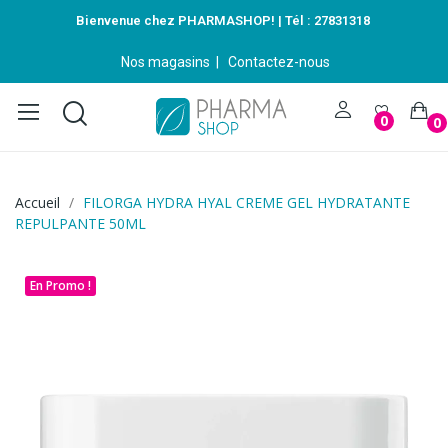
Bienvenue chez PHARMASHOP! | Tél :
27831318
Nos magasins
|
Contactez-nous
0
0
Accueil
FILORGA HYDRA HYAL CREME GEL HYDRATANTE
REPULPANTE 50ML
En Promo !