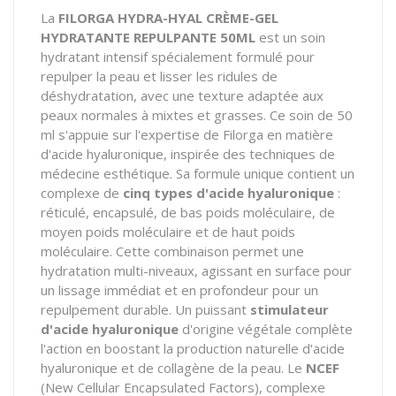
La
FILORGA HYDRA-HYAL CRÈME-GEL
HYDRATANTE REPULPANTE 50ML
est un soin
hydratant intensif spécialement formulé pour
repulper la peau et lisser les ridules de
déshydratation, avec une texture adaptée aux
peaux normales à mixtes et grasses. Ce soin de 50
ml s'appuie sur l'expertise de Filorga en matière
d'acide hyaluronique, inspirée des techniques de
médecine esthétique. Sa formule unique contient un
complexe de
cinq types d'acide hyaluronique
:
réticulé, encapsulé, de bas poids moléculaire, de
moyen poids moléculaire et de haut poids
moléculaire. Cette combinaison permet une
hydratation multi-niveaux, agissant en surface pour
un lissage immédiat et en profondeur pour un
repulpement durable. Un puissant
stimulateur
d'acide hyaluronique
d'origine végétale complète
l'action en boostant la production naturelle d'acide
hyaluronique et de collagène de la peau. Le
NCEF
(New Cellular Encapsulated Factors), complexe