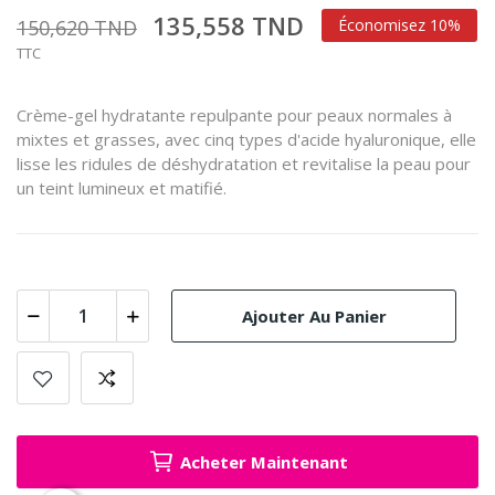
135,558 TND
150,620 TND
Économisez 10%
TTC
Crème-gel hydratante repulpante pour peaux normales à
mixtes et grasses, avec cinq types d'acide hyaluronique, elle
lisse les ridules de déshydratation et revitalise la peau pour
un teint lumineux et matifié.
Ajouter Au Panier
Acheter Maintenant