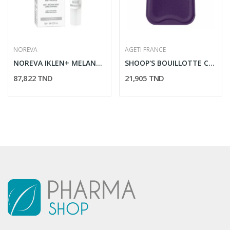
NOREVA
AGETI FRANCE
NOREVA IKLEN+ MELANO EXPERT CONCENTRE...
SHOOP'S BOUILLOTTE CLASSIQUE VIOLET 2L
87,822 TND
21,905 TND