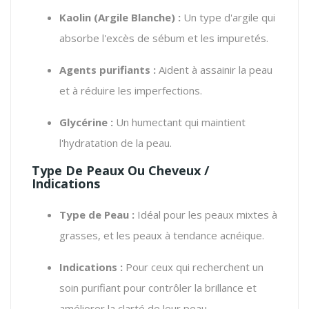
Kaolin (Argile Blanche) :
Un type d'argile qui
absorbe l'excès de sébum et les impuretés.
Agents purifiants :
Aident à assainir la peau
et à réduire les imperfections.
Glycérine :
Un humectant qui maintient
l'hydratation de la peau.
Type De Peaux Ou Cheveux /
Indications
Type de Peau :
Idéal pour les peaux mixtes à
grasses, et les peaux à tendance acnéique.
Indications :
Pour ceux qui recherchent un
soin purifiant pour contrôler la brillance et
améliorer la clarté de leur peau.