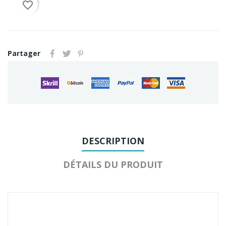
favorite_border
Partager
DESCRIPTION
DÉTAILS DU PRODUIT