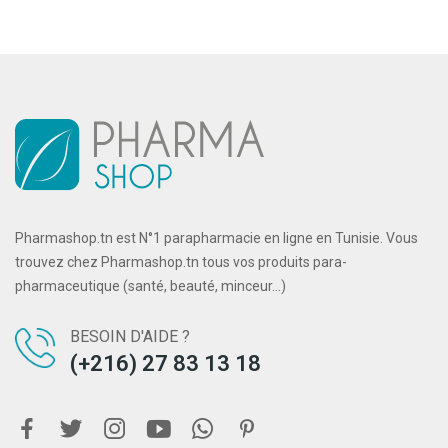
Pharmashop.tn est N°1 parapharmacie en ligne en Tunisie. Vous
trouvez chez Pharmashop.tn tous vos produits para-
pharmaceutique (santé, beauté, minceur...)
BESOIN D'AIDE ?
(+216) 27 83 13 18