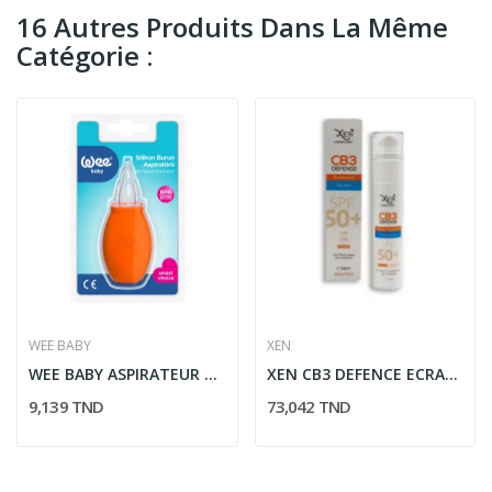
16 Autres Produits Dans La Même
Catégorie :
WEE BABY
XEN
WEE BABY ASPIRATEUR NASAL EN SILICONE
XEN CB3 DEFENCE ECRAN SOLAIRE PNS 50ML
9,139 TND
73,042 TND