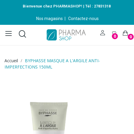
Bienvenue chez PHARMASHOP! | Tél :
27831318
Nos magasins
|
Contactez-nous
0
0
Accueil
BYPHASSE MASQUE A L'ARGILE ANTI-
IMPERFECTIONS 150ML