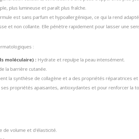
le, plus lumineuse et paraît plus fraîche.
rmule est sans parfum et hypoallergénique, ce qui la rend adaptée
sse et non collante. Elle pénètre rapidement pour laisser une sen
ermatologiques :
s moléculaire) :
Hydrate et repulpe la peau intensément.
e la barrière cutanée.
utient la synthèse de collagène et a des propriétés réparatrices et
es propriétés apaisantes, antioxydantes et pour renforcer la to
 de volume et d'élasticité.