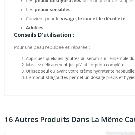
Les
peaux déshydratées
qui manquent de souples
Les
peaux sensibles.
Convient pour le
visage, le cou et le décolleté.
Adultes.
Conseils D'utilisation :
Pour une peau repulpée et réparée :
Appliquez quelques gouttes du sérum sur l'ensemble du v
Massez délicatement jusqu'à absorption complète.
Utilisez seul ou avant votre crème hydratante habituelle
L'embout stilligouttes permet un dosage précis et hygié
16 Autres Produits Dans La Même Cat