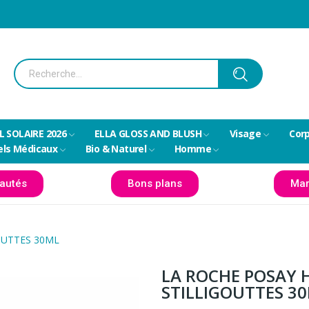
L SOLAIRE 2026
ELLA GLOSS AND BLUSH
Visage
Cor
els Médicaux
Bio & Naturel
Homme
autés
Bons plans
Mar
OUTTES 30ML
LA ROCHE POSAY 
STILLIGOUTTES 3