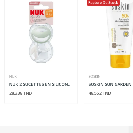
Rupture De Stock
NUK
SOSKIN
NUK 2 SUCETTES EN SILICONE MOMMYFEEL 0-9M AVEC...
28,338 TND
48,552 TND