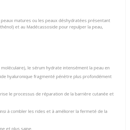
les peaux matures ou les peaux déshydratées présentant
nthénol) et au Madécassoside pour repulper la peau,
 moléculaire), le sérum hydrate intensément la peau en
l'acide hyaluronique fragmenté pénètre plus profondément
rise le processus de réparation de la barrière cutanée et
nsi à combler les rides et à améliorer la fermeté de la
ne et plus saine.