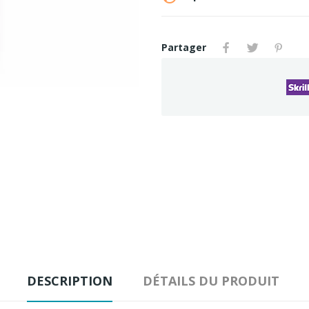
Partager
DESCRIPTION
DÉTAILS DU PRODUIT