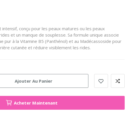
 intensif, conçu pour les peaux matures ou les peaux
ides et un manque de souplesse. Sa formule unique associe
ue pur à la Vitamine B5 (Panthénol) et au Madécassoside pour
rrière cutanée et réduire visiblement les rides.
Ajouter Au Panier
Acheter Maintenant