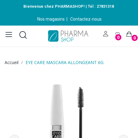
Bienvenue chez PHARMASHOP! | Tél :
27831318
Nos magasins
|
Contactez-nous
0
0
Accueil
EYE CARE MASCARA ALLONGEANT 6G