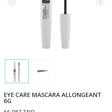
EYE CARE MASCARA ALLONGEANT
6G
66,087 TND