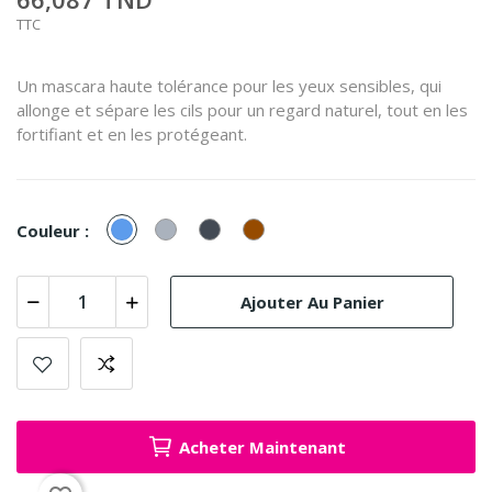
TTC
Un mascara haute tolérance pour les yeux sensibles, qui
allonge et sépare les cils pour un regard naturel, tout en les
fortifiant et en les protégeant.
Bleu
Gris
Noir
Marron
Couleur :
Ajouter Au Panier
Acheter Maintenant