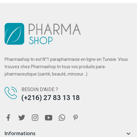
Pharmashop.tn est N°1 parapharmacie en ligne en Tunisie. Vous
trouvez chez Pharmashop.tn tous vos produits para-
pharmaceutique (santé, beauté, minceur...)
BESOIN D'AIDE ?
(+216) 27 83 13 18
Informations
