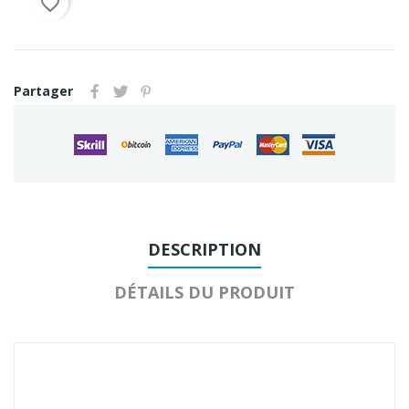
favorite_border
Partager
DESCRIPTION
DÉTAILS DU PRODUIT