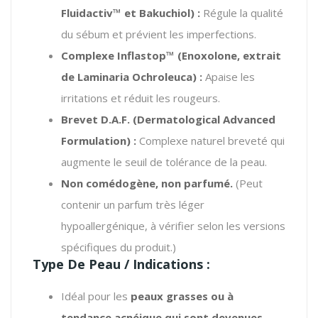
Fluidactiv™ et Bakuchiol) :
Régule la qualité
du sébum et prévient les imperfections.
Complexe Inflastop™ (Enoxolone, extrait
de Laminaria Ochroleuca) :
Apaise les
irritations et réduit les rougeurs.
Brevet D.A.F. (Dermatological Advanced
Formulation) :
Complexe naturel breveté qui
augmente le seuil de tolérance de la peau.
Non comédogène, non parfumé.
(Peut
contenir un parfum très léger
hypoallergénique, à vérifier selon les versions
spécifiques du produit.)
Type De Peau / Indications :
Idéal pour les
peaux grasses ou à
tendance acnéique qui sont devenues