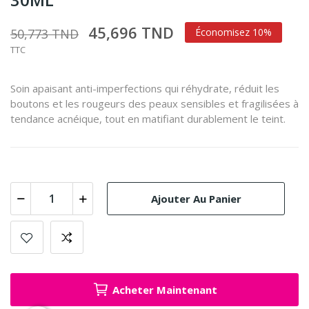
45,696 TND
50,773 TND
Économisez 10%
TTC
Soin apaisant anti-imperfections qui réhydrate, réduit les
boutons et les rougeurs des peaux sensibles et fragilisées à
tendance acnéique, tout en matifiant durablement le teint.
Ajouter Au Panier
Acheter Maintenant