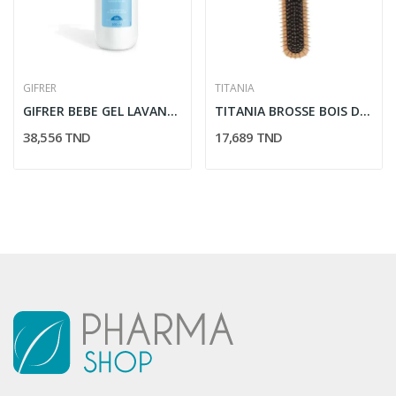
GIFRER
TITANIA
GIFRER BEBE GEL LAVANT CHEVEUX ET CORPS 500ML
TITANIA BROSSE BOIS DE MASSAGE REC 7 RANGÉES 2826
38,556 TND
17,689 TND