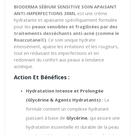
BIODERMA SÉBIUM SENSITIVE SOIN APAISANT
ANTI-IMPERFECTIONS 30ML
est une crème
hydratante et apaisante spécifiquement formulée
pour les
peaux sensibles et fragilisées par des
traitements desséchants anti-acné (comme le
Roaccutane®)
.
Ce soin unique hydrate
intensément, apaise les irritations et les rougeurs,
tout en réduisant les imperfections et en
redonnant du confort aux peaux à tendance
acnéique.
Action Et Bénéfices :
Hydratation Intense et Prolongée
(Glycérine & Agents Hydratants)
:
La
formule contient un complexe hydratant
puissant à base de
Glycérine
, qui assure une
hydratation essentielle et durable de la peau