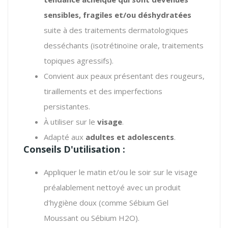
sensibles, fragiles et/ou déshydratées
suite à des traitements dermatologiques
desséchants (isotrétinoïne orale, traitements
topiques agressifs).
Convient aux peaux présentant des rougeurs,
tiraillements et des imperfections
persistantes.
À utiliser sur le
visage
.
Adapté aux
adultes et adolescents
.
Conseils D'utilisation :
Appliquer le matin et/ou le soir sur le visage
préalablement nettoyé avec un produit
d'hygiène
doux (comme Sébium Gel
Moussant ou Sébium H2O).