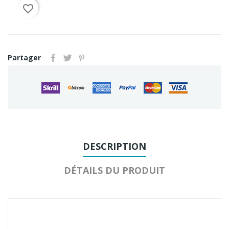
favorite_border
Partager
DESCRIPTION
DÉTAILS DU PRODUIT