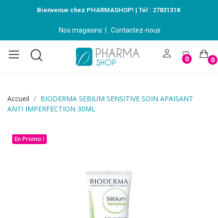
Bienvenue chez PHARMASHOP! | Tél :
27831318
Nos magasins
|
Contactez-nous
0
0
Accueil
BIODERMA SEBIUM SENSITIVE SOIN APAISANT
ANTI IMPERFECTION 30ML
En Promo !