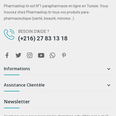
Pharmashop.tn est N°1 parapharmacie en ligne en Tunisie. Vous
trouvez chez Pharmashop.tn tous vos produits para-
pharmaceutique (santé, beauté, minceur...)
BESOIN D'AIDE ?
(+216) 27 83 13 18
Informations

Assistance Clientèle

Newsletter