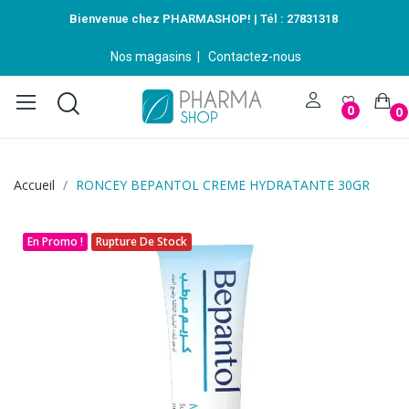
Bienvenue chez PHARMASHOP! | Tél :
27831318
Nos magasins
|
Contactez-nous
0
0
Accueil
RONCEY BEPANTOL CREME HYDRATANTE 30GR
En Promo !
Rupture De Stock