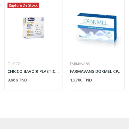
Rupture De Stock
CHICCO
FARMAVANS
CHICCO BAVOIR PLASTIC 6M+003239000
FARMAVANS DORMEL CP 10 GELULES
9,666 TND
13,700 TND