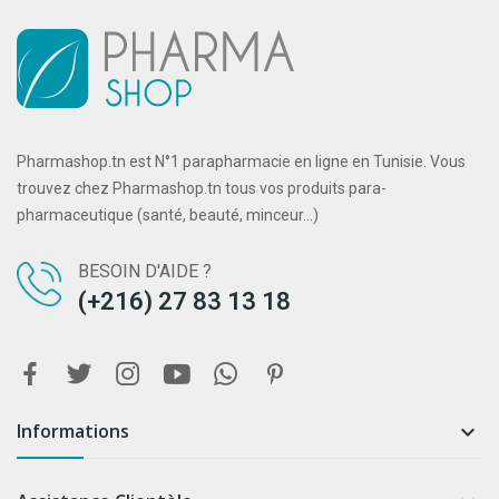
Pharmashop.tn est N°1 parapharmacie en ligne en Tunisie. Vous
trouvez chez Pharmashop.tn tous vos produits para-
pharmaceutique (santé, beauté, minceur...)
BESOIN D'AIDE ?
(+216) 27 83 13 18
Informations
