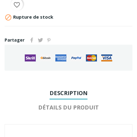
favorite_border

Rupture de stock
Partager
DESCRIPTION
DÉTAILS DU PRODUIT