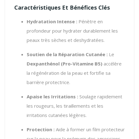
Caractéristiques Et Bénéfices Clés
Hydratation Intense :
Pénètre en
profondeur pour hydrater durablement les
peaux très sèches et deshydratées.
Soutien de la Réparation Cutanée :
Le
Dexpanthénol (Pro-Vitamine B5)
accélère
la régénération de la peau et fortifie sa
barrière protectrice.
Apaise les Irritations :
Soulage rapidement
les rougeurs, les tiraillements et les
irritations cutanées légères.
Protection :
Aide à former un film protecteur
sur la peau pour la prémunir des agressions