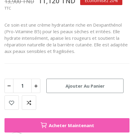
11,120 TND
13,900 TND
Économisez 20%
TTC
Ce soin est une crème hydratante riche en Dexpanthénol
(Pro-Vitamine B5) pour les peaux sèches et irritées. Elle
hydrate intensément, apaise les rougeurs et soutient la
réparation naturelle de la barrière cutanée. Elle est adaptée
aux peaux sensibles et fragilisées.
Ajouter Au Panier
Acheter Maintenant