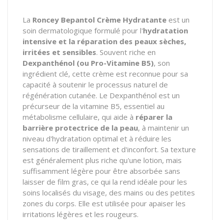
La
Roncey Bepantol Crème Hydratante
est un
soin dermatologique formulé pour l'
hydratation
intensive et la réparation des peaux sèches,
irritées et sensibles
. Souvent riche en
Dexpanthénol (ou Pro-Vitamine B5)
, son
ingrédient clé, cette crème est reconnue pour sa
capacité à soutenir le processus naturel de
régénération cutanée. Le Dexpanthénol est un
précurseur de la vitamine B5, essentiel au
métabolisme cellulaire, qui aide à
réparer la
barrière protectrice de la peau
, à maintenir un
niveau d'hydratation optimal et à réduire les
sensations de tiraillement et d'inconfort. Sa texture
est généralement plus riche qu'une lotion, mais
suffisamment légère pour être absorbée sans
laisser de film gras, ce qui la rend idéale pour les
soins localisés du visage, des mains ou des petites
zones du corps. Elle est utilisée pour apaiser les
irritations légères et les rougeurs.